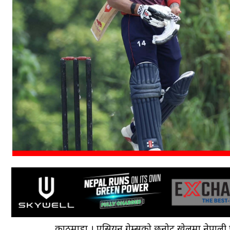
काठमाडौँ । एसियन गेम्सको छनोट खेलमा नेपाली प