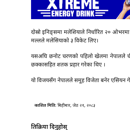
दोस्रो इनिङ्समा मलेशियाले निर्धारित २० ओभरमा
मल्लले मलेसियाको ३ विकेट लिए।
यसअघि छनोट चरणको पहिलो खेलमा नेपालले चीन
छक्कासहित शतक प्रहार गरेका थिए ।
यो विजयसँग नेपालले समूह विजेता बनेर एसियन ग
प्रकाशित मिति:
बिहीबार, जेठ २१, २०८३
प्रतिक्रिया दिनुहोस्