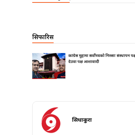
सिफारिस
कांग्रेस मुद्दामा सर्वोच्चको निस्साः संस्थापन पक्ष ढुक्क,
देउवा पक्ष आशावादी
सिधाकुरा