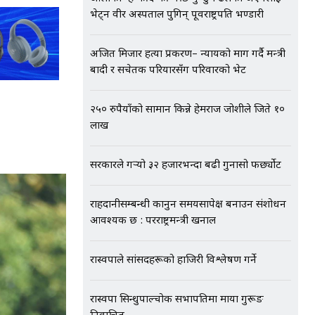
भेट्न वीर अस्पताल पुगिन् पूर्वराष्ट्रपति भण्डारी
अजित मिजार हत्या प्रकरण– न्यायको माग गर्दै मन्त्री
बादी र सचेतक परियारसँग परिवारको भेट
२५० रुपैयाँको सामान किन्ने हेमराज जोशीले जिते १०
लाख
सरकारले गर्‍यो ३२ हजारभन्दा बढी गुनासो फर्छ्योट
राहदानीसम्बन्धी कानुन समयसापेक्ष बनाउन संशोधन
आवश्यक छ : परराष्ट्रमन्त्री खनाल
रास्वपाले सांसदहरूको हाजिरी विश्लेषण गर्ने
रास्वपा सिन्धुपाल्चोक सभापतिमा माया गुरूङ