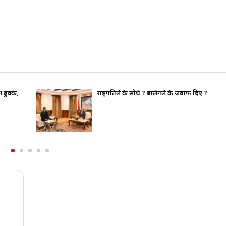
राष्ट्रपतिले के सोधे ? बालेनले के जवाफ दिए ?
भाइच
पूर्ण