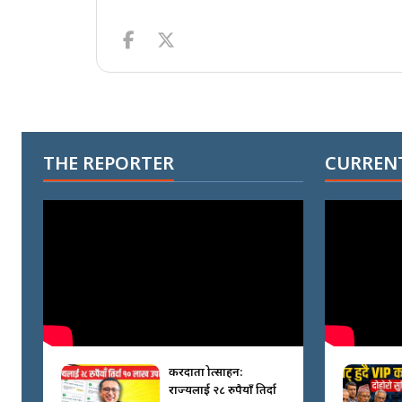
THE REPORTER
CURRENT
करदाता प्रोत्साहन:
राज्यलाई २८ रुपैयाँ तिर्दा