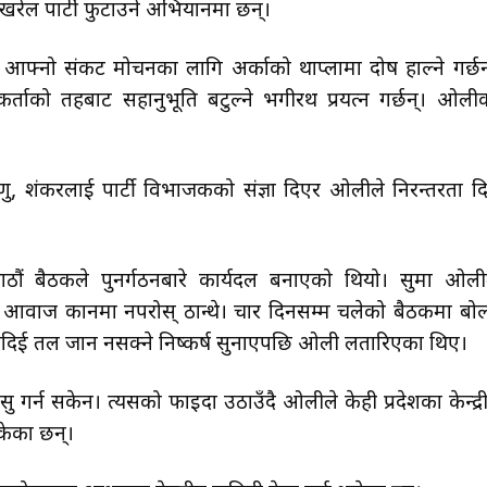
पोखरेल पार्टी फुटाउने अभियानमा छन्।
हरू आफ्नो संकट मोचनका लागि अर्काको थाप्लामा दोष हाल्ने गर्छन
कार्यकर्ताको तहबाट सहानुभूति बटुल्ने भगीरथ प्रयत्न गर्छन्। ओली
्णु, शंकरलाई पार्टी विभाजकको संज्ञा दिएर ओलीले निरन्तरता द
बैठकले पुनर्गठनबारे कार्यदल बनाएको थियो। सुरूमा ओली
को आवाज कानमा नपरोस् ठान्थे। चार दिनसम्म चलेको बैठकमा बोल्
नदिई तल जान नसक्ने निष्कर्ष सुनाएपछि ओली लतारिएका थिए।
गर्न सकेन। त्यसको फाइदा उठाउँदै ओलीले केही प्रदेशका केन्द्र
केका छन्।