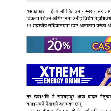
यसकाकारण हिजो जो जिताउन कम्मर कसेर लागे,
विकल्प खोज्ने अभियानमा उनीहरू विशेष महाधिवेश
१९ सदस्यीय सचिवालयमा स्पष्ट अल्मतमा परेका ओल
तर त्यसअघि नै रामबहादुर थापा बादल नेतृत्वक
बनाइसक्ने नेताहरूले बताएका छन्।