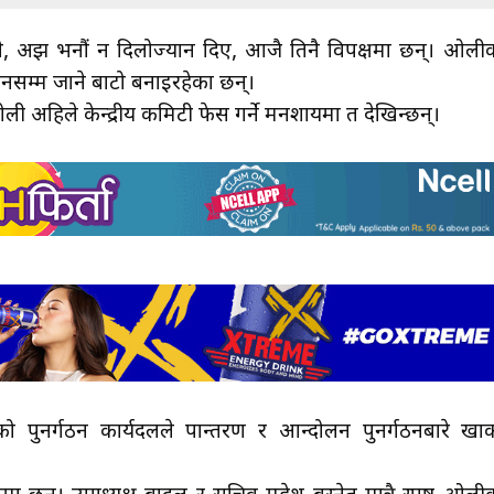
 अझ भनौं न दिलोज्यान दिए, आजै तिनै विपक्षमा छन्। ओली
नसम्म जाने बाटो बनाइरहेका छन्।
ी अहिले केन्द्रीय कमिटी फेस गर्ने मनशायमा त देखिन्छन्।
ो पुनर्गठन कार्यदलले रूपान्तरण र आन्दोलन पुनर्गठनबारे खा