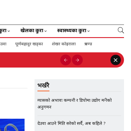
कुरा
खेलका कुरा
स्वास्थ्यका कुरा
ेउवा
पूर्णबहादुर खड्का
शेखर कोइराला
प्रचण्ड
भर्खरै
ग्यासको अभावः कम्पनी र डिपोमा उद्योग मन्त्रीको
अनुगमन
देउवा आउने मिति सरेको सर्यै, अब कहिले ?