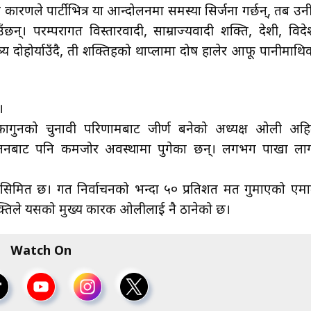
कारणले पार्टीभित्र या आन्दोलनमा समस्या सिर्जना गर्छन्, तब उनीह
ाउँछन्। परम्परागत विस्तारवादी, साम्राज्यवादी शक्ति, देशी, विदे
ष्य दोहोर्याउँदै, ती शक्तिहरूको थाप्लामा दोष हालेर आफू पानीमाथि
।
फागुनको चुनावी परिणामबाट जीर्ण बनेको अध्यक्ष ओली अहि
्तुलनबाट पनि कमजोर अवस्थामा पुगेका छन्। लगभग पाखा लाग्
 सिमित छ। गत निर्वाचनको भन्दा ५० प्रतिशत मत गुमाएको एमा
 पंक्तिले यसको मुख्य कारक ओलीलाई नै ठानेको छ।
Watch On