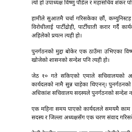
त्यो हो उपाध्यक्ष विष्णु पौडेल र महासचिव शंकर 
हामीले सुरूआतमै चर्चा गरिसकेका छौं, कम्युनिस्ट
विरोधीलाई पार्टीद्रोही, पार्टीघाती करार गर्दै 
अहिलेको प्रयत्न त्यही हो।
पुनर्गठनको मुद्दा बोकेर एक ठाउँमा उभिएका विष
खोजेको शासनको सन्देश पनि त्यही हो।
जेठ १० गते सकिएको एमाले सचिवालयको आठौं 
कार्यदलको नामै सुन्न चाहेका थिएनन्। पुनर्गठन
अधिकांश सचिवालय सदस्यले पुनर्गठनको सन्देश 
एक महिना समय पाएको कार्यदलले समयमै काम सुरू 
सदस्य र जिल्ला अध्यक्षसँग एक चरण संवाद गरिस