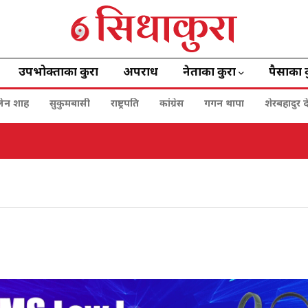
उपभोक्ताका कुरा
अपराध
नेताका कुरा
पैसाका 
बालेन शाह
सुकुमबासी
राष्ट्रपति
कांग्रेस
गगन थापा
शेरबहादुर द
नी