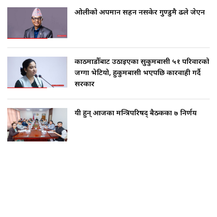
ओलीको अपमान सहन नसकेर गुण्डुमै ढले जेएन
काठमाडौँबाट उठाइएका सुकुमबासी ५१ परिवारको
जग्गा भेटियो, हुकुमबासी भएपछि कारवाही गर्दै
सरकार
यी हुन् आजका मन्त्रिपरिषद् बैठकका ७ निर्णय