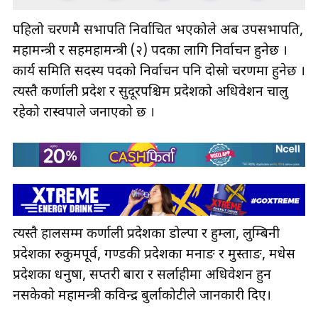
पहिलो चरणमै सभापति निर्वाचित भएकोले अब उपसभापति,
महामन्त्री र सहमहामन्त्री (२) पदका लागि निर्वाचन हुनेछ ।
कार्य समिति सदस्य पदको निर्वाचन पनि दोस्रो चरणमा हुनेछ ।
त्यस्तै कर्णाली प्रदेश र सुदूरपश्चिम प्रदेशको अधिवेशन चालु
रहेको रास्वपाले जनाएको छ ।
त्यस्तै हालसम्म कर्णाली प्रदेशका डोल्पा र हुम्ला, लुम्बिनी
प्रदेशका रुकुमपूर्व, गण्डकी प्रदेशका मनाङ र मुस्ताङ, मधेस
प्रदेशका धनुषा, सप्तरी बारा र सर्लाहीमा अधिवेशन हुन
नसकेको महामन्त्री कविन्द्र बुर्लाकोटीले जानकारी दिए।