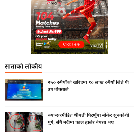
साताको लोकप्रीय
२५० रुपैयाँको खरिदमा १० लाख रुपैयाँ जिते यी
उपभोक्ताले
क्यान्सरपीडित श्रीमती पिठ्युँमा बोकेर सुनकोशी
पुगे, सँगै नदीमा फाल हालेर बेपत्ता भए