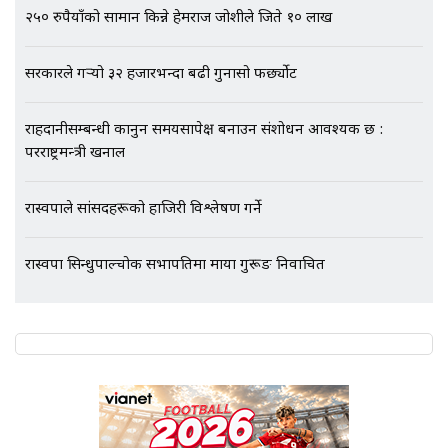
२५० रुपैयाँको सामान किन्ने हेमराज जोशीले जिते १० लाख
सरकारले गर्‍यो ३२ हजारभन्दा बढी गुनासो फर्छ्योट
राहदानीसम्बन्धी कानुन समयसापेक्ष बनाउन संशोधन आवश्यक छ :
परराष्ट्रमन्त्री खनाल
रास्वपाले सांसदहरूको हाजिरी विश्लेषण गर्ने
रास्वपा सिन्धुपाल्चोक सभापतिमा माया गुरूङ निर्वाचित