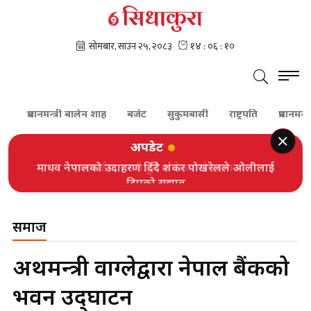
प्रधानमन्त्री बालेन शाह
बजेट
सुकुमबासी
राष्ट्रपति
प्रधानमन्त्री
अपडेट
माधव नेपालको उदाहरण दिँदै शंकर पोखरेलले ओलीलाई
दिएको सुझाव
समाज
अर्थमन्त्री वाग्लेद्वारा नेपाल बैंकको
भवन उद्‍घाटन