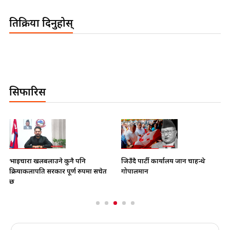
प्रतिक्रिया दिनुहोस्
सिफारिस
भाइचारा खलबलाउने कुनै पनि
जिउँदै पार्टी कार्यालय जान चाहन्थे
क्रियाकलापप्रति सरकार पूर्ण रुपमा सचेत
गोपालमान
छ