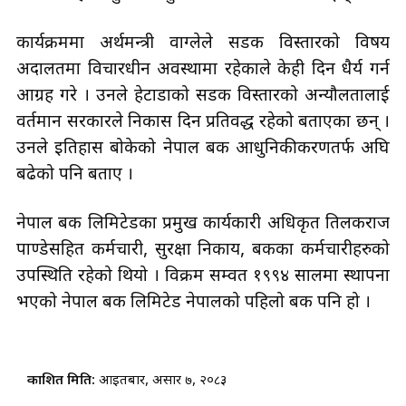
जवाफविहिन बन्नु परेको गुनासो पनि उनले गरेकी थिइन् ।
कार्यक्रममा अर्थमन्त्री वाग्लेले सडक विस्तारको विषय
अदालतमा विचारधीन अवस्थामा रहेकाले केही दिन धैर्य गर्न
आग्रह गरे । उनले हेटौंडाको सडक विस्तारको अन्यौलतालाई
वर्तमान सरकारले निकास दिन प्रतिवद्ध रहेको बताएका छन् ।
उनले इतिहास बोकेको नेपाल बैंक आधुनिकीकरणतर्फ अघि
बढेको पनि बताए ।
नेपाल बैंक लिमिटेडका प्रमुख कार्यकारी अधिकृत तिलकराज
पाण्डेसहित कर्मचारी, सुरक्षा निकाय, बैंकका कर्मचारीहरुको
उपस्थिति रहेको थियो । विक्रम सम्वत १९९४ सालमा स्थापना
भएको नेपाल बैंक लिमिटेड नेपालको पहिलो बैंक पनि हो ।
प्रकाशित मिति:
आइतबार, असार ७, २०८३