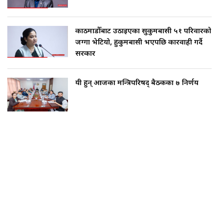
काठमाडौँबाट उठाइएका सुकुमबासी ५१ परिवारको
जग्गा भेटियो, हुकुमबासी भएपछि कारवाही गर्दै
सरकार
यी हुन् आजका मन्त्रिपरिषद् बैठकका ७ निर्णय