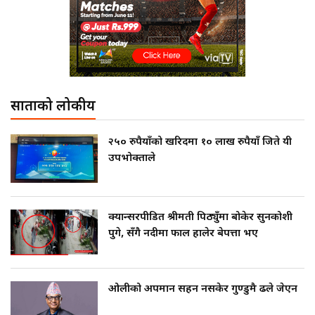
साताको लोकप्रीय
२५० रुपैयाँको खरिदमा १० लाख रुपैयाँ जिते यी
उपभोक्ताले
क्यान्सरपीडित श्रीमती पिठ्युँमा बोकेर सुनकोशी
पुगे, सँगै नदीमा फाल हालेर बेपत्ता भए
ओलीको अपमान सहन नसकेर गुण्डुमै ढले जेएन