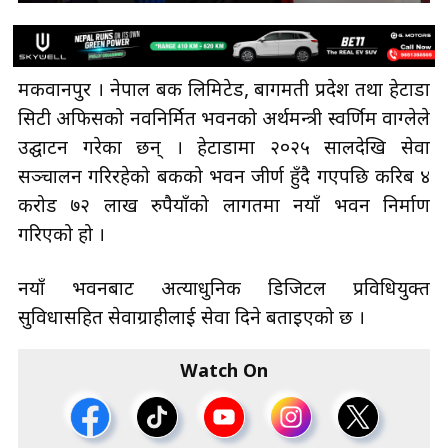
मकवानपुर । नेपाल बैंक लिमिटेड, बागमती प्रदेश तथा हेटौंडा
सिटी अफिसको नवनिर्मित भवनको अर्थमन्त्री स्वर्णिम वाग्लेले
उद्घाटन गरेका छन् । हेटौंडामा २०२५ सालदेखि सेवा
सञ्चालन गरिरहेको बैंकको भवन जीर्ण हुँदै गएपछि करिब ४
करोड ७२ लाख रुपैयाँको लागतमा नयाँ भवन निर्माण
गरिएको हो ।
नयाँ भवनबाट अत्याधुनिक डिजिटल प्रविधियुक्त
सुविधासहित सेवाग्राहीलाई सेवा दिने बताइएको छ ।
Watch On