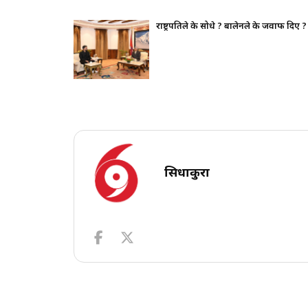
थापन पक्ष ढुक्क,
राष्ट्रपतिले के सोधे ? बालेनले के जवाफ दिए ?
सिधाकुरा