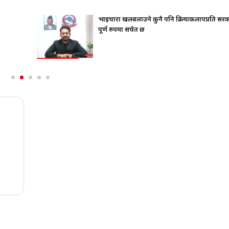
भाइचारा खलबलाउने कुनै पनि क्रियाकलापप्रति सर
पूर्ण रुपमा सचेत छ