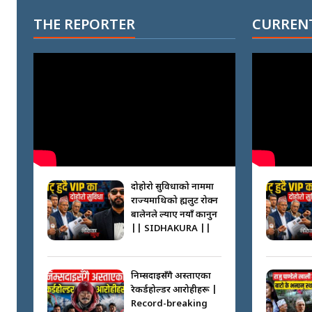
THE REPORTER
CURRENT
दोहोरो सुविधाको नाममा
राज्यमाथिको ब्रह्मलुट रोक्न
बालेनले ल्याए नयाँ कानुन
|| SIDHAKURA ||
निम्सदाइसँगै अस्ताएका
रेकर्डहोल्डर आरोहीहरू |
Record-breaking