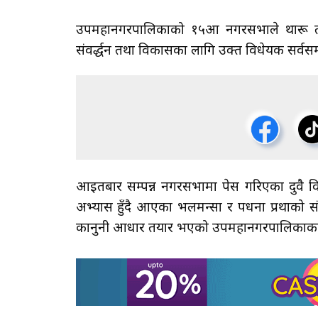
उपमहानगरपालिकाको १५औँ नगरसभाले थारू तथा
संवर्द्धन तथा विकासका लागि उक्त विधेयक सर्वसम्
आइतबार सम्पन्न नगरसभामा पेस गरिएका दुवै वि
अभ्यास हुँदै आएका भलमन्सा र पधना प्रथाको स
कानुनी आधार तयार भएको उपमहानगरपालिकाका नग