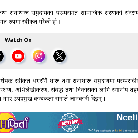
 रानाथारू समुदायका परम्परागत सामाजिक संस्थाको संरक्ष
मत रुपमा स्वीकृत गरेको हो ।
Watch On
धेयक स्वीकृत भएसँगै थारू तथा रानाथारू समुदायमा परम्परादे
ंरक्षण, अभिलेखीकरण, संवर्द्ध तथा विकासका लागि स्थानीय तह
र उपप्रमुख कन्दकला रानाले जानकारी दिइन् ।