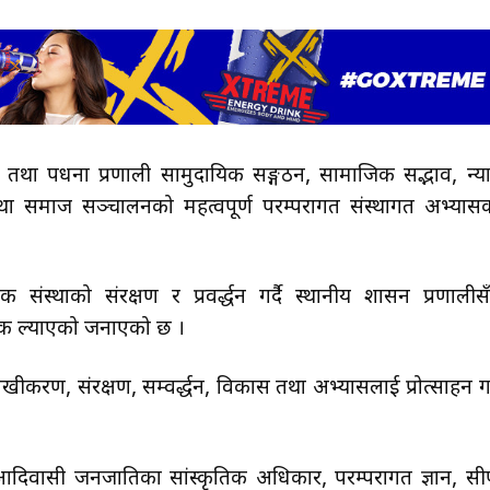
ा तथा पधना प्रणाली सामुदायिक सङ्गठन, सामाजिक सद्भाव, न्य
 तथा समाज सञ्चालनको महत्वपूर्ण परम्परागत संस्थागत अभ्यास
ंस्थाको संरक्षण र प्रवर्द्धन गर्दै स्थानीय शासन प्रणालीस
धेयक ल्याएको जनाएको छ ।
रण, संरक्षण, सम्वर्द्धन, विकास तथा अभ्यासलाई प्रोत्साहन गर्
 आदिवासी जनजातिका सांस्कृतिक अधिकार, परम्परागत ज्ञान, सी