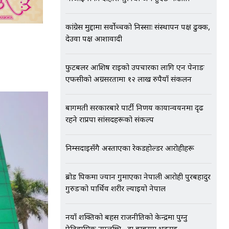
कांग्रेस मुद्दामा सर्वोच्चको निस्साः संस्थापन पक्ष ढुक्क,
देउवा पक्ष आशावादी
फुटबलर आशिष राईको उपचारका लागि एन पेनाङ
एफसीको अग्रसरतामा १२ लाख रुपैयाँ संकलन
बागमती सरकारबारे पार्टी निर्णय कार्यान्वयनमा दृढ
रहने राप्रपा सांसदहरूको संकल्प
निम्सदाइसँगै अस्ताएका रेकर्डहोल्डर आरोहीहरू
ब्रोड पिकमा ज्यान गुमाएका नेपाली आरोही पुरबहादुर
गुरुङको पार्थिव शरीर ल्याइयो नेपाल
नयाँ शक्तिको बहस राजनीतिको केन्द्रमा पुग्नु