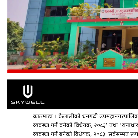
काठमाडौँ । कैलालीको धनगढी उपमहानगरपालिकाले
व्यवस्था गर्न बनेको विधेयक, २०८३’ तथा ‘रानाथ
व्यवस्था गर्न बनेको विधेयक, २०८३’ सर्वसम्मत रू