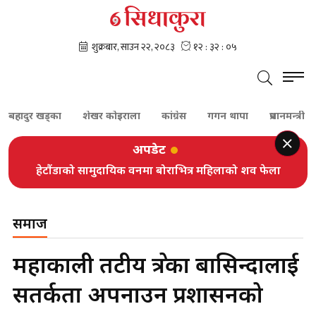
ादुर खड्का
शेखर कोइराला
कांग्रेस
गगन थापा
प्रधानमन्त्री बालेन
अपडेट
हेटौंडाको सामुदायिक वनमा बोराभित्र महिलाको शव फेला
समाज
महाकाली तटीय क्षेत्रका बासिन्दालाई
सतर्कता अपनाउन प्रशासनको