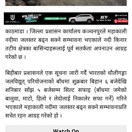
काठमाडौँ । जिल्ला प्रशासन कार्यालय कञ्चनपुरले महाकाली
नदीमा जलस्तर बढ्न सक्ने सम्भावना भएकाले नदी किनार
तटीय क्षेत्रका बासिन्दाहरूलाई पूर्व सतर्कता अपनाउन आग्रह
गरेको छ ।
बिहीबार प्रशासनले एक सूचना जारी गर्दै भारतको धौलीगङ्गा
जलविद्युत् परियोजनाको बाँधमा शुक्रबार बिहान ६ बजेदेखि
शनिबार साँझ ५ बजेसम्म सिल्ट सफाइ (बाँधमा जमेको
बालुवा, माटो, हिलो र लेदोलाई निकालेर सफा गर्ने) गरिने
भएकाले महाकाली नदीमा जलस्तर बढ्न सक्ने सम्भावनाप्रति
सचेत रहन आग्रह गरेको हो ।
Watch On