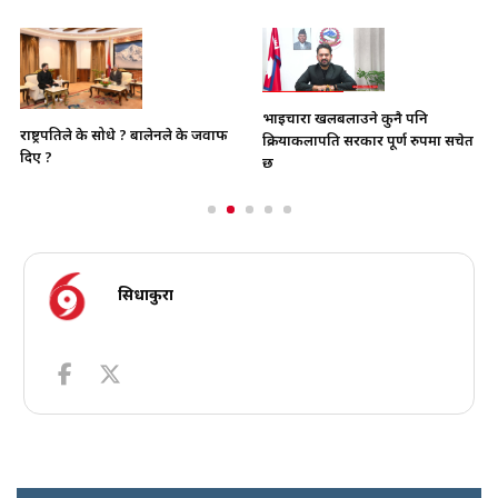
भाइचारा खलबलाउने कुनै पनि
राष्ट्रपतिले के सोधे ? बालेनले के जवाफ
क्रियाकलापप्रति सरकार पूर्ण रुपमा सचेत
दिए ?
छ
सिधाकुरा