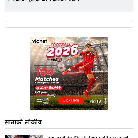
गाडीका पार्टपूर्जाको अवैध कारोबारी पक्राउ
साताको लोकप्रीय