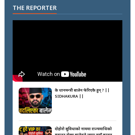
THE REPORTER
के प्रधानमन्त्री बालेन फेरिएकै हुन् ? ||
SIDHAKURA ||
दोहोरो सुविधाको नाममा राज्यमाथिको