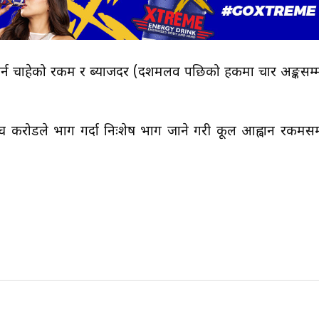
र्न चाहेको रकम र ब्याजदर (दशमलव पछिको हकमा चार अङ्कसम्
 पाँच करोडले भाग गर्दा निःशेष भाग जाने गरी कूल आह्वान रकमसम