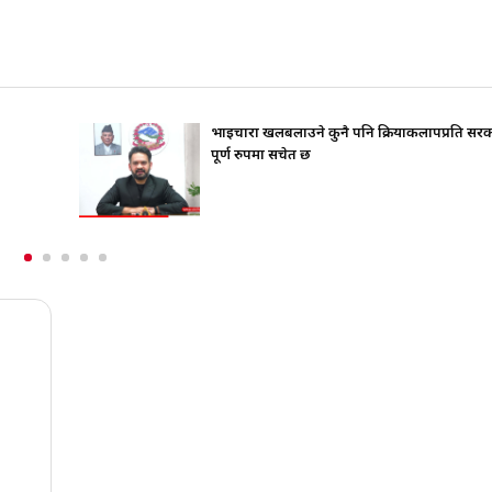
पप्रति सरकार
जिउँदै पार्टी कार्यालय जान चाहन्थे गोपालमान