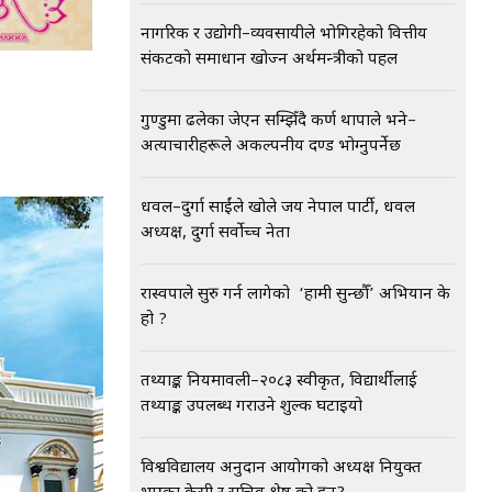
नागरिक र उद्योगी–व्यवसायीले भोगिरहेको वित्तीय
संकटको समाधान खोज्न अर्थमन्त्रीको पहल
गुण्डुमा ढलेका जेएन सम्झिँदै कर्ण थापाले भने–
अत्याचारीहरूले अकल्पनीय दण्ड भोग्नुपर्नेछ
धवल–दुर्गा प्रसाईंले खोले जय नेपाल पार्टी, धवल
अध्यक्ष, दुर्गा सर्वोच्च नेता
रास्वपाले सुरु गर्न लागेको ‘हामी सुन्छौँ’ अभियान के
हो ?
तथ्याङ्क नियमावली–२०८३ स्वीकृत, विद्यार्थीलाई
तथ्याङ्क उपलब्ध गराउने शुल्क घटाइयो
विश्वविद्यालय अनुदान आयोगको अध्यक्ष नियुक्त