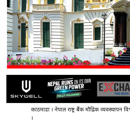
काठमाडौँ । नेपाल राष्ट्र बैंक मौद्रिक व्यवस्था
।