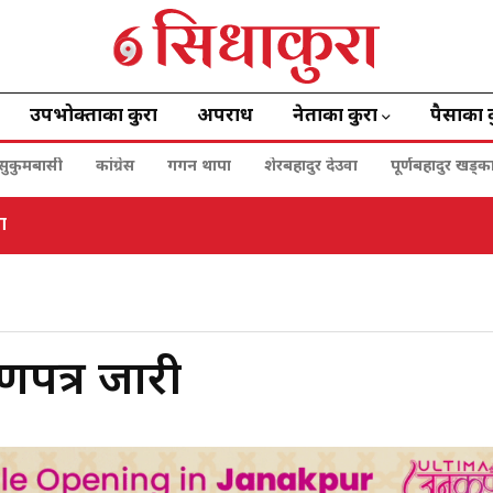
उपभोक्ताका कुरा
अपराध
नेताका कुरा
पैसाका 
सुकुमबासी
कांग्रेस
गगन थापा
शेरबहादुर देउवा
पूर्णबहादुर खड्क
ा
 ऋणपत्र जारी