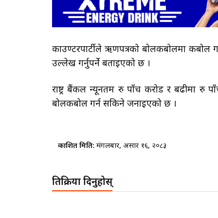
काउण्टरपार्टीले ऋणपत्रको बोलकबोलमा कबोल ग
उल्लेख गर्नुपर्ने बताइएको छ ।
राष्ट्र बैंकल न्यूनतम रु पाँच करोड र बढीमा रु
बोलकबोल गर्न सकिने जनाइएको छ ।
प्रकाशित मिति:
मंगलबार, असार १६, २०८३
प्रतिक्रिया दिनुहोस्