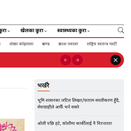
कुरा
खेलका कुरा
स्वास्थ्यका कुरा
ा
शेखर कोइराला
प्रचण्ड
प्रकाश ज्वाला
राष्ट्रिय स्वतन्त्र पार्टी
भर्खरै
भूमि प्रशासनका जटिल लिखत/फाराम सरलीकरण हुँदै,
सेवाग्राहीले आफैँ भर्न सक्ने
ओली पछि हटे, कोशीमा कार्कीलाई नै निरन्तरता