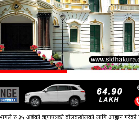
पन विभागले रु ३५ अर्बको ऋणपत्रको बोलकबोलको लागि आह्वान गरेको