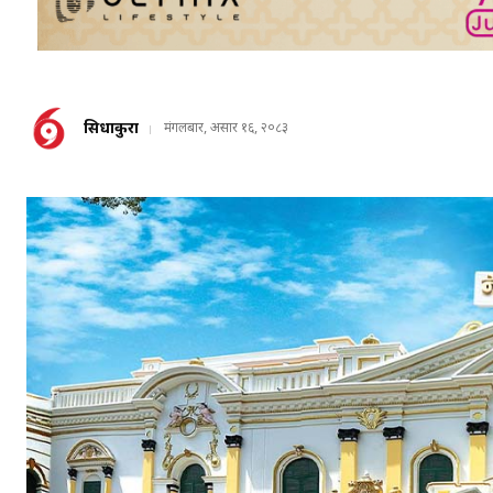
सिधाकुरा
मंगलबार, असार १६, २०८३