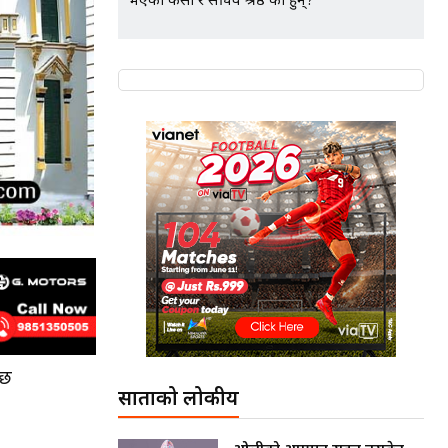
भएका केसी र सचिव श्रेष्ठ को हुन्?
 छ
साताको लोकप्रीय