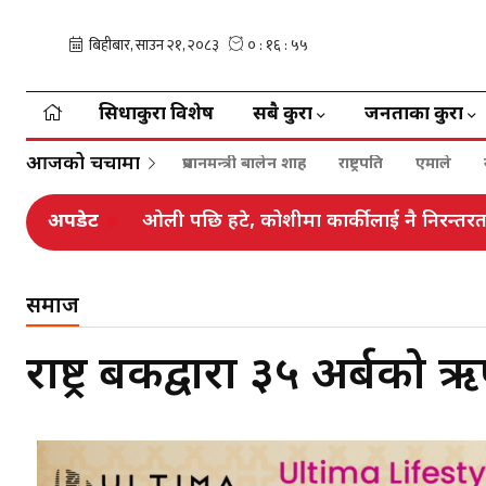
सिधाकुरा विशेष
सबै कुरा
जनताका कुरा
आजको चर्चामा
प्रधानमन्त्री बालेन शाह
राष्ट्रपति
एमाले
अपडेट
ओली पछि हटे, कोशीमा कार्कीलाई नै निरन्तरत
समाज
राष्ट्र बैंकद्वारा ३५ अर्बको