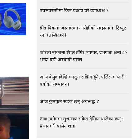
नवलपरासीमा किन पक्राउ परे वडाध्यक्ष ?
ब्रोड पिकमा अस्ताएका आरोहीको सम्झनामा 'ट्रिब्युट
रन' (तस्बिरहरु)
कोरला नाकामा त्रिपाल टाँगेर व्यापार, दशगजा क्षेत्रमा ८०
भन्दा बढी अस्थायी पसल
आज बेलुकादेखि मनसुन सक्रिय हुने, पर्सिसम्म भारी
वर्षाको सम्भावना
आज कुनकुन सडक छन् अवरूद्ध ?
रुग्ण उद्योगमा सुधारका संकेत देखिन थालेका छन् :
प्रधानमन्त्री बालेन शाह