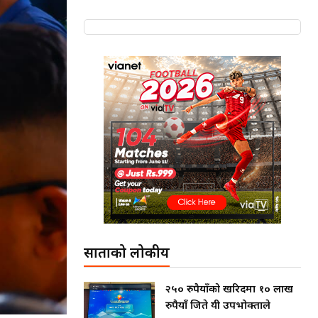
साताको लोकप्रीय
२५० रुपैयाँको खरिदमा १० लाख
रुपैयाँ जिते यी उपभोक्ताले