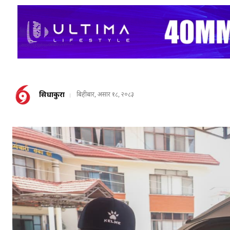
सिधाकुरा
बिहीबार, असार १८, २०८३