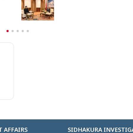
पूर्ण रुपमा सचेत छ
 AFFAIRS
SIDHAKURA INVESTIG