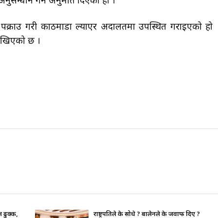
अनुसन्धान गर्न अनुमति दिएको हो ।
ाट पक्राउ गरी काठमाडौँ ल्याएर अदालतमा उपस्थित गराइएको हो
ाखिएको छ ।
िए ?
भाइचारा खलबलाउने कुनै पनि क्रियाकलापप्रति 