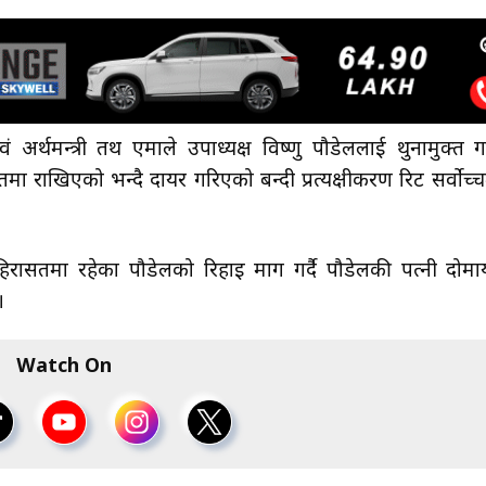
 अर्थमन्त्री तथ एमाले उपाध्यक्ष विष्णु पौडेललाई थुनामुक्त गर
ा राखिएको भन्दै दायर गरिएको बन्दी प्रत्यक्षीकरण रिट सर्वोच्च
 हिरासतमा रहेका पौडेलको रिहाइ माग गर्दै पौडेलकी पत्नी दोमा
।
Watch On