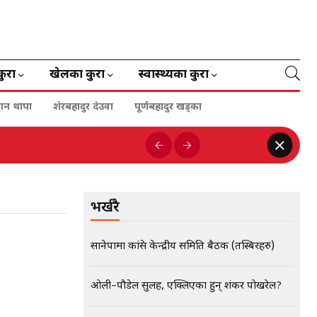
कुरा
खेलका कुरा
स्वास्थ्यका कुरा
गन थापा
शेरबहादुर देउवा
पूर्णबहादुर खड्का
भर्खरै
सानेपामा कांग्रेस केन्द्रीय समिति बैठक (तस्बिरहरु)
ओली–पौडेल सुलह, एक्लिएका हुन् शंकर पोखरेल?