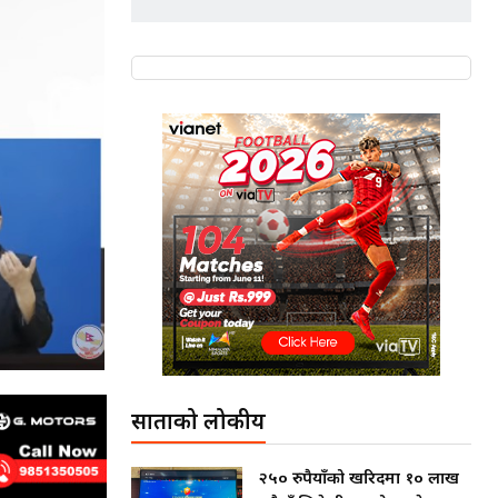
साताको लोकप्रीय
२५० रुपैयाँको खरिदमा १० लाख