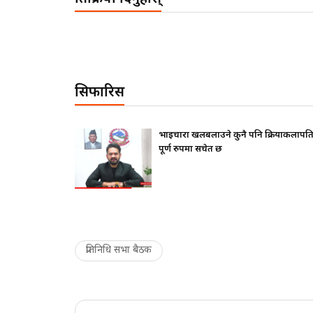
सिफारिस
फ दिए ?
भाइचारा खलबलाउने कुनै पनि क्रियाकलापप्र
पूर्ण रुपमा सचेत छ
प्रतिनिधि सभा बैठक