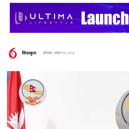
सिधाकुरा
सोमबार, असार २२, २०८३