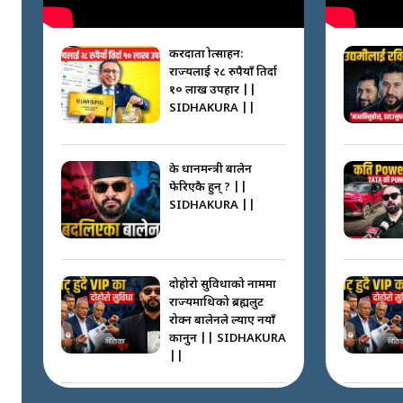
करदाता प्रोत्साहन:
राज्यलाई २८ रुपैयाँ तिर्दा
१० लाख उपहार ||
SIDHAKURA ||
के प्रधानमन्त्री बालेन
फेरिएकै हुन् ? ||
SIDHAKURA ||
दोहोरो सुविधाको नाममा
राज्यमाथिको ब्रह्मलुट
रोक्न बालेनले ल्याए नयाँ
कानुन || SIDHAKURA
||