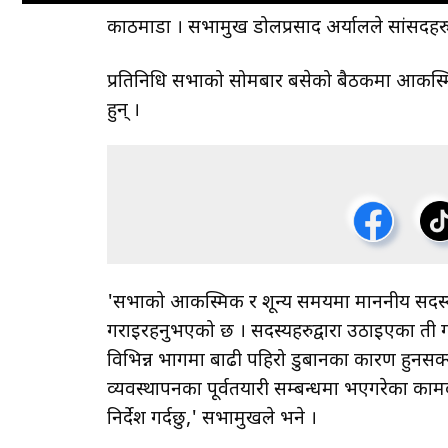
काठमाडौँ । सभामुख डोलप्रसाद अर्यालले सांसदहर
प्रतिनिधि सभाको सोमबार बसेको बैठकमा आकस्म
हुन् ।
'सभाको आकस्मिक र शून्य समयमा माननीय सदस्य
गराइरहनुभएको छ । सदस्यहरुद्वारा उठाइएका ती गम
विभिन्न भागमा बाढी पहिरो डुबानका कारण हुनसक्ने
व्यवस्थापनका पूर्वतयारी सम्बन्धमा भएगरेका क
निर्देश गर्दछु,' सभामुखले भने ।