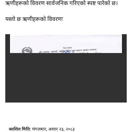
ऋणीहरूको विवरण सार्वजनिक गरिएको स्पष्ट पारेको छ।
यस्तो छ ऋणीहरूको विवरणः
प्रकाशित मिति:
मंगलबार, असार २३, २०८३