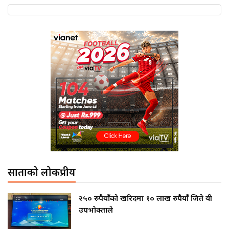
साताको लोकप्रीय
२५० रुपैयाँको खरिदमा १० लाख रुपैयाँ जिते यी
उपभोक्ताले