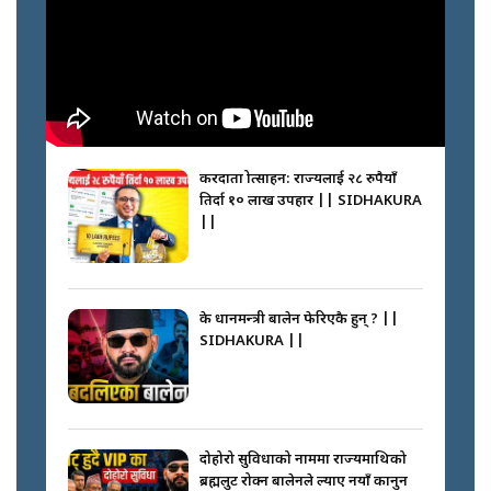
करदाता प्रोत्साहन: राज्यलाई २८ रुपैयाँ
तिर्दा १० लाख उपहार || SIDHAKURA
||
के प्रधानमन्त्री बालेन फेरिएकै हुन् ? ||
SIDHAKURA ||
दोहोरो सुविधाको नाममा राज्यमाथिको
ब्रह्मलुट रोक्न बालेनले ल्याए नयाँ कानुन