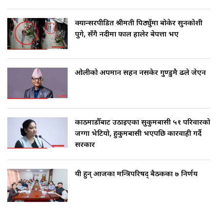
क्यान्सरपीडित श्रीमती पिठ्युँमा बोकेर सुनकोशी
पुगे, सँगै नदीमा फाल हालेर बेपत्ता भए
ओलीको अपमान सहन नसकेर गुण्डुमै ढले जेएन
काठमाडौँबाट उठाइएका सुकुमबासी ५१ परिवारको
जग्गा भेटियो, हुकुमबासी भएपछि कारवाही गर्दै
सरकार
यी हुन् आजका मन्त्रिपरिषद् बैठकका ७ निर्णय