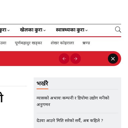
कुरा
खेलका कुरा
स्वास्थ्यका कुरा
ेउवा
पूर्णबहादुर खड्का
शेखर कोइराला
प्रचण्ड
भर्खरै
ो
ग्यासको अभावः कम्पनी र डिपोमा उद्योग मन्त्रीको
अनुगमन
देउवा आउने मिति सरेको सर्यै, अब कहिले ?