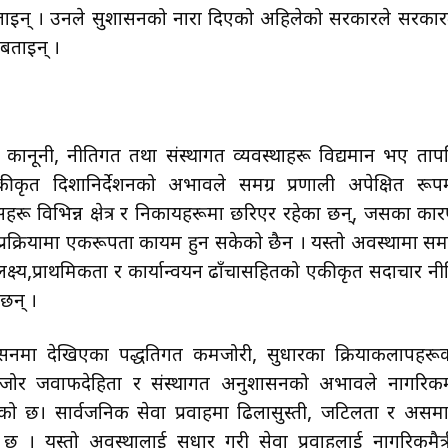
बताइन् । उनले सुशासनको नारा दिएको अहिलेको सरकारले सरकार
 बताइन् ।
, कानूनी, नीतिगत तथा संस्थागत व्यवस्थाहरू विद्यमान भए ताप
कीकृत दिशानिर्देशनको अभावले समग्र प्रणाली अपेक्षित रूप
हरू विभिन्न क्षेत्र र निकायहरूमा छरिएर रहेका छन्, जसका का
यन प्रक्रियामा एकरूपता कायम हुन सकेको छैन । यस्तो अवस्थामा समग
ोण, लक्ष्य,प्राथमिकता र कार्यान्वयन ढाँचासहितको एकीकृत सदाचार नी
 छन् ।
्रशासनमा देखिएका पद्धतिगत कमजोरी, सुधारका क्रियाकलापहरू
 कमजोर जवाफदेहिता र संस्थागत अनुशासनको अभावले नागरिक
गरेको छ। सार्वजनिक सेवा प्रवाहमा ढिलासुस्ती, जटिलता र असम
छ । यस्तो अवस्थालाई सुधार गरी सेवा प्रवाहलाई नागरिकमैत्र