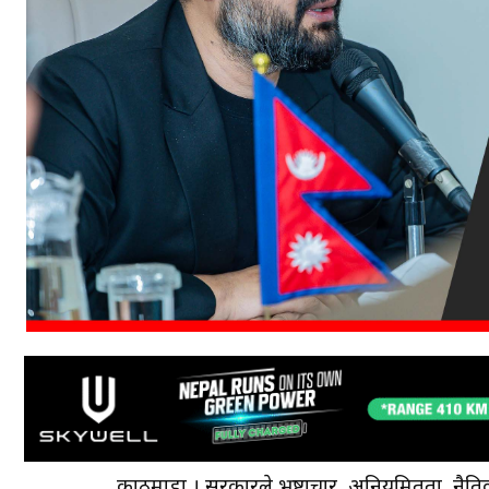
काठमाडौँ । सरकारले भ्रष्टाचार, अनियमितता, नैत