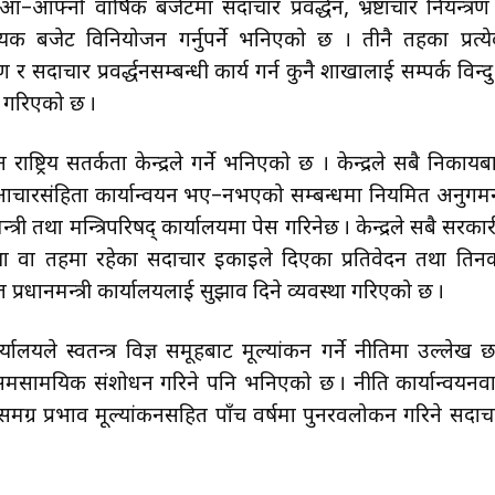
फ्नो वार्षिक बजेटमा सदाचार प्रवर्द्धन, भ्रष्टाचार नियन्त्रण
क बजेट विनियोजन गर्नुपर्ने भनिएको छ । तीनै तहका प्रत्य
र सदाचार प्रवर्द्धनसम्बन्धी कार्य गर्न कुनै शाखालाई सम्पर्क विन्दु
था गरिएको छ ।
ष्ट्रिय सतर्कता केन्द्रले गर्ने भनिएको छ । केन्द्रले सबै निकायब
वा आचारसंहिता कार्यान्वयन भए–नभएको सम्बन्धमा नियमित अनुगम
्त्री तथा मन्त्रिपरिषद् कार्यालयमा पेस गरिनेछ । केन्द्रले सबै सरकार
स्था वा तहमा रहेका सदाचार इकाइले दिएका प्रतिवेदन तथा तिन
ानमन्त्री कार्यालयलाई सुझाव दिने व्यवस्था गरिएको छ ।
र्यालयले स्वतन्त्र विज्ञ समूहबाट मूल्यांकन गर्ने नीतिमा उल्लेख छ
 समसामयिक संशोधन गरिने पनि भनिएको छ । नीति कार्यान्वयनव
समग्र प्रभाव मूल्यांकनसहित पाँच वर्षमा पुनरवलोकन गरिने सदाच