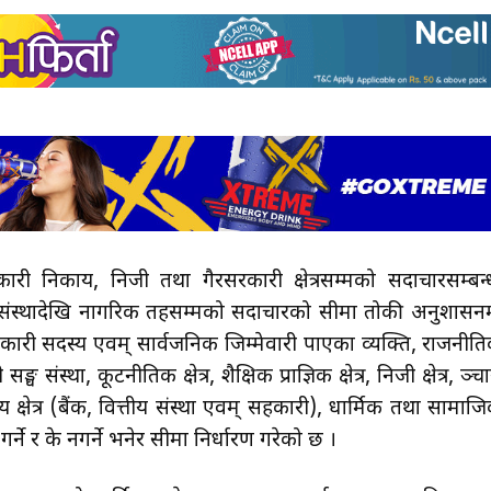
ी निकाय, निजी तथा गैरसरकारी क्षेत्रसम्मको सदाचारसम्बन्
घसंस्थादेखि नागरिक तहसम्मको सदाचारको सीमा तोकी अनुशासन
कारी सदस्य एवम् सार्वजनिक जिम्मेवारी पाएका व्यक्ति, राजनीत
्घ संस्था, कूटनीतिक क्षेत्र, शैक्षिक प्राज्ञिक क्षेत्र, निजी क्षेत्र, ञ्चा
य क्षेत्र (बैंक, वित्तीय संस्था एवम् सहकारी), धार्मिक तथा सामाज
 गर्ने र के नगर्ने भनेर सीमा निर्धारण गरेको छ ।