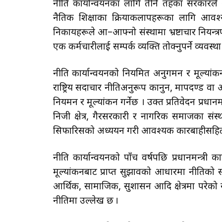
नीति कार्यान्वयनका लागि तीनै तहका सरकारले आ–आ
नैतिक शिक्षाका क्रियाकलापहरूका लागि आवश्य
निकायहरूले आ–आफ्नो संस्थामा भ्रष्टाचार नियन्त्रण 
एक कर्मचारीलाई सम्पर्क व्यक्ति तोक्नुपर्ने व्यवस्
नीति कार्यान्वयनको नियमित अनुगमन र मूल्यांकन रा
राष्ट्रिय सदाचार नीतिअनुरूप कानुन, मापदण्ड 
नियमन र मूल्यांकन गर्नेछ । उक्त प्रतिवेदन प्रधानमन
निजी क्षेत्र, गैरसरकारी र नागरिक समाजका सं
सिफारिसको अध्ययन गरी आवश्यक कारबाहीसहित प्रध
नीति कार्यान्वयनको पाँच वर्षपछि प्रधानमन्त्री का
मूल्यांकनबाट प्राप्त सुझावको आधारमा नीतिको
आर्थिक, सामाजिक, सुशासन आदि क्षेत्रमा परेको 
नीतिमा उल्लेख छ ।