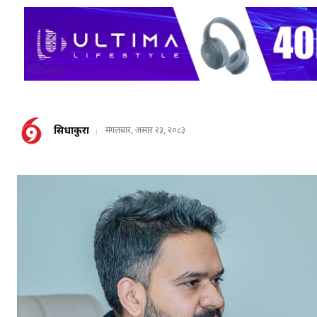
सिधाकुरा
मंगलबार, असार २३, २०८३