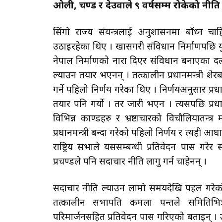
ओली, प्रचण्ड र देउवाले ९ वर्षसम्म रोकेको नीति
सिंगो राज्य संयन्त्रलाई अनुशासनमा बाँध्न 
उठाइरहेका थिए । खासगरी संविधान निर्माणपछि यु
नेपाल निर्माणको नारा दिएर संविधान बनाएका दल
ल्याउन तयार भएनन् । तत्कालीन प्रधानमन्त्री शेर
गर्ने पहिलो निर्णय गरेका थिए । निर्णयअनुसार प्रधान
तयार पनि गर्यो । तर जारी भएन । त्यसपछि प्रध
विभिन्न काण्डहरु र भ्रष्टाचारको विचौलियातन्त
प्रधानमन्त्री बन्दा गरेको पहिलो निर्णय र त्यही 
राष्ट्रिय सभाले यससम्बन्धी प्रतिवेदन पास गरे
प्रचण्डले पनि सदाचार नीति लागु गर्न चाहेनन् ।
सदाचार नीति ल्याउन लामो समयदेखि पहल गरेको
तत्कालीन सभापति कमला पन्तले समितिभि
परिमार्जनसहित प्रतिवेदन पास गरिएको बताइन् ।