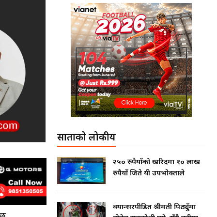
साताको लोकप्रीय
२५० रुपैयाँको खरिदमा १० लाख
रुपैयाँ जिते यी उपभोक्ताले
क्यान्सरपीडित श्रीमती पिठ्युँमा
 छ