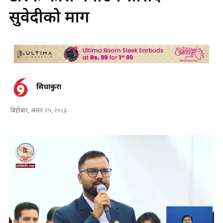
सुवेदीको माग
सिधाकुरा
बिहीबार, असार २५, २०८३