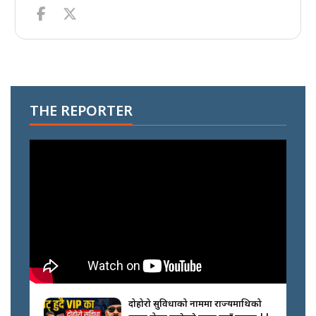
THE REPORTER
दोहोरो सुविधाको नाममा राज्यमाथिको