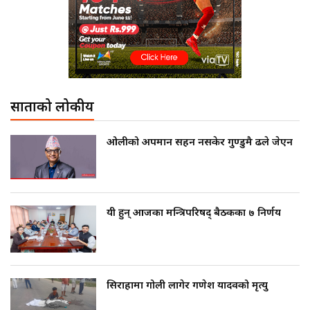
साताको लोकप्रीय
ओलीको अपमान सहन नसकेर गुण्डुमै ढले जेएन
यी हुन् आजका मन्त्रिपरिषद् बैठकका ७ निर्णय
सिराहामा गोली लागेर गणेश यादवको मृत्यु