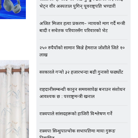
भेट्न वीर अस्पताल पुगिन् पूर्वराष्ट्रपति भण्डारी
अजित मिजार हत्या प्रकरण– न्यायको माग गर्दै मन्त्री
बादी र सचेतक परियारसँग परिवारको भेट
२५० रुपैयाँको सामान किन्ने हेमराज जोशीले जिते १०
लाख
सरकारले गर्‍यो ३२ हजारभन्दा बढी गुनासो फर्छ्योट
राहदानीसम्बन्धी कानुन समयसापेक्ष बनाउन संशोधन
आवश्यक छ : परराष्ट्रमन्त्री खनाल
रास्वपाले सांसदहरूको हाजिरी विश्लेषण गर्ने
रास्वपा सिन्धुपाल्चोक सभापतिमा माया गुरूङ