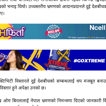
लस्रोत तथा कनेक्टिभिटी लगायतका क्षेत्रमा रहेका विभिन्न द्विपक्ष
ामुखको भनाइ थियो। उच्चस्तरीय भ्रमणको आदानप्रदानले दुई देशबीच
िए।
टिभिटी विस्तारले दुई देशबीचको सम्बन्धलाई थप मजबुत बनाउ
िस्तार हुने अपेक्षा उनको छ।
म बिरलालाई नेपाल भ्रमणको निमन्त्रणा दिएको जानकारी दिँ