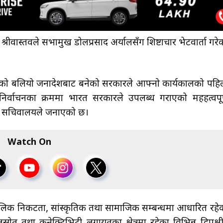
ीवास्तवले सभामुख डोलप्रसाद अर्यालसँग शिष्टाचार भेटवार्ता गरे
को बलियो जनादेशबाट बनेको सरकारले आफ्नो कार्यकालको पहि
न निर्वाचनका क्रममा भारत सरकारले उपलब्ध गराएको महहत्वपूर
को सचिवालयले जनाएको छ।
Watch On
ोलिक निकटता, सांस्कृतिक तथा सामाजिक सम्बन्धमा आधारित रहे