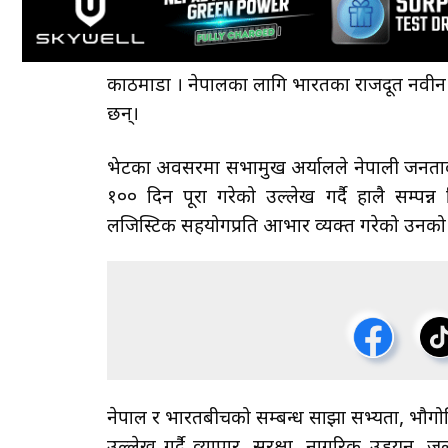
काठमाडौँ । नेपालका लागि भारतका राजदूत नवीन श्र
छन्।
भेटका अवसरमा सभामुख अर्यालले नेपाली जनता
१०० दिन पूरा गरेको उल्लेख गर्दै हालै सम्पन्
लजिस्टिक सहयोगप्रति आभार व्यक्त गरेको उन
नेपाल र भारतबीचको सम्बन्ध साझा सभ्यता, भौग