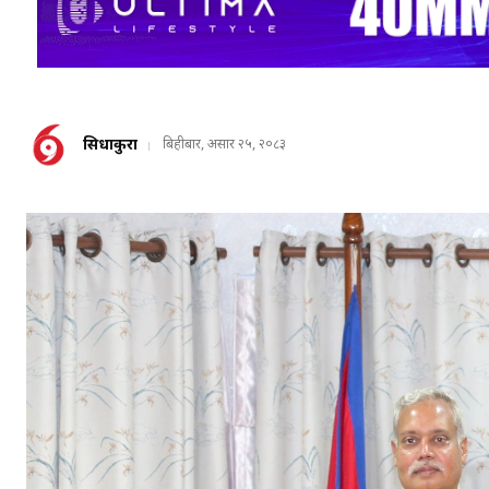
सिधाकुरा
बिहीबार, असार २५, २०८३