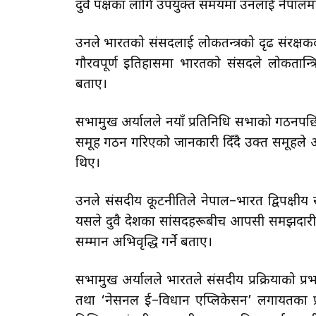
दुवै पक्षका लागि उपयुक्त समयमा उनलाई नेपालमा 
उनले भारतको संसदलाई लोकतन्त्रको दृढ संरक्षकक
गौरवपूर्ण इतिहासमा भारतको संसदले लोकतान्त्रि
बताए।
सभामुख अर्यालले नयाँ प्रतिनिधि सभाको गठनपछि 
समूह गठन गरिएको जानकारी दिँदै उक्त समूहले अन्
थिए।
उनले संसदीय कूटनीतिले नेपाल–भारत द्विपक्षीय सम
यसले दुवै देशका सांसदहरूबीच आपसी समझदारी, 
सम्मान अभिवृद्धि गर्ने बताए।
सभामुख अर्यालले भारतले संसदीय प्रक्रियाको प्
तथा ‘नेसनल ई–विधान एप्लिकेसन’ लगायतका प्रवि