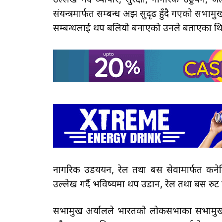
उल्लेख गर्दै व्यापार, सुरक्षा, नागरिक उड्डयन, ज
संयन्त्रमार्फत सम्बन्ध अझ सुदृढ हुँदै गएको सभ
सम्बन्धलाई थप बलियो बनाएको उनले बताएका थ
नागरिक उडययन, रेल तथा बस सेवामार्फत कनेक्
उल्लेख गर्दै भविष्यमा थप उडान, रेल तथा बस रुट व
सभामुख अर्यालले भारतको लोकसभाका सभामुख ओ