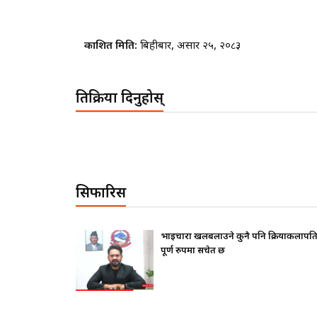
प्रकाशित मिति:
बिहीबार, असार २५, २०८३
प्रतिक्रिया दिनुहोस्
सिफारिस
फ दिए ?
भाइचारा खलबलाउने कुनै पनि क्रियाकलापप्र
पूर्ण रुपमा सचेत छ