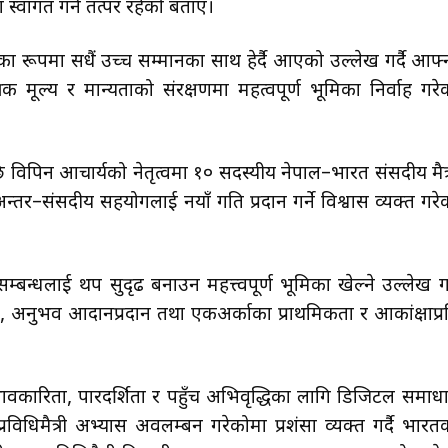
स्वागत गर्न तत्पर रहेको बताए।
ा रूपमा सधैं उच्च सम्मानका साथ हेर्दै आएको उल्लेख गर्दै आफ्
क मूल्य र मान्यताको संरक्षणमा महत्वपूर्ण भूमिका निर्वाह गरे
विपिन आचार्यको नेतृत्वमा १० सदस्यीय नेपाल–भारत संसदीय मैत्
तर–संसदीय सहयोगलाई नयाँ गति प्रदान गर्ने विश्वास व्यक्त गरे
्बन्धलाई थप सुदृढ बनाउन महत्त्वपूर्ण भूमिका खेल्ने उल्लेख गर्
अनुभव आदानप्रदान तथा एकअर्काका प्राथमिकता र आकांक्षाप्र
रभावकारिता, पारदर्शिता र पहुँच अभिवृद्धिका लागि डिजिटल समाध
धिमैत्री अभ्यास अवलम्बन गरेकोमा प्रशंसा व्यक्त गर्दै भारत