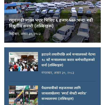
रसुवागढी नाका भएर भित्रिए ६ हजार ५०० भन्दा बढी
विद्युतीय सवारी (तस्बिरहरू)
बिहीबार, असार ३२, २०८३
हटाउने तयारीपछि अर्थ मन्त्रालयको गेटमा
१८ वटै मन्त्रालयका करार कर्मचारीहरूको
धर्ना (तस्बिरहरु)
मंगलबार, असार ३०, २०८३
पैदलयात्रीको सहजताका लागि
जावलाखेलमा ‘स्मार्ट सेफ्टी ब्यारेड’
सञ्चालनमा (तस्बिरहरु)