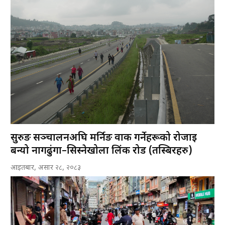
सुरुङ सञ्चालनअघि मर्निङ वाक गर्नेहरूको रोजाइ
बन्यो नागढुंगा–सिस्नेखोला लिंक रोड (तस्बिरहरु)
आइतबार, असार २८, २०८३