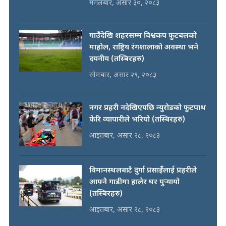
मंगलबार, असार ३०, २०८३
गाउँदेखि शहरसम्म विश्वकप फुटबलको
माहोल, राष्ट्रिय रंगशालाको अवस्था भने
दयनीय (तस्बिरहरु)
सोमबार, असार २९, २०८३
नगर प्रहरी नदेखिएपछि न्युरोडको फुटपाथ
फेरि व्यापारीले भरियो (तस्बिरहरु)
आइतबार, असार २८, २०८३
विमानस्थलबाटै दुर्गा प्रसाईँलाई प्रहरीले
आफ्नै गाडीमा हालेर घर पुर्‍यायो
(तस्बिरहरु)
आइतबार, असार २८, २०८३