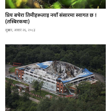
प्रिय बचेरा तिमीहरूलाई नयाँ संसारमा स्वागत छ !
(तस्बिरकथा)
शुक्रबार, असार २६, २०८३