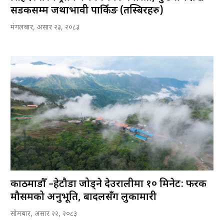
सडकसम्म जथाभावी पार्किङ (तस्बिरहरु)
मंगलबार, असार २३, २०८३
काठमाडौँ –हेटौडा जोड्ने देउरालीमा १० मिनेट: फरक
मौसमको अनुभूति, बादलसँग लुकामारी
सोमबार, असार २२, २०८३