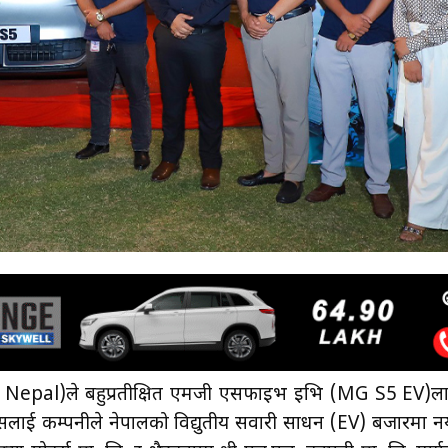
s Nepal)ले बहुप्रतीक्षित एमजी एसफाइभ इभि (MG S5 EV)ल
सलाई कम्पनीले नेपालको विद्युतीय सवारी साधन (EV) बजारमा नय