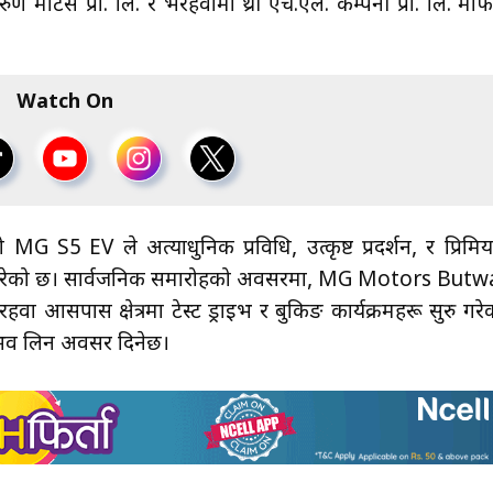
ोटर्स प्रा. लि. र भैरहवामा थ्री एच.एल. कम्पनी प्रा. लि. मार्
Watch On
5 EV ले अत्याधुनिक प्रविधि, उत्कृष्ट प्रदर्शन, र प्रिमि
्षित गरेको छ। सार्वजनिक समारोहको अवसरमा, MG Motors Butw
पास क्षेत्रमा टेस्ट ड्राइभ र बुकिङ कार्यक्रमहरू सुरु गरे
नुभव लिन अवसर दिनेछ।