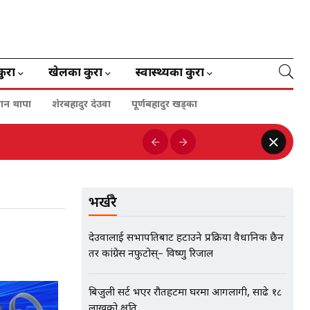
कुरा
खेलका कुरा
स्वास्थ्यका कुरा
गन थापा
शेरबहादुर देउवा
पूर्णबहादुर खड्का
भर्खरै
देउवालाई सभापतिबाट हटाउने प्रक्रिया वैधानिक छैन
तर कांग्रेस नफुटोस्– विष्णु रिजाल
बिजुली सर्ट भएर रौतहटमा घरमा आगलागी, साढे १८
लाखको क्षति