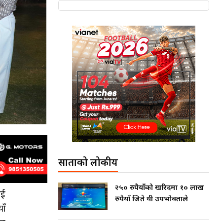
साताको लोकप्रीय
२५० रुपैयाँको खरिदमा १० लाख
ाई
रुपैयाँ जिते यी उपभोक्ताले
ाँ