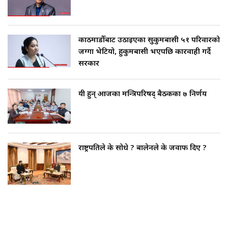
काठमाडौँबाट उठाइएका सुकुमबासी ५१ परिवारको
जग्गा भेटियो, हुकुमबासी भएपछि कारवाही गर्दै
सरकार
यी हुन् आजका मन्त्रिपरिषद् बैठकका ७ निर्णय
राष्ट्रपतिले के सोधे ? बालेनले के जवाफ दिए ?