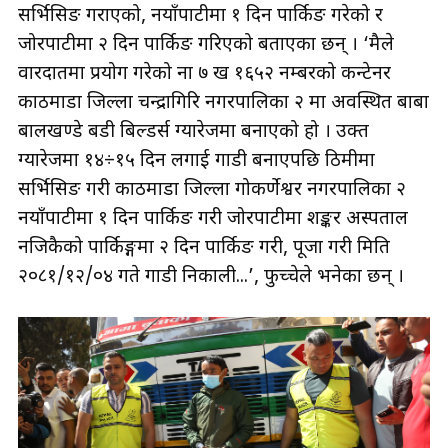
सर्भिसिङ गराएको, नयाँपाटीमा १ दिन पार्किङ गरेको र
जोरपाटीमा २ दिन पार्किङ गरिएको बताएका छन् । ‘मैले
वारदातमा प्रयोग गरेको ना ७ ख १६५२ नम्बरको कन्टेनर
काठमाडौँ जिल्ला चन्द्रागिरि नगरपालिका २ मा अवस्थित बाबा
बालखण्डे बडी बिल्डर्स ग्यारेजमा बनाएको हो । उक्त
ग्यारेजमा १४÷१५ दिन लगाई गाडी बनाएपछि ठिमीमा
सर्भिसिङ गरी काठमाडौँ जिल्ला गोकर्णेश्वर नगरपालिका २
नयाँपाटीमा १ दिन पार्किङ गरी जोरपाटीमा शङ्कर अस्पताल
नजिकैको पार्किङ्गमा २ दिन पार्किङ गरी, पूजा गरी मिति
२०८१/१२/०४ गते गाडी निकाली...’, फुच्चेले भनेका छन् ।