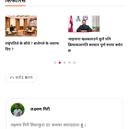
सिफारिस
भाइचारा खलबलाउने कुनै पनि
राष्ट्रपतिले के सोधे ? बालेनले के जवाफ
क्रियाकलापप्रति सरकार पूर्ण रुपमा सचेत
दिए ?
छ
२५ करोड प्रकरण
लक्ष्मण गिरी
लक्ष्मण गिरी सिधाकुरा डट कमका संवाददाता हुन् ।