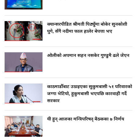
क्यान्सरपीडित श्रीमती पिठ्युँमा बोकेर सुनकोशी
पुगे, सँगै नदीमा फाल हालेर बेपत्ता भए
ओलीको अपमान सहन नसकेर गुण्डुमै ढले जेएन
काठमाडौँबाट उठाइएका सुकुमबासी ५१ परिवारको
जग्गा भेटियो, हुकुमबासी भएपछि कारवाही गर्दै
सरकार
यी हुन् आजका मन्त्रिपरिषद् बैठकका ७ निर्णय