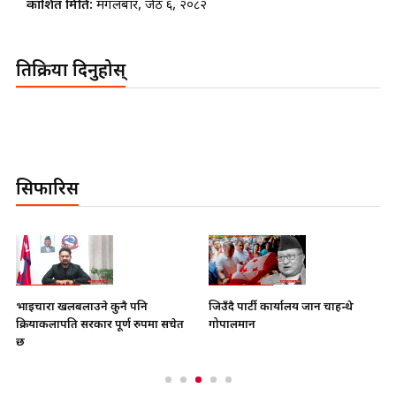
प्रकाशित मिति:
मंगलबार, जेठ ६, २०८२
प्रतिक्रिया दिनुहोस्
सिफारिस
भाइचारा खलबलाउने कुनै पनि
जिउँदै पार्टी कार्यालय जान चाहन्थे
क्रियाकलापप्रति सरकार पूर्ण रुपमा सचेत
गोपालमान
छ