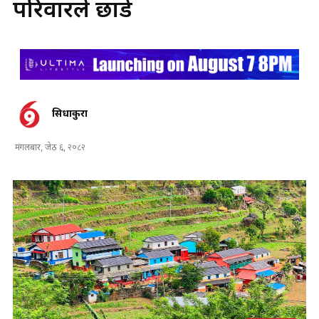
परिवारले छाडे
सिधाकुरा
मंगलबार, जेठ ६, २०८२