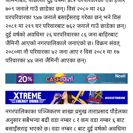
जैमिनीबाट पछिल्लो दुई वर्षमा ४८२ घरपरिवारका एक हजार
७०९ जनाले गाउँ छाडेका छन्। विसं २०८० मा २६३
घरपरिवारका ९४७ जनाले बसाइँसराइ गरेका छन् भने विसं
२०८१ मा २१९ घर परिवारबाट ७६२ जनाले गाउँ छाडेका छन्।
दुई वर्षको अवधिमा २६ घरपरिवारका ८६ जना बाहिरबाट
जैमिनी आएको नगरपालिकाले जनाएको छ। विक्रम संवत्
२०८०मा नौ परिवारका ४२ जना आए र विसं २०८१ मा १७
परिवारका ४४ जना जैमिनी आएका छन्।
नगरपालिकाका पञ्जिकरण शाखा प्रमुख ताराप्रसाद पौडेलका
अनुसार सबैभन्दा बढी वडा नम्बर ८ र कम वडा नम्बर ६ बाट
बसाइँसराइ भएको छ। वडा नम्बर ८ बाट दुई वर्षको अवधिमा