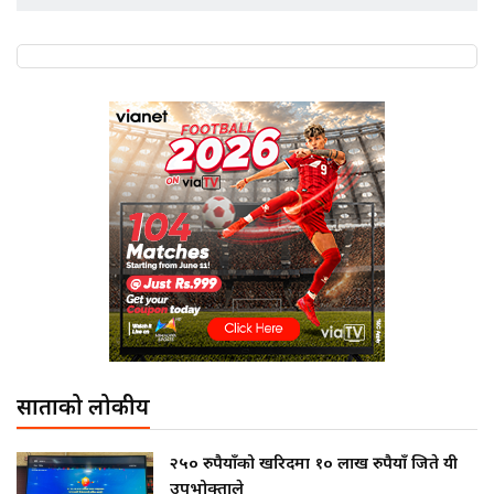
साताको लोकप्रीय
२५० रुपैयाँको खरिदमा १० लाख रुपैयाँ जिते यी
उपभोक्ताले