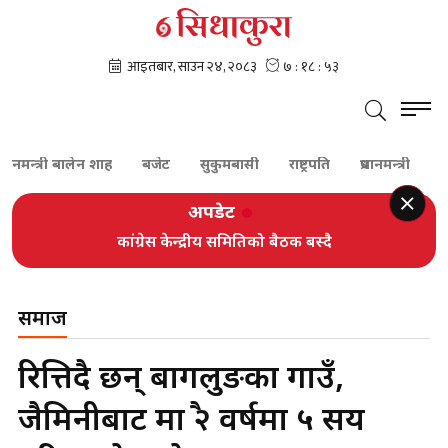
मन्त्री बालेन शाह
बजेट
सुकुमबासी
राष्ट्रपति
प्रधानमन्त्री
कांग्रेस
अपडेट
कांग्रेस केन्द्रीय समितिको बैठक बस्दै
समाज
रित्तिदै छन् बागलुङका गाउँ,
जैमिनीबाट मात्रै २ वर्षमा ५ सय