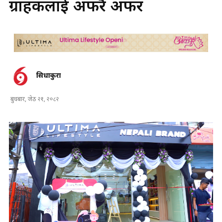
ग्राहकलाई अफरै अफर
सिधाकुरा
बुधबार, जेठ २१, २०८२