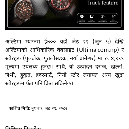
अल्टिमा म्याग्नम ई७०० यही जेठ २२ (जुन ५) देखि
अल्टिमाको आधिकारिक वेबसाइट (Ultima.com.np) र
स्टोरहरू (पुल्चोक, पुतलीसडक, नयाँ बानेश्वर) मा रु. ४,९९९
मूल्यमा उपलब्ध हुनेछ। साथै, यो उत्पादन दराज, खल्ती,
जेभी, हुकुत, ब्रदरमार्ट, नियो स्टोर लगायत अन्य खुद्रा
स्टोरहरूमार्फत पनि किन्न सकिनेछ।
प्रकाशित मिति:
बुधबार, जेठ २१, २०८२