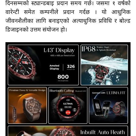
दिनसम्मको स्ट्यान्डबाइ प्रदान समय गर्छ। जसमा १ वर्षकाे
वारेन्टी समेत कम्पनीले प्रदान गर्दछ । यो आधुनिक
जीवनशैलीका लागि बनाइएको अत्याधुनिक प्रविधि र बोल्ड
डिजाइनको उत्तम संयोजन हो।