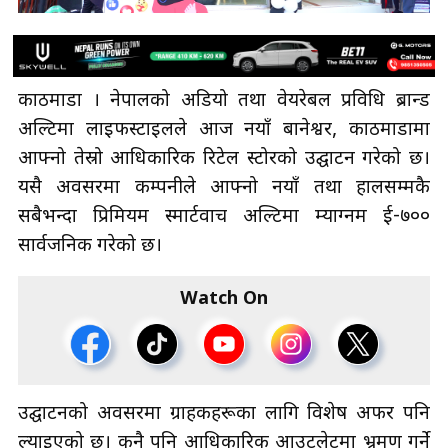
काठमाडौँ । नेपालको अडियो तथा वेयरेबल प्रविधि ब्रान्ड
अल्टिमा लाइफस्टाइलले आज नयाँ बानेश्वर, काठमाडौँमा
आफ्नो तेस्रो आधिकारिक रिटेल स्टोरको उद्घाटन गरेको छ।
यसै अवसरमा कम्पनीले आफ्नो नयाँ तथा हालसम्मकै
सबैभन्दा प्रिमियम स्मार्टवाच अल्टिमा म्याग्नम ई-७००
सार्वजनिक गरेको छ।
Watch On
उद्घाटनको अवसरमा ग्राहकहरूका लागि विशेष अफर पनि
ल्याइएको छ। कुनै पनि आधिकारिक आउटलेटमा भ्रमण गर्ने