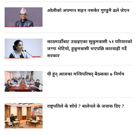
ओलीको अपमान सहन नसकेर गुण्डुमै ढले जेएन
काठमाडौँबाट उठाइएका सुकुमबासी ५१ परिवारको
जग्गा भेटियो, हुकुमबासी भएपछि कारवाही गर्दै
सरकार
यी हुन् आजका मन्त्रिपरिषद् बैठकका ७ निर्णय
राष्ट्रपतिले के सोधे ? बालेनले के जवाफ दिए ?