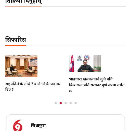
प्रतिक्रिया दिनुहोस्
सिफारिस
भाइचारा खलबलाउने कुनै पनि
राष्ट्रपतिले के सोधे ? बालेनले के जवाफ
क्रियाकलापप्रति सरकार पूर्ण रुपमा सचेत
दिए ?
छ
सिधाकुरा