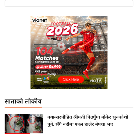
साताको लोकप्रीय
क्यान्सरपीडित श्रीमती पिठ्युँमा बोकेर सुनकोशी
पुगे, सँगै नदीमा फाल हालेर बेपत्ता भए