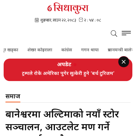
दुर खड्का
शेखर कोइराला
कांग्रेस
गगन थापा
प्रधानमन्त्री बालेन श
अपडेट
ट्रम्पले रोके अमेरिका पुगेर सुत्केरी हुने ‘बर्थ टुरिजम’
समाज
बानेश्वरमा अल्टिमाको नयाँ स्टोर
सञ्चालन, आउटलेट भ्रमण गर्ने