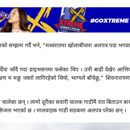
ाको सम्झना गर्दै भने, “मध्यरातमा खोलाबीचमा अलपत्र पर्दा भगवा
िया जाँदै गर्दा डाइभर्सनमा फसेका थिए । उनी बाढी देखेर आत्ति
्षण म मर्छु जस्तो लागिरहेको थियो, भाग्यले बाँचेछु,” शिवनारायण
गर्न थालेका छन् । लामो दूरीका सवारी चालक गाडीमै रात बिताउन बाध
 सिर्जना भएको छ । मालवाहक गाडी सडकमा अलपत्र परेका छन् ।