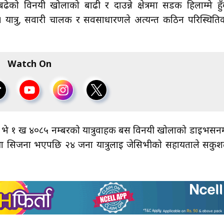
ो विनयी खोलाको बाढी र दाउन्ने क्षेत्रमा सडक हिलाम्मे हुँ
ात्रु, सवारी चालक र सर्वसाधारणले अत्यन्त कठिन परिस्थिति
Watch On
को भे १ ख ४०८५ नम्बरको यात्रुवाहक बस विनयी खोलाको डाइभर्सन
ा सिर्जना भएपछि २४ जना यात्रुलाई जेसिभीको सहायताले सकु