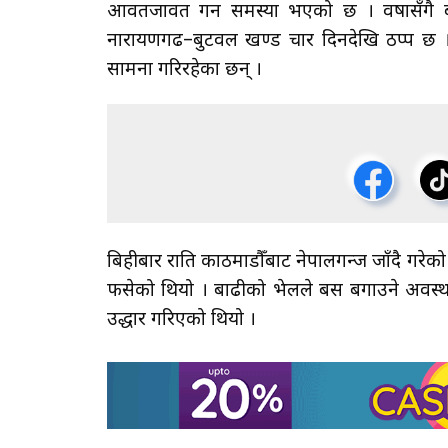
आवतजावत गर्न समस्या भएको छ । वर्षासँगै बढेक
नारायणगढ–बुटवल खण्ड चार दिनदेखि ठप्प छ । य
सामना गरिरहेका छन् ।
बिहीबार राति काठमाडौँबाट नेपालगन्ज जाँदै गरे
फसेको थियो । बाढीको भेलले बस बगाउने अवस्थ
उद्धार गरिएको थियो ।