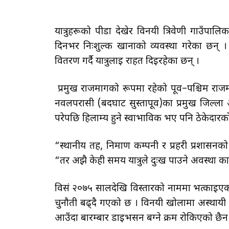
यात्रुहरूको पीडा देखेर विनयी त्रिवेणी गाउँपालि
दिनभर निःशुल्क खानाको व्यवस्था गरेका छन् । 
वितरण गर्दै यात्रुलाई राहत दिइरहेका छन् ।
प्रमुख राजमार्गको रूपमा रहेको पूर्व–पश्चिम राजमा
नवलपरासी (बर्दघाट सुस्तापूर्व)का प्रमुख जिल्ल
परेपछि हिलाम्य हुने स्वाभाविक भए पनि ठेकेदा
“स्थानीय तह, निर्माण कम्पनी र प्रहरी प्रशासन
“तर अझै केही समय यात्रुले दुःख पाउने अवस्था क
विसं २०७५ सालदेखि विस्तारको नाममा भत्काइएक
चुनौती बढ्दै गएको छ । विनयी खोलामा अस्थायी
आउँदा बारम्बार डाइभर्सन बग्ने क्रम रोकिएको छैन