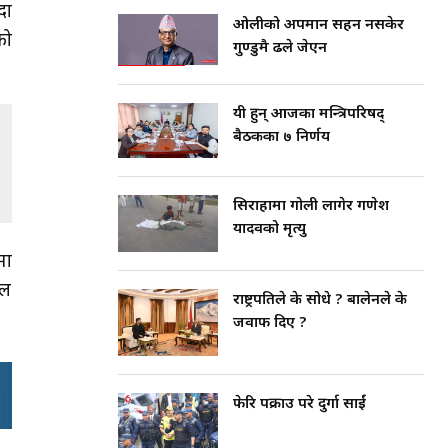
दा
ओलीको अपमान सहन नसकेर
को
गुण्डुमै ढले जेएन
यी हुन् आजका मन्त्रिपरिषद्
बैठकका ७ निर्णय
सिराहामा गोली लागेर गणेश
यादवको मृत्यु
मा
शल
राष्ट्रपतिले के सोधे ? बालेनले के
जवाफ दिए ?
फेरि पक्राउ परे दुर्गा प्रसाईं