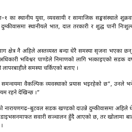
का–१ का स्थानीय युवा, व्यवसायी र सामाजिक सङ्घसंस्थाले शुक्रव
दुम्कीवासमा स्थानीयले भात, दाल तरकारी र शुद्ध पानी निःशुल
र्ग क्षेत्र नै अहिले अस्तव्यस्त बन्दा धेरै समस्या सृजना भएका छन्
ा अधिकारी भविश्वर पाण्डेले निर्माणको लागि भत्काइएको सडक वर्
रको लापरबाहीले समस्या चर्किएको बताए ।
को समन्वयमा वैकल्पिक व्यवस्थाको प्रयास भइरहेको छ”, उनले भन
ायम रहने देखिन्छ ।”
ो नारायणगढ–बुटवल सडक खण्डको दाउन्ने दुम्कीवासमा अहिले धे
 डाइभर्सनमार्फत सवारी सञ्चालन हुँदै आएको छ, तर खोलामा बा
 ।