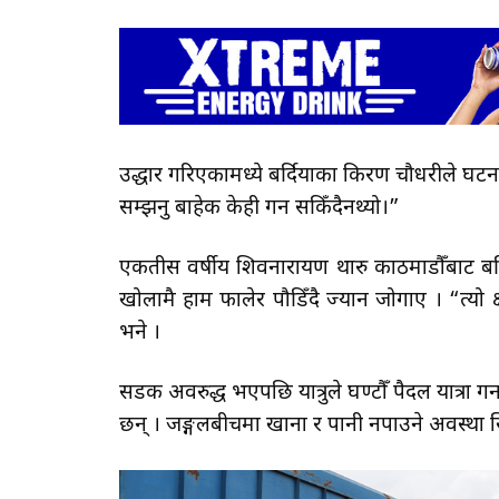
उद्धार गरिएकामध्ये बर्दियाका किरण चौधरीले घटन
सम्झनु बाहेक केही गर्न सकिँदैनथ्यो।”
एकतीस वर्षीय शिवनारायण थारु काठमाडौँबाट बर्द
खोलामै हाम फालेर पौडिँदै ज्यान जोगाए । “त्यो क
भने ।
सडक अवरुद्ध भएपछि यात्रुले घण्टौँ पैदल यात्रा 
छन् । जङ्गलबीचमा खाना र पानी नपाउने अवस्था