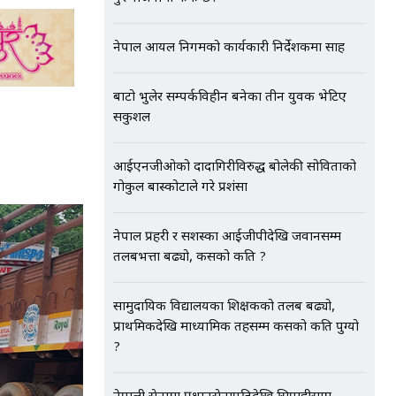
नेपाल आयल निगमको कार्यकारी निर्देशकमा साह
बाटो भुलेर सम्पर्कविहीन बनेका तीन युवक भेटिए
सकुशल
आईएनजीओको दादागिरीविरुद्ध बोलेकी सोविताको
गोकुल बास्कोटाले गरे प्रशंसा
नेपाल प्रहरी र सशस्त्रका आईजीपीदेखि जवानसम्म
तलबभत्ता बढ्यो, कसको कति ?
सामुदायिक विद्यालयका शिक्षकको तलब बढ्यो,
प्राथमिकदेखि माध्यामिक तहसम्म कसको कति पुग्यो
?