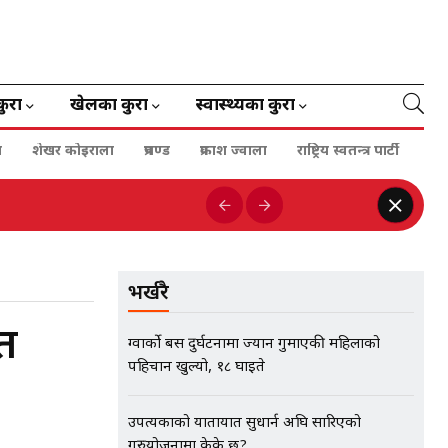
कुरा
खेलका कुरा
स्वास्थ्यका कुरा
ा
शेखर कोइराला
प्रचण्ड
प्रकाश ज्वाला
राष्ट्रिय स्वतन्त्र पार्टी
भर्खरै
ात
ग्वार्को बस दुर्घटनामा ज्यान गुमाएकी महिलाको
पहिचान खुल्यो, १८ घाइते
उपत्यकाको यातायात सुधार्न अघि सारिएको
गुरुयोजनामा केके छ?