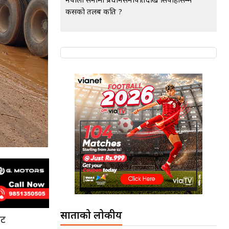
नेपाली सेनामा प्रधानसेनापतिदेखि सिपाहीसम्म
कसको तलब कति ?
साताको लोकप्रीय
ाट