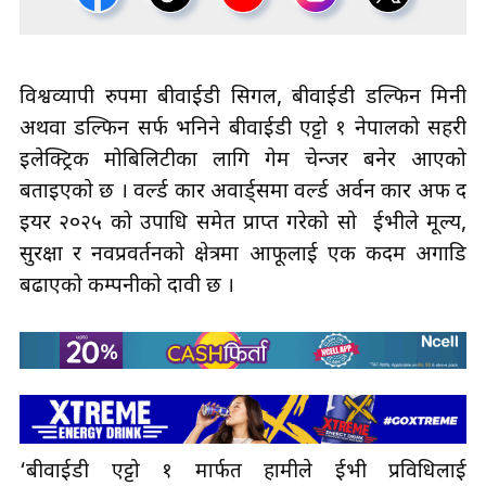
विश्वव्यापी रुपमा बीवाईडी सिगल, बीवाईडी डल्फिन मिनी
अथवा डल्फिन सर्फ भनिने बीवाईडी एट्टो १ नेपालको सहरी
इलेक्ट्रिक मोबिलिटीका लागि गेम चेन्जर बनेर आएको
बताइएकाे छ । वर्ल्ड कार अवार्ड्समा वर्ल्ड अर्वन कार अफ द
इयर २०२५ को उपाधि समेत प्राप्त गरेको सो ईभीले मूल्य,
सुरक्षा र नवप्रवर्तनको क्षेत्रमा आफूलाई एक कदम अगाडि
बढाएको कम्पनीकाे दावी छ ।
‘बीवाईडी एट्टो १ मार्फत हामीले ईभी प्रविधिलाई