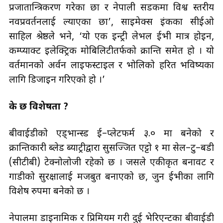
प्रजातान्त्रिकरण गरेका छौँ र नेपाली सडकमा विश्व स्तरीय
नवप्रवर्तनलाई ल्याएका छौँ’, साइमेक्स इंकका सीईओ
साहिल श्रेष्ठले भने, ‘यो एक इन्ट्री लेभल ईभी मात्र होइन,
कम्प्याक्ट इलेक्ट्रिक मोबिलिटीतर्फको क्रान्ति समेत हो । यो
वर्तमानको अर्वन लाइफस्टाइल र भोलिको हरित भविष्यका
लागि डिजाइन गरिएको हो ।’
के छ विशेषता ?
बीवाईडीको एड्भान्स्ड ई–प्लेटफर्म ३.० मा बनेको र
क्रान्तिकारी ब्लेड ब्याट्रीद्वारा सुसज्जित एट्टो १ मा सेल–टु–बडी
(सीटीबी) टेक्नोलोजी रहेको छ । जसले एकीकृत बनावट र
गाडीको सुरक्षालाई मजबुत बनाएको छ, जुन ईभीका लागि
विशेष रुपमा बनेको छ ।
नेपालमा डाइनामिक र प्रिमियम गरी दुई भेरिएन्टका बीवाईडी