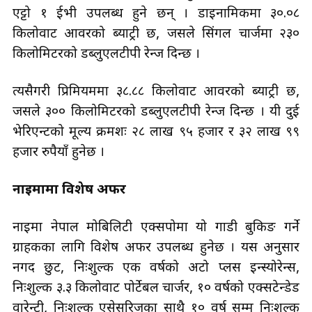
एट्टो १ ईभी उपलब्ध हुने छन् । डाइनामिकमा ३०.०८
किलोवाट आवरको ब्याट्री छ, जसले सिंगल चार्जमा २३०
किलोमिटरको डब्लुएलटीपी रेन्ज दिन्छ ।
त्यसैगरी प्रिमियममा ३८.८८ किलोवाट आवरको ब्याट्री छ,
जसले ३०० किलोमिटरको डब्लुएलटीपी रेन्ज दिन्छ । यी दुई
भेरिएन्टको मूल्य क्रमशः २८ लाख ९५ हजार र ३२ लाख ९९
हजार रुपैयाँ हुनेछ ।
नाइमामा विशेष अफर
नाइमा नेपाल मोबिलिटी एक्सपोमा यो गाडी बुकिङ गर्ने
ग्राहकका लागि विशेष अफर उपलब्ध हुनेछ । यस अनुसार
नगद छुट, निःशुल्क एक वर्षको अटो प्लस इन्स्योरेन्स,
निःशुल्क ३.३ किलोवाट पोर्टेबल चार्जर, १० वर्षको एक्सटेन्डेड
वारेन्टी, निःशुल्क एसेसरिजका साथै १० वर्ष सम्म निःशुल्क