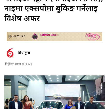
नाइमा एक्सपोमा बुकिङ गर्नेलाई
विशेष अफर
सिधाकुरा
बिहीबार, साउन २२, २०८२