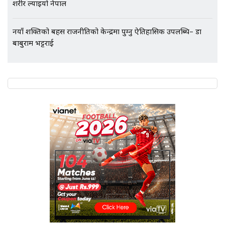
शरीर ल्याइयो नेपाल
नयाँ शक्तिको बहस राजनीतिको केन्द्रमा पुग्नु ऐतिहासिक उपलब्धि– डा
बाबुराम भट्टराई