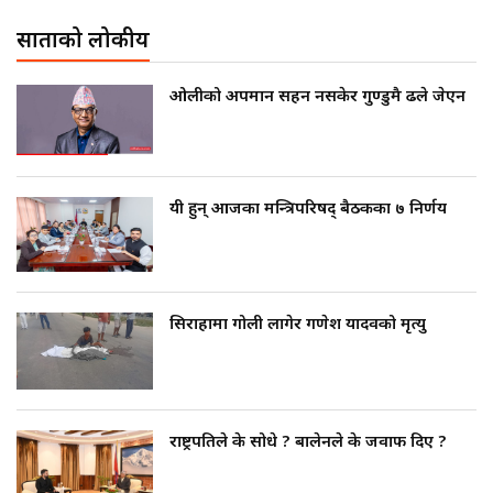
साताको लोकप्रीय
ओलीको अपमान सहन नसकेर गुण्डुमै ढले जेएन
यी हुन् आजका मन्त्रिपरिषद् बैठकका ७ निर्णय
सिराहामा गोली लागेर गणेश यादवको मृत्यु
राष्ट्रपतिले के सोधे ? बालेनले के जवाफ दिए ?