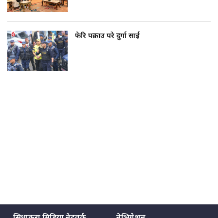
फेरि पक्राउ परे दुर्गा प्रसाईं