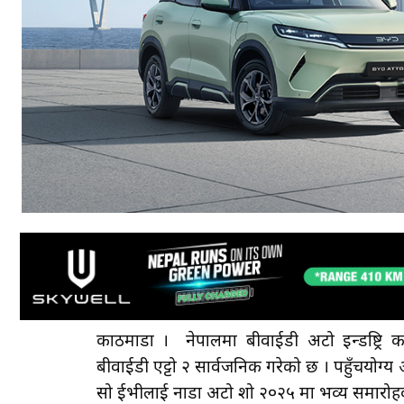
काठमाडौँ । नेपालमा बीवाईडी अटो इन्डष्ट्र
बीवाईडी एट्टो २ सार्वजनिक गरेको छ । पहुँचयोग्य अ
सो ईभीलाई नाडा अटो शो २०२५ मा भव्य समारोह