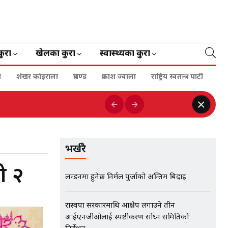
कुरा
खेलका कुरा
स्वास्थ्यका कुरा
ा
शेखर कोइराला
प्रचण्ड
प्रकाश ज्वाला
राष्ट्रिय स्वतन्त्र पार्टी
भर्खरै
ो २
लन्डनमा हुनेछ निर्मल पुर्जाको अन्तिम बिदाइ
रास्वपा सरकारमाथि आक्षेप लगाउने तीन
आईएनजीओलाई स्पष्टीकरण सोध्न समितिको