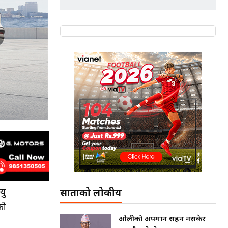
यु
साताको लोकप्रीय
को
ओलीको अपमान सहन नसकेर