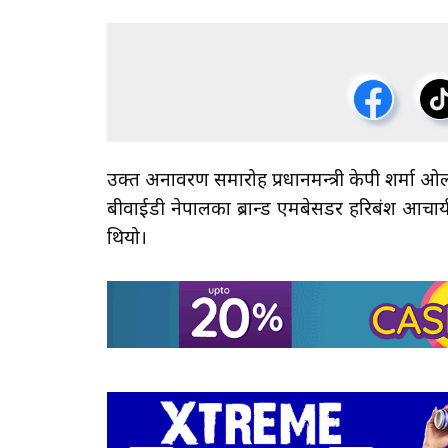
उक्त अनावरण समारोह प्रधानमन्त्री केपी शर्मा ओली, स
बीवाईडी नेपालका ब्रान्ड एमबेसडर हरिबंश आचार्य तथ
थियो।