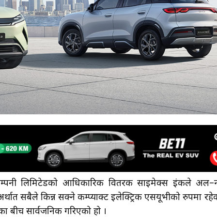
ि कम्पनी लिमिटेडको आधिकारिक वितरक साइमेक्स इंकले अल–न्
र्थात सबैले किन्न सक्ने कम्प्याक्ट इलेक्ट्रिक एसयूभीको रुपमा रहे
का बीच सार्वजनिक गरिएको हो ।