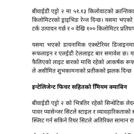
बीवाईडी एट्टो २ मा ५१.१३ किलोवाटको क्रान्तिका
किलोमिटरको ड्राइभिङ रेन्ज दिन्छ। यसमा भएको 
टर्क उत्पादन गर्छ र ० देखि १०० किलोमिटर प्रतिघ
यसमा भएको डायनामिक एक्स्टेरियर डिजाइनम
रूफलाइन र एलईडी टेललाइट बार समावेश छ। यसक
फैलिएको लाइट बारको माथि रहेको आकर्षक रूफ स्प
ले असीमित शुभकामनाको प्रतीकको झलक दिन्छ 
इन्टेलिजेन्ट फिचर सहितको प्रिमियम क्याबिन
बीवाईडी एट्टो २ को भित्रतिर रहेको सिन्थेटिक लेदर 
पावर प्यासेन्जर सिटले स्टाइल र व्यावहारिकताक
स्प्लिट गर्न सकिने रियर सिटले अतिरिक्त सामान राख