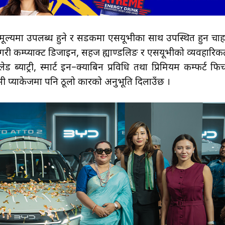
 मूल्यमा उपलब्ध हुने र सडकमा एसयूभीका साथ उपस्थित हुन चाह
गरी कम्प्याक्ट डिजाइन, सहज ह्याण्डलिङ र एसयूभीको व्यवहारिक
 ब्याट्री, स्मार्ट इन–क्याबिन प्रविधि तथा प्रिमियम कम्फर्ट फि
ूभी प्याकेजमा पनि ठूलो कारको अनुभूति दिलाउँछ ।