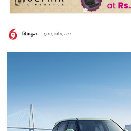
सिधाकुरा
बुधबार, भदौ ४, २०८२