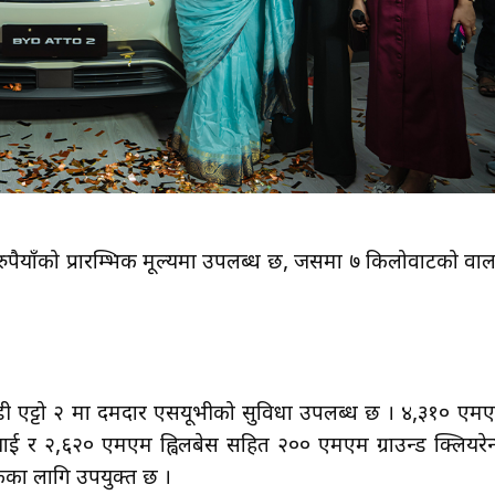
रुपैयाँको प्रारम्भिक मूल्यमा उपलब्ध छ, जसमा ७ किलोवाटको वा
ईडी एट्टो २ मा दमदार एसयूभीको सुविधा उपलब्ध छ । ४,३१० एम
 र २,६२० एमएम ह्विलबेस सहित २०० एमएम ग्राउन्ड क्लियरेन
कका लागि उपयुक्त छ ।