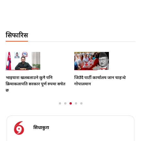
सिफारिस
भाइचारा खलबलाउने कुनै पनि
जिउँदै पार्टी कार्यालय जान चाहन्थे
क्रियाकलापप्रति सरकार पूर्ण रुपमा सचेत
गोपालमान
छ
सिधाकुरा