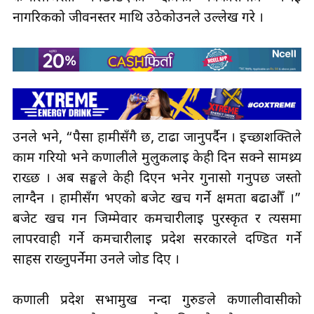
नागरिकको जीवनस्तर माथि उठेकोउनले उल्लेख गरे ।
उनले भने, “पैसा हामीसँगै छ, टाढा जानुपर्दैन । इच्छाशक्तिले
काम गरियो भने कर्णालीले मुलुकलाई केही दिन सक्ने सामथ्र्य
राख्छ । अब सङ्घले केही दिएन भनेर गुनासो गर्नुपर्छ जस्तो
लाग्दैन । हामीसँग भएको बजेट खर्च गर्ने क्षमता बढाऔँ ।”
बजेट खर्च गर्न जिम्मेवार कर्मचारीलाई पुरस्कृत र त्यसमा
लापरवाही गर्ने कर्मचारीलाई प्रदेश सरकारले दण्डित गर्ने
साहस राख्नुपर्नेमा उनले जोड दिए ।
कर्णाली प्रदेश सभामुख नन्दा गुरुङले कर्णालीवासीको