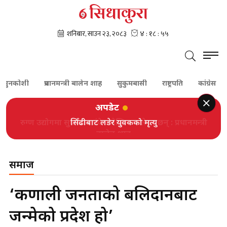
कोशी
प्रधानमन्त्री बालेन शाह
सुकुमबासी
राष्ट्रपति
कांग्रेस
गग
अपडेट
सिँढीबाट लडेर युवकको मृत्यु
समाज
‘कर्णाली जनताको बलिदानबाट
जन्मेको प्रदेश हो’