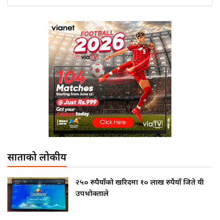
साताको लोकप्रीय
२५० रुपैयाँको खरिदमा १० लाख रुपैयाँ जिते यी
उपभोक्ताले