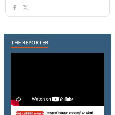
THE REPORTER
करदाता प्रोत्साहन: राज्यलाई २८ रुपैयाँ