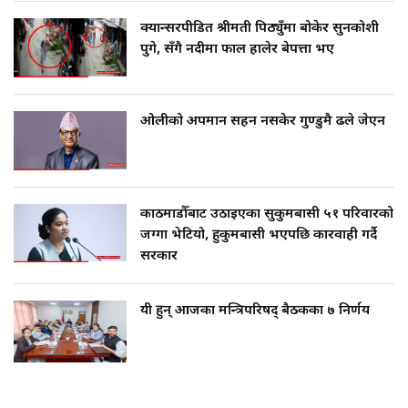
क्यान्सरपीडित श्रीमती पिठ्युँमा बोकेर सुनकोशी
पुगे, सँगै नदीमा फाल हालेर बेपत्ता भए
ओलीको अपमान सहन नसकेर गुण्डुमै ढले जेएन
काठमाडौँबाट उठाइएका सुकुमबासी ५१ परिवारको
जग्गा भेटियो, हुकुमबासी भएपछि कारवाही गर्दै
सरकार
यी हुन् आजका मन्त्रिपरिषद् बैठकका ७ निर्णय