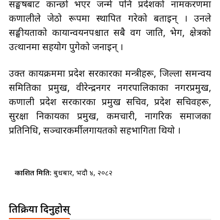
सङ्घर्षबाट कान्छो भएर जन्मे पनि प्रदेशको नामकरणमा
कर्णालीले जेठो रूपमा स्थापित गरेको बताइन् । उनले
सङ्घीयताको कार्यान्वयनपश्चात सबै वर्ग जाति, भेग, क्षेत्रको
उत्थानमा सहयोग पुगेको जनाइन् ।
उक्त कार्यक्रममा प्रदेश सरकारका मन्त्रीहरू, जिल्ला समन्वय
समितिका प्रमुख, वीरेन्द्रनगर नगरपालिकाका नगरप्रमुख,
कर्णाली प्रदेश सरकारका प्रमुख सचिव, प्रदेश सचिवहरू,
सुरक्षा निकायका प्रमुख, कर्मचारी, नागरिक समाजका
प्रतिनिधि, सञ्चारकर्मीलगायतको सहभागिता थियो ।
प्रकाशित मिति:
बुधबार, भदौ ४, २०८२
प्रतिक्रिया दिनुहोस्