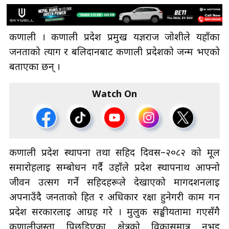
कर्णाली । कर्णाली प्रदेश प्रमुख यज्ञराज जोशीले यहाँका
जनताको त्याग र बलिदानबाट कर्णाली प्रदेशको जन्म भएको
बताएका छन् ।
Watch On
कर्णाली प्रदेश स्थापना तथा सहिद दिवस–२०८२ को मूल
समारोहलाई सम्बोधन गर्दै उहाँले प्रदेश स्थापनार्थ आफ्नो
जीवन उत्सर्ग गर्ने सहिदहरूले देखाएको मार्गदर्शनलाई
अपनाउँदै जनताको हित र अधिकार रक्षा हुनेगरी काम गर्न
प्रदेश सरकारलाई आग्रह गरे । मुलुक सङ्घीयतामा गएसँगै
कर्णालीजस्ता पिछडिएका क्षेत्रको विकासमात्र नभई