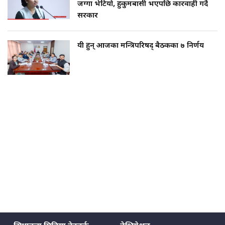
जग्गा भेटियो, हुकुमबासी भएपछि कारवाही गर्दै
सरकार
यी हुन् आजका मन्त्रिपरिषद् बैठकका ७ निर्णय