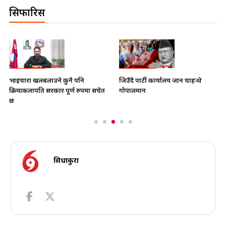
सिफारिस
भाइचारा खलबलाउने कुनै पनि
जिउँदै पार्टी कार्यालय जान चाहन्थे
क्रियाकलापप्रति सरकार पूर्ण रुपमा सचेत
गोपालमान
छ
सिधाकुरा