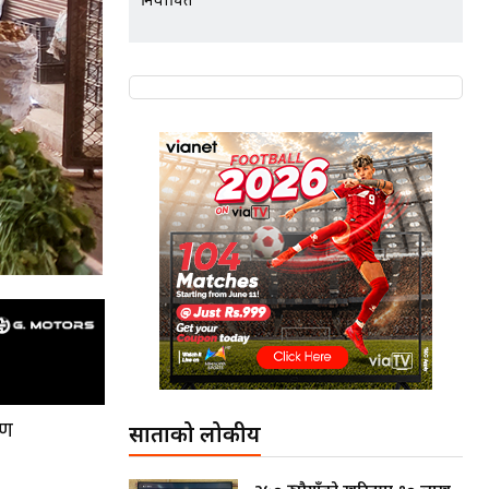
निर्वाचित
रण
साताको लोकप्रीय