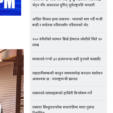
भेट्न वीर अस्पताल पुगिन् पूर्वराष्ट्रपति भण्डारी
अजित मिजार हत्या प्रकरण– न्यायको माग गर्दै मन्त्री
बादी र सचेतक परियारसँग परिवारको भेट
२५० रुपैयाँको सामान किन्ने हेमराज जोशीले जिते १०
लाख
सरकारले गर्‍यो ३२ हजारभन्दा बढी गुनासो फर्छ्योट
राहदानीसम्बन्धी कानुन समयसापेक्ष बनाउन संशोधन
आवश्यक छ : परराष्ट्रमन्त्री खनाल
रास्वपाले सांसदहरूको हाजिरी विश्लेषण गर्ने
रास्वपा सिन्धुपाल्चोक सभापतिमा माया गुरूङ