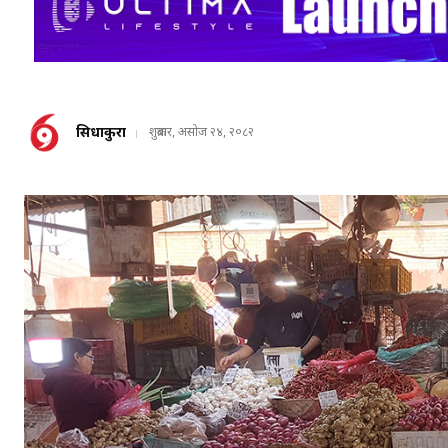
सिधाकुरा
शुक्रबार, असोज २४, २०८२