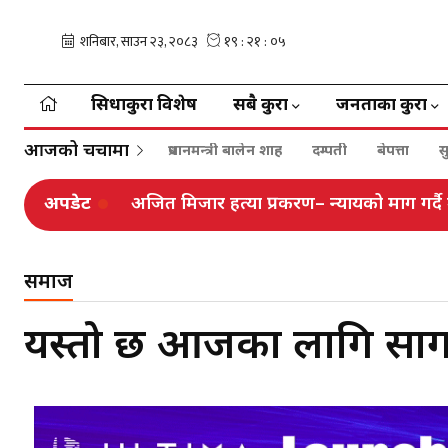
सिधाकुरा विशेष
सबै कुरा
जनताका कुरा
आजको चर्चामा
प्रधानमन्त्री बालेन शाह
दम्पती
बेपत्ता
स
अपडेट
अजित मिजार हत्या प्रकरण– न्यायको माग गर्दै
समाज
यस्तो छ आजका लागि साग