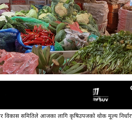
र विकास समितिले आजका लागि कृषिउपजको थोक मूल्य निर्धा