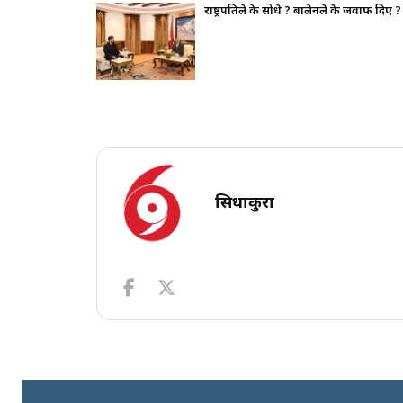
थापन पक्ष ढुक्क,
राष्ट्रपतिले के सोधे ? बालेनले के जवाफ दिए ?
सिधाकुरा