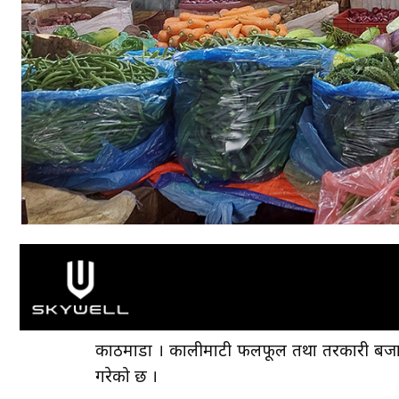
काठमाडौँ । कालीमाटी फलफूल तथा तरकारी बजा
गरेको छ ।