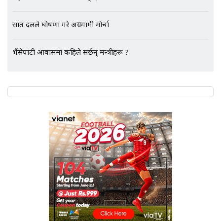
SIDHAKURA |
सात दलले घोषणा गरे अग्रगामी मोर्चा
भैंसेपाटी आवासमा कहिले सर्छन् मन्त्रीहरू ?