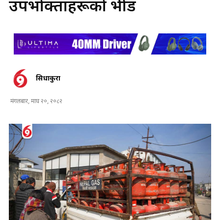
उपभोक्ताहरूको भीड
सिधाकुरा
मंगलबार, माघ २०, २०८२