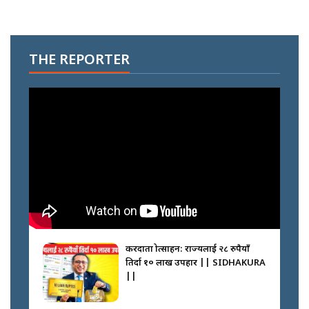
THE REPORTER
करदाता प्रोत्साहन: राज्यलाई २८ रुपैयाँ
तिर्दा १० लाख उपहार || SIDHAKURA
||