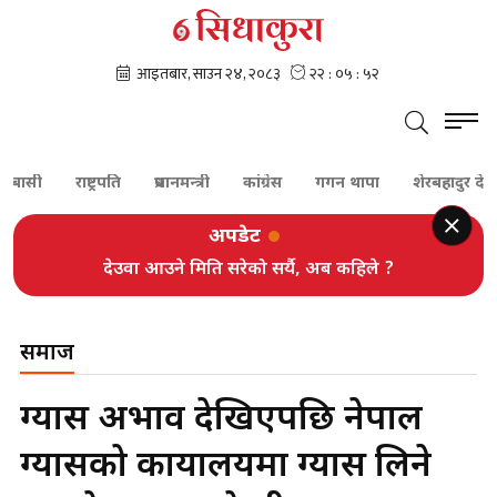
राष्ट्रपति
प्रधानमन्त्री
कांग्रेस
गगन थापा
शेरबहादुर देउवा
पूर
अपडेट
देउवा आउने मिति सरेको सर्यै, अब कहिले ?
समाज
ग्यास अभाव देखिएपछि नेपाल
ग्यासको कार्यालयमा ग्यास लिने