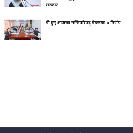
सरकार
यी हुन् आजका मन्त्रिपरिषद् बैठकका ७ निर्णय