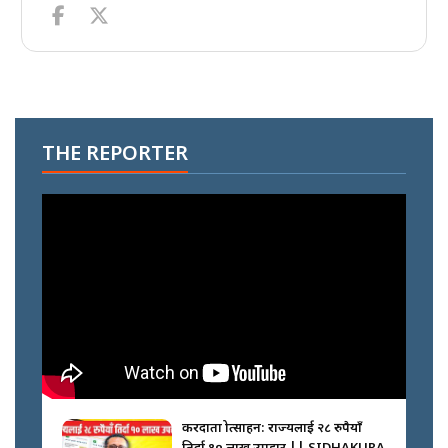
THE REPORTER
करदाता प्रोत्साहन: राज्यलाई २८ रुपैयाँ