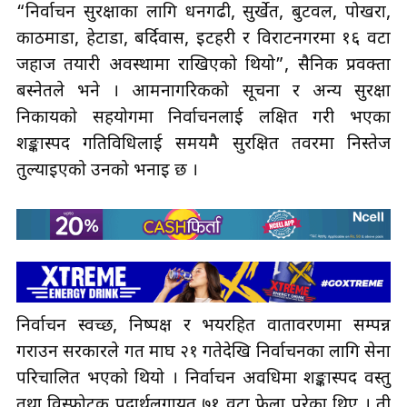
“निर्वाचन सुरक्षाका लागि धनगढी, सुर्खेत, बुटवल, पोखरा,
काठमाडौँ, हेटौँडा, बर्दिवास, इटहरी र विराटनगरमा १६ वटा
जहाज तयारी अवस्थामा राखिएको थियो”, सैनिक प्रवक्ता
बस्नेतले भने । आमनागरिकको सूचना र अन्य सुरक्षा
निकायको सहयोगमा निर्वाचनलाई लक्षित गरी भएका
शङ्कास्पद गतिविधिलाई समयमै सुरक्षित तवरमा निस्तेज
तुल्याइएको उनको भनाइ छ ।
निर्वाचन स्वच्छ, निष्पक्ष र भयरहित वातावरणमा सम्पन्न
गराउन सरकारले गत माघ २१ गतेदेखि निर्वाचनका लागि सेना
परिचालित भएको थियो । निर्वाचन अवधिमा शङ्कास्पद वस्तु
तथा विस्फोटक पदार्थलगायत ७१ वटा फेला परेका थिए । ती