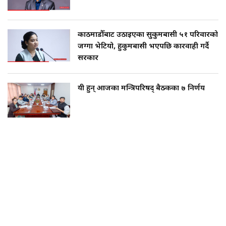
काठमाडौँबाट उठाइएका सुकुमबासी ५१ परिवारको
जग्गा भेटियो, हुकुमबासी भएपछि कारवाही गर्दै
सरकार
यी हुन् आजका मन्त्रिपरिषद् बैठकका ७ निर्णय