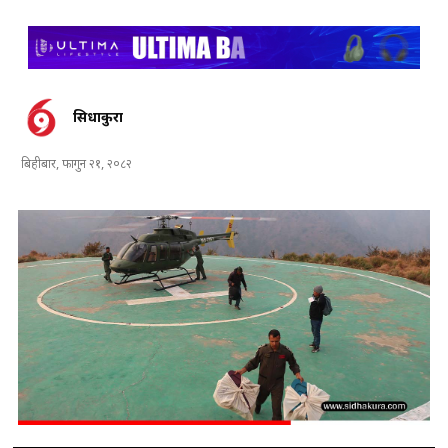
सिधाकुरा
बिहीबार, फागुन २१, २०८२