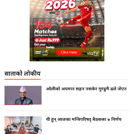
साताको लोकप्रीय
ओलीको अपमान सहन नसकेर गुण्डुमै ढले जेएन
यी हुन् आजका मन्त्रिपरिषद् बैठकका ७ निर्णय