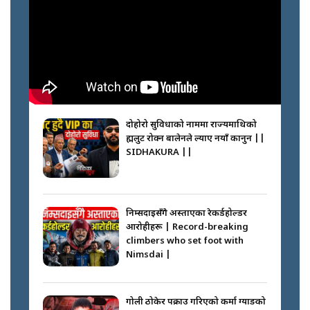
दोहोरो सुविधाको नाममा राज्यमाथिको
ब्रह्मलुट रोक्न बालेनले ल्याए नयाँ कानुन ||
SIDHAKURA ||
निम्सदाइसँगै अस्ताएका रेकर्डहोल्डर
आरोहीहरू | Record-breaking
climbers who set foot with
Nimsdai |
गोली ठोकेर पक्राउ गरिएको कर्मा ग्याङको