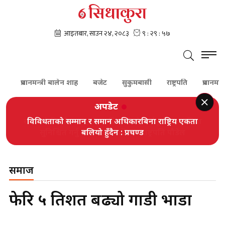
प्रधानमन्त्री बालेन शाह
बजेट
सुकुमबासी
राष्ट्रपति
प्रधानमन्त्री
अपडेट
विविधताको सम्मान र समान अधिकारबिना राष्ट्रिय एकता
बलियो हुँदैन : प्रचण्ड
समाज
फेरि ५ प्रतिशत बढ्यो गाडी भाडा