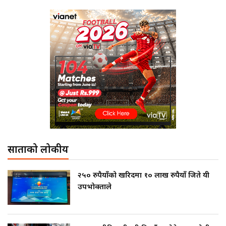
साताको लोकप्रीय
२५० रुपैयाँको खरिदमा १० लाख रुपैयाँ जिते यी
उपभोक्ताले