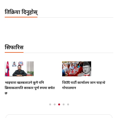
प्रतिक्रिया दिनुहोस्
सिफारिस
भाइचारा खलबलाउने कुनै पनि
जिउँदै पार्टी कार्यालय जान चाहन्थे
क्रियाकलापप्रति सरकार पूर्ण रुपमा सचेत
गोपालमान
छ