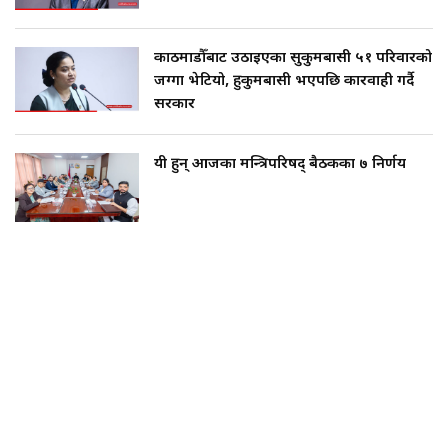
काठमाडौँबाट उठाइएका सुकुमबासी ५१ परिवारको
जग्गा भेटियो, हुकुमबासी भएपछि कारवाही गर्दै
सरकार
यी हुन् आजका मन्त्रिपरिषद् बैठकका ७ निर्णय