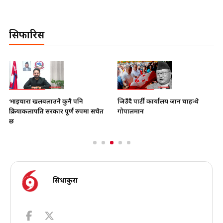
सिफारिस
भाइचारा खलबलाउने कुनै पनि
जिउँदै पार्टी कार्यालय जान चाहन्थे
क्रियाकलापप्रति सरकार पूर्ण रुपमा सचेत
गोपालमान
छ
सिधाकुरा