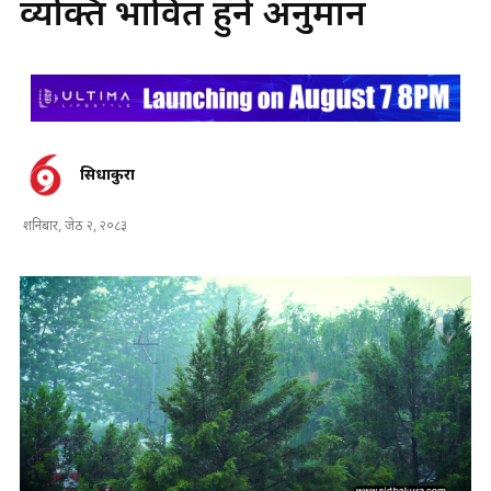
व्यक्ति प्रभावित हुने अनुमान
सिधाकुरा
शनिबार, जेठ २, २०८३