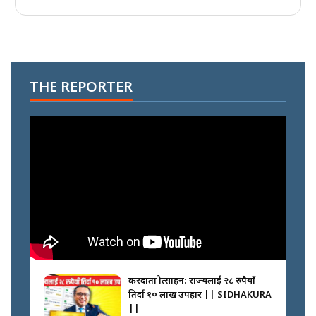
THE REPORTER
करदाता प्रोत्साहन: राज्यलाई २८ रुपैयाँ
तिर्दा १० लाख उपहार || SIDHAKURA
||