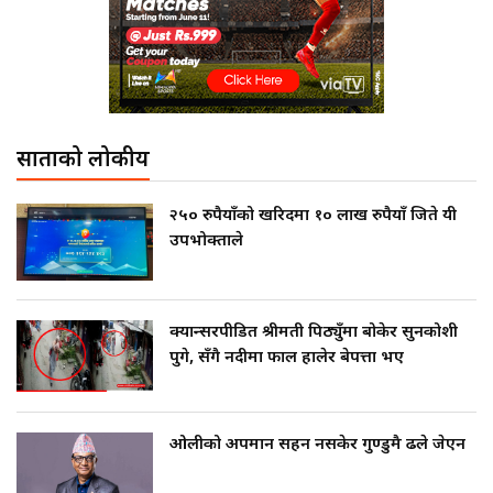
साताको लोकप्रीय
२५० रुपैयाँको खरिदमा १० लाख रुपैयाँ जिते यी
उपभोक्ताले
क्यान्सरपीडित श्रीमती पिठ्युँमा बोकेर सुनकोशी
पुगे, सँगै नदीमा फाल हालेर बेपत्ता भए
ओलीको अपमान सहन नसकेर गुण्डुमै ढले जेएन