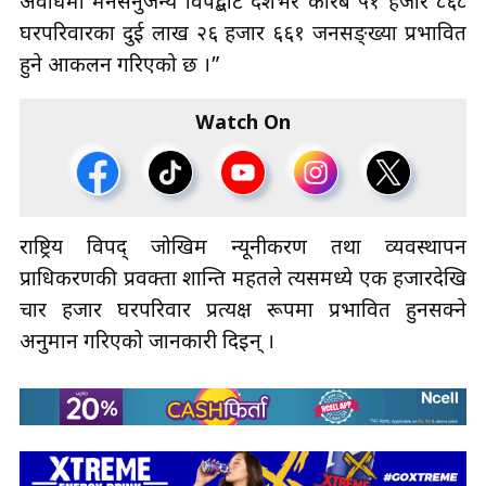
अवधिमा मनसनुजन्य विपद्बाट देशभर करिब ५१ हजार ८६८
घरपरिवारका दुई लाख २६ हजार ६६१ जनसङ्ख्या प्रभावित
हुने आकलन गरिएको छ ।”
Watch On
राष्ट्रिय विपद् जोखिम न्यूनीकरण तथा व्यवस्थापन
प्राधिकरणकी प्रवक्ता शान्ति महतले त्यसमध्ये एक हजारदेखि
चार हजार घरपरिवार प्रत्यक्ष रूपमा प्रभावित हुनसक्ने
अनुमान गरिएको जानकारी दिइन् ।