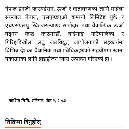
नेपाल इनर्जी फाउण्डेसन, ऊर्जा र वातावरणका लागि महिला
सञ्जाल नेपाल, एसएण्डएओ कम्पनी लिमिटेड युके र
एचएसएलयु स्विटजरल्याण्ड साझेदार तथा वैकल्पिक ऊर्जा
प्रवद्र्धन केन्द्र काठमाडौँ, बडिगाड गाउँपालिका र
गिरिङ्दिखोला लघु जलविद्युत् आयोजनाकोे सहकार्यमा
विभिन्न देशका वैज्ञानिक तथा प्राविधिकहरुको सहयोगमा खाना
पकाउनका लागि हाइड्रोजन ग्यास उत्पादन गरिएको हो ।
प्रकाशित मिति:
शनिबार, जेठ २, २०८३
प्रतिक्रिया दिनुहोस्