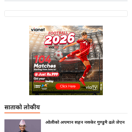
साताको लोकप्रीय
ओलीको अपमान सहन नसकेर गुण्डुमै ढले जेएन