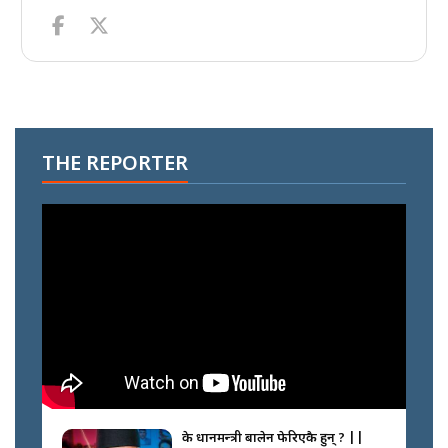
THE REPORTER
के प्रधानमन्त्री बालेन फेरिएकै हुन् ? ||