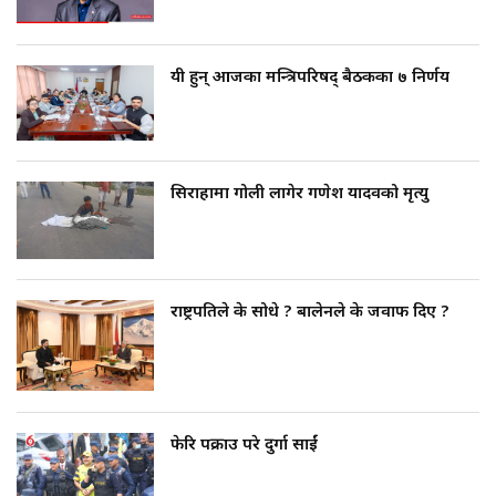
यी हुन् आजका मन्त्रिपरिषद् बैठकका ७ निर्णय
सिराहामा गोली लागेर गणेश यादवको मृत्यु
राष्ट्रपतिले के सोधे ? बालेनले के जवाफ दिए ?
फेरि पक्राउ परे दुर्गा प्रसाईं