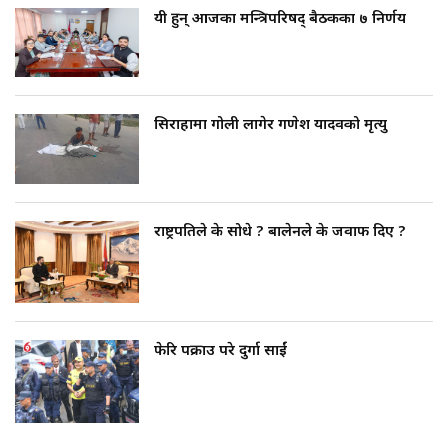
यी हुन् आजका मन्त्रिपरिषद् बैठकका ७ निर्णय
सिराहामा गोली लागेर गणेश यादवको मृत्यु
राष्ट्रपतिले के सोधे ? बालेनले के जवाफ दिए ?
फेरि पक्राउ परे दुर्गा प्रसाईं