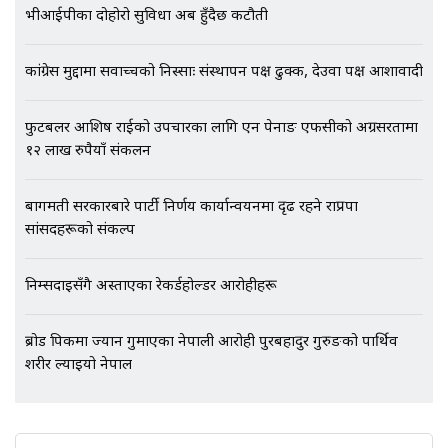
भीआईपीका दोहोरो सुविधा अब हुँदैछ कटौती
कांग्रेस मुद्दामा सर्वोच्चको निस्साः संस्थापन पक्ष ढुक्क, देउवा पक्ष आशावादी
फुटबलर आशिष राईको उपचारका लागि एन पेनाङ एफसीको अग्रसरतामा
१२ लाख रुपैयाँ संकलन
बागमती सरकारबारे पार्टी निर्णय कार्यान्वयनमा दृढ रहने राप्रपा
सांसदहरूको संकल्प
निम्सदाइसँगै अस्ताएका रेकर्डहोल्डर आरोहीहरू
ब्रोड पिकमा ज्यान गुमाएका नेपाली आरोही पुरबहादुर गुरुङको पार्थिव
शरीर ल्याइयो नेपाल