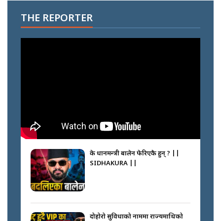
THE REPORTER
के प्रधानमन्त्री बालेन फेरिएकै हुन् ? ||
SIDHAKURA ||
दोहोरो सुविधाको नाममा राज्यमाथिको