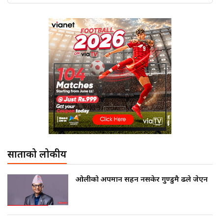
साताको लोकप्रीय
ओलीको अपमान सहन नसकेर गुण्डुमै ढले जेएन