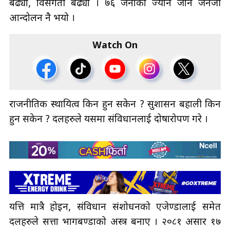
बढ्यो, विसंगती बढ्यो । ७६ जनाको ज्यान जाने जेनजी
आन्दोलन नै भयो ।
Watch On
राजनीतिक स्थायित्व किन हुन सकेन ? सुशासन बहाली किन
हुन सकेन ? दलहरुले यसमा संविधानलाई दोषारोपण गरे ।
यत्ति मात्रै होइन, संविधान संशोधनको एजेण्डालाई समेत
दलहरुले सत्ता भागबण्डाको अस्त्र बनाए । २०८१ असार १७