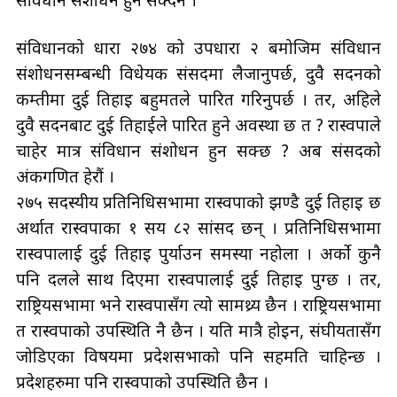
संविधान संशोधन हुन सक्दैन ।
संविधानको धारा २७४ को उपधारा २ बमोजिम संविधान
संशोधनसम्बन्धी विधेयक संसदमा लैजानुपर्छ, दुवै सदनको
कम्तीमा दुई तिहाइ बहुमतले पारित गरिनुपर्छ । तर, अहिले
दुवै सदनबाट दुई तिहाईले पारित हुने अवस्था छ त ? रास्वपाले
चाहेर मात्र संविधान संशोधन हुन सक्छ ? अब संसदको
अंकगणित हेरौं ।
२७५ सदस्यीय प्रतिनिधिसभामा रास्वपाको झण्डै दुई तिहाइ छ
अर्थात रास्वपाका १ सय ८२ सांसद छन् । प्रतिनिधिसभामा
रास्वपालाई दुई तिहाइ पुर्याउन समस्या नहोला । अर्को कुनै
पनि दलले साथ दिएमा रास्वपालाई दुई तिहाइ पुग्छ । तर,
राष्ट्रियसभामा भने रास्वपासँग त्यो सामथ्र्य छैन । राष्ट्रियसभामा
त रास्वपाको उपस्थिति नै छैन । यति मात्रै होइन, संघीयतासँग
जोडिएका विषयमा प्रदेशसभाको पनि सहमति चाहिन्छ ।
प्रदेशहरुमा पनि रास्वपाको उपस्थिति छैन ।