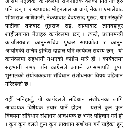
असिम नेतृत्वको कार्यदलमा राजनीतिक दलका प्रतिनिधिहरु
पनि छन् । रास्वपाबाट मोहनलाल आचार्य, नेकपा एमालेबाट
भीष्मराज अधिकारी, नेकपाबाट देवप्रसाद गुरुङ, श्रम संस्कृति
पार्टीका तर्फबाट धुव्रराज राई, राप्रपाबाट ज्ञानबहादुर
शाहीलगायत नेताहरु कार्यदलमा छन् । त्यस्तै, प्रधानमन्त्री
कार्यालयबाट कानुनसचिव पुष्कर सापकोटा र कानुन
आयोगकी सचिव इन्दिरा दाहाल पनि कार्यदल सदस्य छन् । यो
कार्यदलमा सहभागी नभएको कांग्रेस मात्रै हो । कार्यदलमा
सहभागी नभए पनि कांग्रेसले आफ्नै उपसभापति पुष्पा
भुसालको संयोजकत्वमा संविधान संशोधनका विषय पहिचान
गरिरहेको छ ।
यहीँ भनिहालुँ, यो कार्यदलले संविधान संशोधनका लागि
आवश्यक विधेयक तयार पार्ने होइन । यसले कुन कुन
विषयमा संविधान संशोधन आवश्यक छ भनेर पहिचान गर्ने हो
। कुन कुन दलले कुन कुन प्रावधान संशोधन गर्न चाहेका हुन्