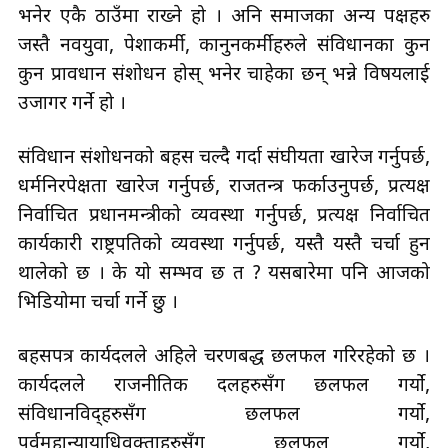
भनेर एकै ठाउँमा राख्ने हो । अनि समाजका अन्य पक्षहरु
जस्तै नवयुवा, पेशाकर्मी, कानुनकर्मीहरुले संविधानका कुन
कुन प्रावधान संशोधन होस् भनेर चाहेका छन् भन्ने विषयलाई
उजागर गर्ने हो ।
संविधान संशोधनको बहस चल्दै गर्दा संघीयता खारेज गर्नुपर्छ,
धर्मनिरपेक्षता खारेज गर्नुपर्छ, राजतन्त्र फर्काउनुपर्छ, प्रत्यक्ष
निर्वाचित प्रधानमन्त्रीको व्यवस्था गर्नुपर्छ, प्रत्यक्ष निर्वाचित
कार्यकारी राष्ट्रपतिको व्यवस्था गर्नुपर्छ, यस्तै यस्तै चर्चा हुन
थालेको छ । के यो सम्भव छ त ? यसबारेमा पनि आजको
भिडियोमा चर्चा गर्ने छु ।
बहसपत्र कार्यदलले अहिले चरणबद्ध छलफल गरिरहेको छ ।
कार्यदलले राजनीतिक दलहरुसँग छलफल गर्यो,
संविधानविद्हरुसँग छलफल गर्यो,
पूर्वमहान्यायाधिवक्ताहरुसँग छलफल गर्यो,