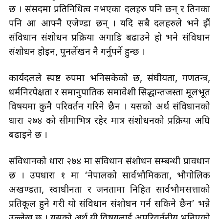
छ । संसदमा प्रतिनिधित्व नभएका दलहरु पनि छन् र तिनका
पनि आ आफ्नै एजेण्डा छन् । यदि सबै दलहरुले भने झैं
संविधान संशोधन प्रक्रिया अगाडि बढाउने हो भने संविधान
संशोधन होइन, पुनर्लेखन नै गर्नुपर्ने हुन्छ ।
कार्यदलले स्पष्ट रुपमा भनिसकेको छ, संघीयता, गणतन्त्र,
धर्मनिरपेक्षता र समानुपातिक समावेशी सिद्धान्तजस्ता मूलभूत
विषयमा कुनै परिवर्तन गरिने छैन । यसको अर्थ संविधानको
धारा २७४ को सीमाभित्र रहेर मात्र संशोधनको प्रक्रिया अघि
बढाइने छ ।
संविधानको धारा २७४ मा संविधान संशोधन सम्बन्धी प्रावधान
छ । उपधारा १ मा ‘नेपालको सार्वभौमिकता, भौगोलिक
अखण्डता, स्वाधीनता र जनतामा निहित सार्वभौमसत्ताको
प्रतिकूल हुने गरी यो संविधान संशोधन गर्न सकिने छैन’ भन्ने
उल्लेख छ । यसको अर्थ यी विषयलाई अपरिवर्तनीय भनिएको