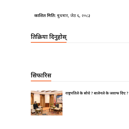
प्रकाशित मिति:
बुधबार, जेठ ६, २०८३
प्रतिक्रिया दिनुहोस्
सिफारिस
थापन पक्ष ढुक्क,
राष्ट्रपतिले के सोधे ? बालेनले के जवाफ दिए ?