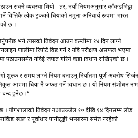
उन सक्ने व्यवस्था थियो । तर, नयाँ नियमअनुसार काँकडभिट्टा
गर्ने वित्तिकै प्रत्येक ट्रकको चियाको नमुना अनिवार्य रूपमा भारत
भएको छ ।
िर्नुपर्नेछ भने त्यसको प्रतिवेदन आउन कम्तीमा १४ दिन लाग्ने
ाइन प्रणालीमा रिपोर्ट प्रविष्ट गर्ने र यदि परीक्षण असफल भएमा
शमा पठाउनसमेत नदिई जफत गरिने कडा प्रावधान राखिएको छ ।
ो शुल्क र समय लाग्ने नियम बनाउनु निर्यातमा पूर्ण अवरोध सिर्जन
ट प्रतिकूल आएमा चिया नै जफत गर्ने प्रावधान छ । यो नियम संशोधन न
बन्द हुनेछ ।”
 । प्रयोगशालाको प्रतिवेदन नआउञ्जेल १० देखि १४ दिनसम्म लोड
पार्किङ स्थल र पूर्वाधार पानीट्ङ्की भन्सारमा समेत नरहेको