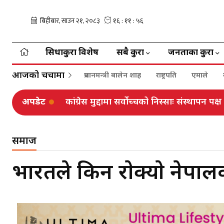
सिधाकुरा विशेष
सबै कुरा
जनताका कुरा
आजको चर्चामा
प्रधानमन्त्री बालेन शाह
राष्ट्रपति
एमाले
अपडेट
कांग्रेस मुद्दामा सर्वोच्चको निस्साः संस्थापन प
समाज
भारतले किन राेक्याे नेपाल