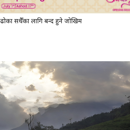
ोका सधैँका लागि बन्द हुने जाेखिम