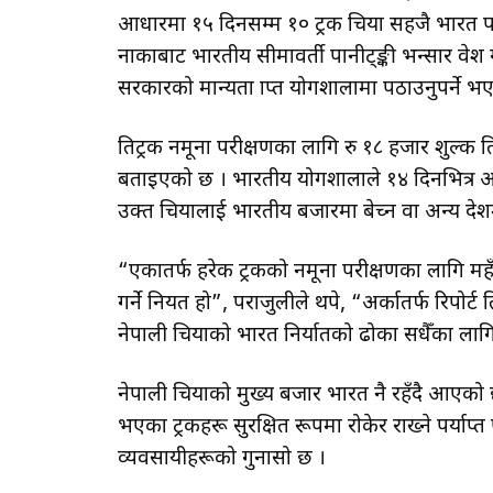
आधारमा १५ दिनसम्म १० ट्रक चिया सहजै भारत पठा
नाकाबाट भारतीय सीमावर्ती पानीट्ङ्की भन्सार प्रवेश 
सरकारको मान्यता प्राप्त प्रयोगशालामा पठाउनुपर्ने 
प्रतिट्रक नमूना परीक्षणका लागि रु १८ हजार शुल्क त
बताइएको छ । भारतीय प्रयोगशालाले १४ दिनभित्र अनल
उक्त चियालाई भारतीय बजारमा बेच्न वा अन्य दे
“एकातर्फ हरेक ट्रकको नमूना परीक्षणका लागि महँग
गर्ने नियत हो”, पराजुलीले थपे, “अर्कातर्फ रिपोर्
नेपाली चियाको भारत निर्यातको ढोका सधैँका लागि 
नेपाली चियाको मुख्य बजार भारत नै रहँदै आएको छ
भएका ट्रकहरू सुरक्षित रूपमा रोकेर राख्ने पर्याप्त 
व्यवसायीहरूको गुनासो छ ।