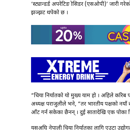
‘स्ट्यान्डर्ड अपरेटिङ प्रोसिडर (एसओपी)’ जारी गरेको
झञ्झट थपेको छ ।
“चिया निर्यातको यो मुख्य याम हो । अहिले करिब 
अध्यक्ष पराजुलीले भने, “तर भारतीय पक्षको नयाँ 
आँट गर्न सकेका छैनन् । दुई सातादेखि एक पोका च
यसअघि नेपाली चिया निर्यातका लागि एउटा उद्योगले 