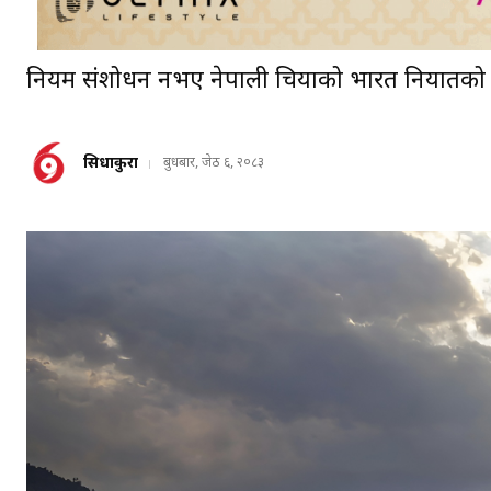
नियम संशोधन नभए नेपाली चियाको भारत निर्यातको ढ
सिधाकुरा
बुधबार, जेठ ६, २०८३