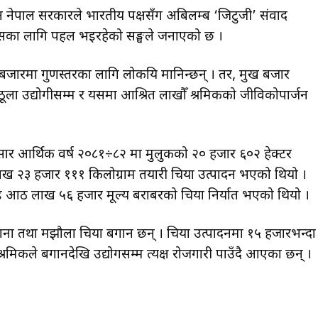
उन नेपाल सरकारले भारतीय पक्षसँग अबिलम्ब ‘जिटुजी’ संवाद
। यसका लागि पहल भइरहेको सङ्घले जनाएको छ ।
बजारमा गुणस्तरका लागि लोकप्रिय मानिन्छन् । तर, प्रमुख बजार
ठूला उद्योगीसम्म र यसमा आश्रित लाखौँ श्रमिकको जीविकोपार्जन
अनुसार आर्थिक वर्ष २०८१÷८२ मा मुलुकको २० हजार ६०२ हेक्टर
ाख २३ हजार १११ किलोग्राम तयारी चिया उत्पादन भएको थियो ।
 आठ लाख ५६ हजार मूल्य बराबरको चिया निर्यात भएको थियो ।
ना तथा मझौला चिया बगान छन् । चिया उत्पादनमा १५ हजारभन्दा
रमिकले बगानदेखि उद्योगसम्म प्रत्यक्ष रोजगारी पाउँदै आएका छन् ।