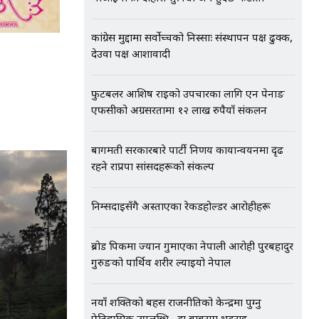
कांग्रेस मुद्दामा सर्वोच्चको निस्साः संस्थापन पक्ष ढुक्क,
देउवा पक्ष आशावादी
फुटबलर आशिष राईको उपचारका लागि एन पेनाङ
एफसीको अग्रसरतामा १२ लाख रुपैयाँ संकलन
बागमती सरकारबारे पार्टी निर्णय कार्यान्वयनमा दृढ
रहने राप्रपा सांसदहरूको संकल्प
निम्सदाइसँगै अस्ताएका रेकर्डहोल्डर आरोहीहरू
ब्रोड पिकमा ज्यान गुमाएका नेपाली आरोही पुरबहादुर
गुरुङको पार्थिव शरीर ल्याइयो नेपाल
नयाँ शक्तिको बहस राजनीतिको केन्द्रमा पुग्नु