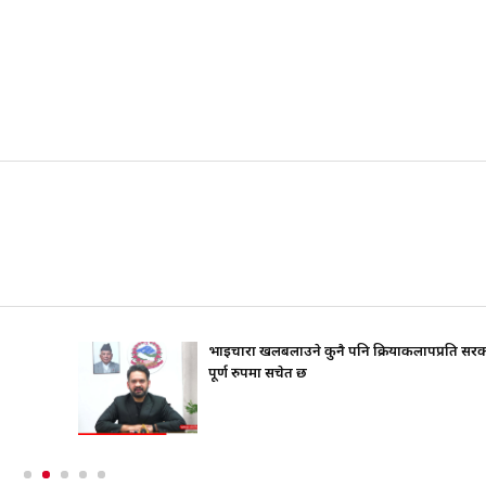
भाइचारा खलबलाउने कुनै पनि क्रियाकलापप्रति सर
पूर्ण रुपमा सचेत छ