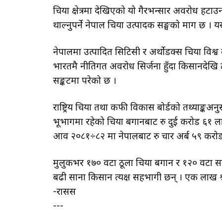
चिया क्षेत्रमा देखिएको यो गैरभन्सार अवरोध हटा
थाल्नुपर्ने नेपाल चिया उत्पादक सङ्घको माग छ 
नेपालमा उत्पादित सिटिसी र अर्थोडक्स चिया विश्व 
भारतमै नीतिगत अवरोध सिर्जना हुँदा किसानदेखि 
सङ्कटमा परेको छ ।
राष्ट्रिय चिया तथा कफी विकास बोर्डको तथ्याङ्क
भूभागमा रहेको चिया बगानबाट रु दुई करोड ६१ ल
आव २०८१÷८२ मा नेपालबाट रु चार अर्ब ५९ करोड
मुलुकभर १७० वटा ठूला चिया बगान र १२० वटा सा
बढी साना किसान प्रत्यक्ष सहभागी छन् । एक लाख श्
-रासस
---