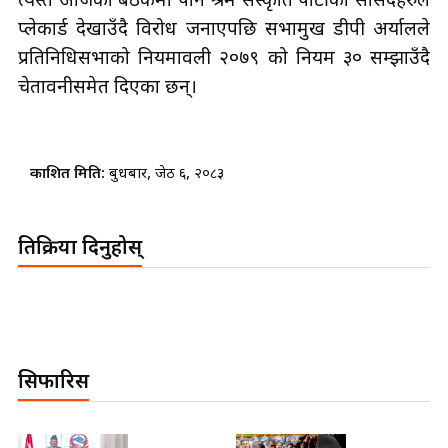
त्यस्तै आजको बैठकमा पनि श्रम संस्कृति पार्टीका सांसदहरुले
प्लेकार्ड देखाउँदै विरोध जनाएपछि सभामुख डीपी अर्यालले
प्रतिनिधिसभाको नियमावली २०७९ को नियम ३० सम्झाउँदै
चेतावनीसमेत दिएका छन्।
प्रकाशित मिति:
बुधबार, जेठ ६, २०८३
प्रतिक्रिया दिनुहोस्
सिफारिस