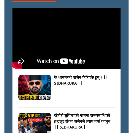
के प्रधानमन्त्री बालेन फेरिएकै हुन् ? ||
SIDHAKURA ||
दोहोरो सुविधाको नाममा राज्यमाथिको
ब्रह्मलुट रोक्न बालेनले ल्याए नयाँ कानुन
|| SIDHAKURA ||