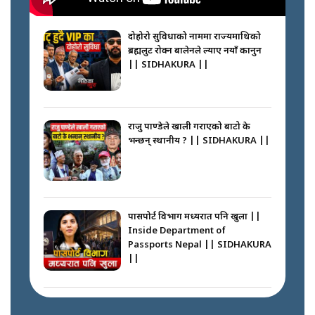
नेपालीलाई भरिया मात्र देख्ने दृष्टिकोण
बदलेका ‘निम्स दाई’ || SIDHAKURA
||
दोहोरो सुविधाको नाममा राज्यमाथिको
ब्रह्मलुट रोक्न बालेनले ल्याए नयाँ कानुन
|| SIDHAKURA ||
कप्तानगञ्जपछि मधेसमा के हुँदैछ ?
आगो निभाउने कि तेल थप्ने ? WHATS
HAPPENING IN MADHESH ? ||
राजु पाण्डेले खाली गराएको बाटो के
भन्छन् स्थानीय ? || SIDHAKURA ||
कप्तानगञ्ज घटनाको सुरुवात कसरी
भयो ? के के भयो ? || SUNSARI
CASE || SIDHAKURA || THE
पासपोर्ट विभाग मध्यरात पनि खुला ||
REPORTER ||
Inside Department of
Passports Nepal || SIDHAKURA
||
भीड नियन्त्रण गर्न बारम्बार किन चुक्दैछ
प्रहरी ? Police repeatedly fail to
control crowds ?
कहाँ हरायो ग्यास ? || Where Did