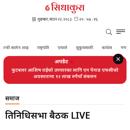
त्री बालेन शाह
राष्ट्रपति
एमाले
सुकुमबासी
कांग्रेस
गगन थापा
अपडेट
फुटबलर आशिष राईको उपचारका लागि एन पेनाङ एफसीको
अग्रसरतामा १२ लाख रुपैयाँ संकलन
समाज
प्रतिनिधिसभा बैठक LIVE