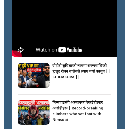
दोहोरो सुविधाको नाममा राज्यमाथिको
ब्रह्मलुट रोक्न बालेनले ल्याए नयाँ कानुन ||
SIDHAKURA ||
निम्सदाइसँगै अस्ताएका रेकर्डहोल्डर
आरोहीहरू | Record-breaking
climbers who set foot with
Nimsdai |