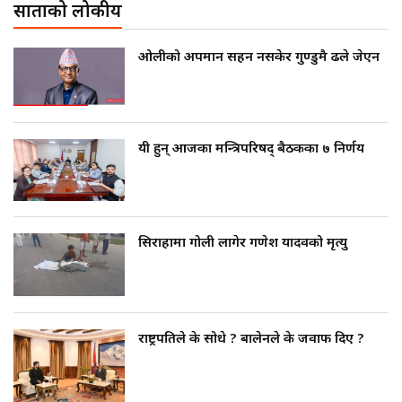
साताको लोकप्रीय
ओलीको अपमान सहन नसकेर गुण्डुमै ढले जेएन
यी हुन् आजका मन्त्रिपरिषद् बैठकका ७ निर्णय
सिराहामा गोली लागेर गणेश यादवको मृत्यु
राष्ट्रपतिले के सोधे ? बालेनले के जवाफ दिए ?