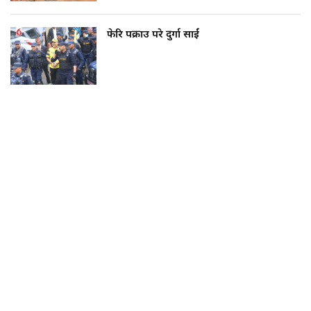
फेरि पक्राउ परे दुर्गा प्रसाईं