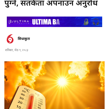
पुग्ने, सतर्कता अपनाउन अनुरोध
सिधाकुरा
शनिबार, जेठ ९, २०८३