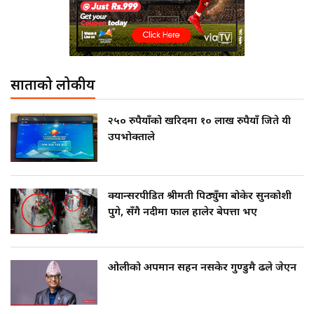
साताको लोकप्रीय
२५० रुपैयाँको खरिदमा १० लाख रुपैयाँ जिते यी
उपभोक्ताले
क्यान्सरपीडित श्रीमती पिठ्युँमा बोकेर सुनकोशी
पुगे, सँगै नदीमा फाल हालेर बेपत्ता भए
ओलीको अपमान सहन नसकेर गुण्डुमै ढले जेएन