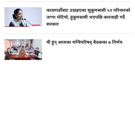
काठमाडौँबाट उठाइएका सुकुमबासी ५१ परिवारको
जग्गा भेटियो, हुकुमबासी भएपछि कारवाही गर्दै
सरकार
यी हुन् आजका मन्त्रिपरिषद् बैठकका ७ निर्णय