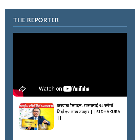
THE REPORTER
करदाता प्रोत्साहन: राज्यलाई २८ रुपैयाँ
तिर्दा १० लाख उपहार || SIDHAKURA
||