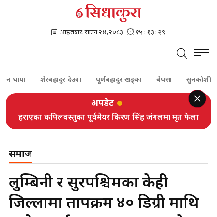
पा
शेरबहादुर देउवा
पूर्णबहादुर खड्का
बेपत्ता
सुनकोशी
दम्प
अपडेट
हराएका कपिलवस्तुका पूर्वमेयर किरण सिंह जंगलमा मृत फेला
समाज
लुम्बिनी र सुदूरपश्चिमका केही
जिल्लामा तापक्रम ४० डिग्री माथि