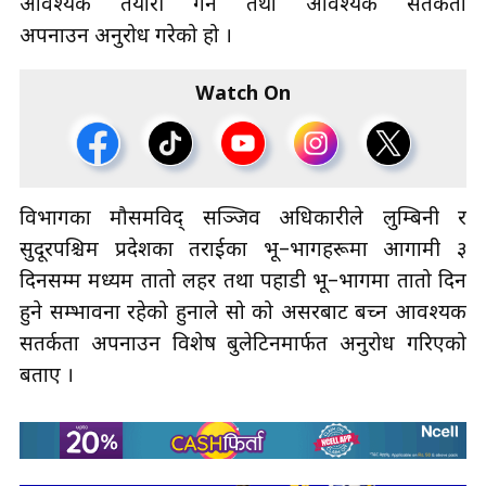
आवश्यक तयारी गर्न तथा आवश्यक सतर्कता
अपनाउन अनुरोध गरेको हो ।
Watch On
विभागका मौसमविद् सञ्जिव अधिकारीले लुम्बिनी र
सुदूरपश्चिम प्रदेशका तराईका भू–भागहरूमा आगामी ३
दिनसम्म मध्यम तातो लहर तथा पहाडी भू–भागमा तातो दिन
हुने सम्भावना रहेको हुनाले सो को असरबाट बच्न आवश्यक
सतर्कता अपनाउन विशेष बुलेटिनमार्फत अनुरोध गरिएको
बताए ।