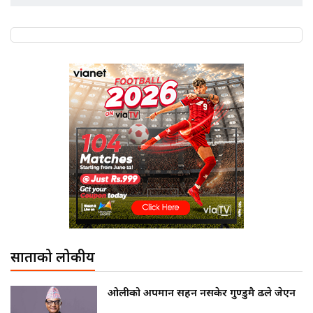
साताको लोकप्रीय
ओलीको अपमान सहन नसकेर गुण्डुमै ढले जेएन