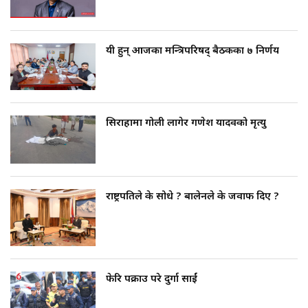
यी हुन् आजका मन्त्रिपरिषद् बैठकका ७ निर्णय
सिराहामा गोली लागेर गणेश यादवको मृत्यु
राष्ट्रपतिले के सोधे ? बालेनले के जवाफ दिए ?
फेरि पक्राउ परे दुर्गा प्रसाईं