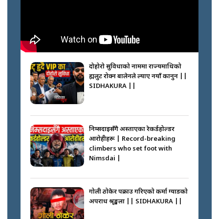
दोहोरो सुविधाको नाममा राज्यमाथिको
ब्रह्मलुट रोक्न बालेनले ल्याए नयाँ कानुन ||
SIDHAKURA ||
निम्सदाइसँगै अस्ताएका रेकर्डहोल्डर
आरोहीहरू | Record-breaking
climbers who set foot with
Nimsdai |
गोली ठोकेर पक्राउ गरिएको कर्मा ग्याङको
अपराध श्रृङ्खला || SIDHAKURA ||