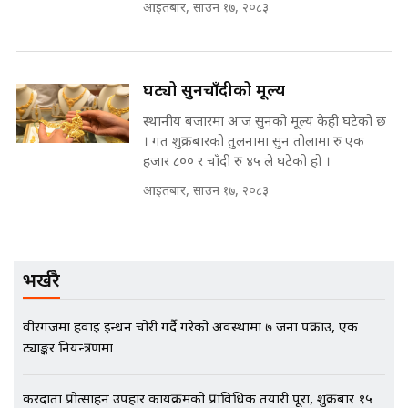
आइतबार, साउन १७, २०८३
||
घट्यो सुनचाँदीको मूल्य
मन्त्रीले घुस डिल गरेको अडियो ! दुई झोला
नोट मन्त्रीलाई घुस | SIDHAKURA |
स्थानीय बजारमा आज सुनको मूल्य केही घटेको छ
SIDHAKURA INVESTIGATION |
। गत शुक्रबारको तुलनामा सुन तोलामा रु एक
हजार ८०० र चाँदी रु ४५ ले घटेको हो ।
आइतबार, साउन १७, २०८३
मृतकका परिवारप्रति मेडिकल
काउन्सीलको बदनियत ! न्याय खोज्दै
भौतारिदै सुवास || THE REPORTER
||
भर्खरै
EXCLUSIVE - भिजिट भिसामा सेटिङको
वीरगंजमा हवाई इन्धन चोरी गर्दै गरेको अवस्थामा ७ जना पक्राउ, एक
गोप्य अडियो र म्यासेज, गृह मन्त्रालय
ट्याङ्कर नियन्त्रणमा
कनेक्सन ! || VISIT VISA SCAM
करदाता प्रोत्साहन उपहार कार्यक्रमको प्राविधिक तयारी पूरा, शुक्रबार १५