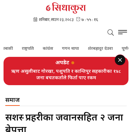
सी
राष्ट्रपति
कांग्रेस
गगन थापा
शेरबहादुर देउवा
पूर्णबहादुर 
अपडेट
ऋण असुलीबाट गोरखा, पशुपति र कान्तिपुर सहकारीका १४८
जना बचतकर्ताले फिर्ता पाए रकम
समाज
सशस्त्र प्रहरीका जवानसहित २ जना
बेपत्ता