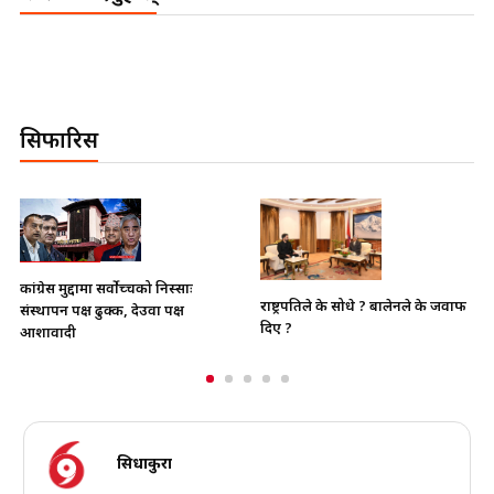
सिफारिस
कांग्रेस मुद्दामा सर्वोच्चको निस्साः
राष्ट्रपतिले के सोधे ? बालेनले के जवाफ
संस्थापन पक्ष ढुक्क, देउवा पक्ष
दिए ?
आशावादी
सिधाकुरा