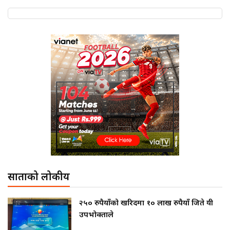
साताको लोकप्रीय
२५० रुपैयाँको खरिदमा १० लाख रुपैयाँ जिते यी
उपभोक्ताले