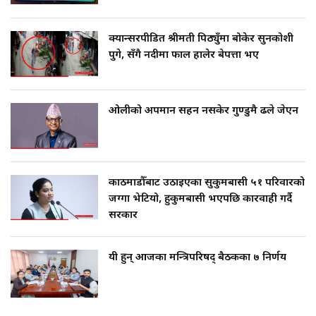
क्यान्सरपीडित श्रीमती पिठ्युँमा बोकेर सुनकोशी
पुगे, सँगै नदीमा फाल हालेर बेपत्ता भए
ओलीको अपमान सहन नसकेर गुण्डुमै ढले जेएन
काठमाडौँबाट उठाइएका सुकुमबासी ५१ परिवारको
जग्गा भेटियो, हुकुमबासी भएपछि कारवाही गर्दै
सरकार
यी हुन् आजका मन्त्रिपरिषद् बैठकका ७ निर्णय