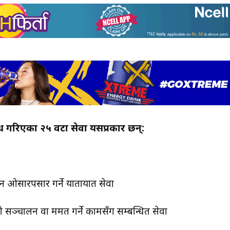
ेध गरिएका २५ वटा सेवा यसप्रकार छन्:
ान ओसारपसार गर्ने यातायात सेवा
ञ्चालन वा मर्मत गर्ने कामसँग सम्बन्धित सेवा