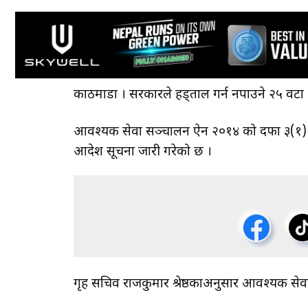
काठमाडौँ । सरकारले हड्ताल गर्न नपाउने २५ वटा
आवश्यक सेवा सञ्चालन ऐन २०१४ को दफा ३(१) अनु
आदेश सूचना जारी गरेको छ ।
गृह सचिव राजकुमार श्रेष्ठकाअनुसार आवश्यक से