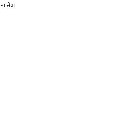
चना सेवा