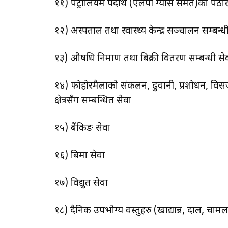
११) पेट्रोलियम पदार्थ (एलपी ग्यास समेत)को पैठा
१२) अस्पताल तथा स्वास्थ्य केन्द्र सञ्चालन सम्बन्धी
१३) औषधि निर्माण तथा बिक्री वितरण सम्बन्धी से
१४) फोहोरमैलाको संकलन, ढुवानी, प्रशोधन, विसर्जन
क्षेत्रसँग सम्बन्धित सेवा
१५) बैंकिङ सेवा
१६) बिमा सेवा
१७) विद्युत सेवा
१८) दैनिक उपभोग्य वस्तुहरु (खाद्यान्न, दाल, चाम