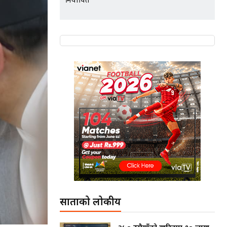
निर्वाचित
साताको लोकप्रीय