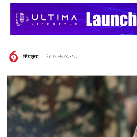
सिधाकुरा
बिहीबार, जेठ २८, २०८३