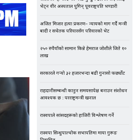
भेट्न वीर अस्पताल पुगिन् पूर्वराष्ट्रपति भण्डारी
अजित मिजार हत्या प्रकरण– न्यायको माग गर्दै मन्त्री
बादी र सचेतक परियारसँग परिवारको भेट
२५० रुपैयाँको सामान किन्ने हेमराज जोशीले जिते १०
लाख
सरकारले गर्‍यो ३२ हजारभन्दा बढी गुनासो फर्छ्योट
राहदानीसम्बन्धी कानुन समयसापेक्ष बनाउन संशोधन
आवश्यक छ : परराष्ट्रमन्त्री खनाल
रास्वपाले सांसदहरूको हाजिरी विश्लेषण गर्ने
रास्वपा सिन्धुपाल्चोक सभापतिमा माया गुरूङ