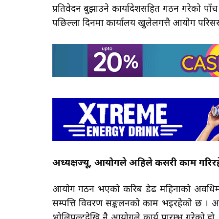
प्रतिवेदन बुझाउने कार्यादेशसहित गठन गरेको पाँ
पछिल्ला दिनमा कार्यालय खुलेलगत्तै आयोग परिसरमा
अध्यक्षज्यू, आयोगले अहिले कसरी काम गरिर
आयोग गठन भएको करिब डेढ महिनाको अवधिमा कार
सम्पत्ति विवरण सङ्कलनको काम भइरहेको छ । 
भोलिपल्टदेखि नै आयोगले कार्य प्रारम्भ गरेको हो