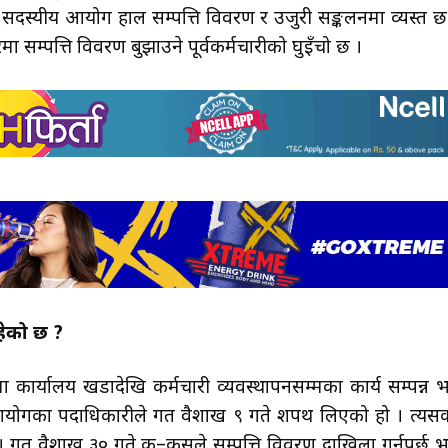
च सदस्यीय आयोग हाल सम्पत्ति विवरण र उजुरी सङ्कलनमा व्यस्त छ
 सम्पत्ति विवरण बुझाउने पूर्वकर्मचारीको घुइँचो छ ।
हेको छ ?
्यालय खडादेखि कर्मचारी व्यवस्थापनसम्मका कार्य सम्पन्न 
आयोगका पदाधिकारीले गत वैशाख ९ गते शपथ लिएको हो । त्यस
 । गत वैशाख ३० गते क–कसले सम्पत्ति विवरण दाखिला गर्नुपर्छ भन्