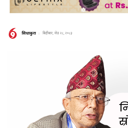
सिधाकुरा
बिहीबार, जेठ २८, २०८३