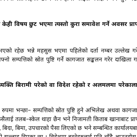
ँ ।
्ण केही विषय छुट भएमा त्यस्तो कुरा समावेश गर्ने अवसर प्राप
एको रहेछ भन्ने महसुस भएमा पहिलेको दर्ता नम्बर उल्लेख गर
ो सम्पत्तिको स्रोत पुष्टि गर्ने कागजात सङ्कलन गरेर दाखिला गर
ा व्यक्ति बिरामी परेको वा विदेश रहेको र अलमलमा परेकाल
ुपमा भन्छौँ– सम्पत्तिको स्रोत पुष्टि हुने अभिलेख अथवा कागज
कसैलाई तलब–स्केल थाहा छैन भने निजामती किताब खानाबाट प्राप
, बिदा, बिमा, उपचारको पैसा लिएको छ भने सम्बन्धित कार्यालयब