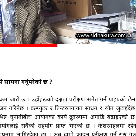
ीको सामना गर्नुपरेको छ ?
्रम जारी छ । उहाँहरूको दक्षता परीक्षण समेत गर्न पाइएको छैन
जन गरिनेछ । कम्प्युटर र प्रिन्टरलगायत साधन र स्रोत जुटाइँदैछ
िन्न चुनौतीबीच आयोगका कार्य द्रुतरुपमा अगाडि बढाइएको छ
ट आयोगलाई सबैको सहयोग प्राप्त भएको छ । केशरमहलमा रहे
पनमा लागिरहेका छौँ । अब हामी फाइल परीक्षण गर्न सुरु गर्छौ