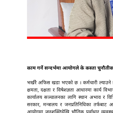
काम गर्ने सन्दर्भमा आयोगले के कस्ता चुनौत
भर्खरै अफिस खडा भएको छ । कर्मचारी ल्याउने क
क्षमता, दक्षता र विषेशज्ञता आधारमा कार्य विभा
कार्यालय सञ्चालनका लागि स्थान अभाव र विभ
सरकार, मन्त्रालय र जनप्रतिनिधिका तर्फबा
आयोगमा जनशक्तिदेखि भौतिक पूर्वाधार व्यवस्था