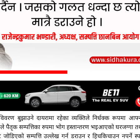
विवरण बुझाउने दायरामा रहेका व्यक्तिले निर्धक्क रूपमा आफ्
गले पैतृक सम्पत्तिका रुपमा भोग हस्तान्तरण भइआएको घरजग्गा त
जोडिएको सम्पत्ति उल्लेख गर्न डराउन र हिचकिचाउन नपर्ने स्पष