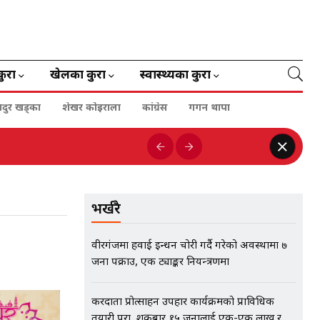
कुरा
खेलका कुरा
स्वास्थ्यका कुरा
हादुर खड्का
शेखर कोइराला
कांग्रेस
गगन थापा
भर्खरै
वीरगंजमा हवाई इन्धन चोरी गर्दै गरेको अवस्थामा ७
जना पक्राउ, एक ट्याङ्कर नियन्त्रणमा
करदाता प्रोत्साहन उपहार कार्यक्रमको प्राविधिक
तयारी पूरा, शुक्रबार १५ जनालाई एक-एक लाख र