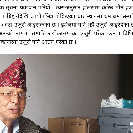
सूचना प्रकाशन गरियो । त्यसअनुसार हालसम्म करिब तीन हज
 बिहानैदेखि आयोगभित्र तोकिएका चार स्थानमा धमाधम सम्पत्
० वटा उजुरी आइसकेको छ । इमेलमा पनि थुप्रै उजुरी आइरहेको 
रूको नाममा सम्पत्ति राखेकासम्मका उजुरी परेका छन् । विभिन
एकाजस्ता उजुरी पनि आउने गरेको छ ।