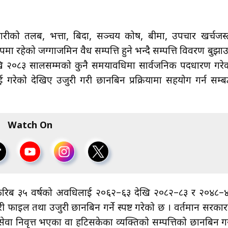
चारीको तलब, भत्ता, बिदा, सञ्चय कोष, बीमा, उपचार खर्चजस्
पमा रहेको जग्गाजमिन वैध सम्पत्ति हुने भन्दै सम्पत्ति विवरण बुझा
ेखि २०८३ सालसम्मको कुनै समयावधिमा सार्वजनिक पदधारण गरे
 गरेको देखिए उजुरी गरी छानबिन प्रक्रियामा सहयोग गर्न सम्बद
Watch On
को करिब ३५ वर्षको अवधिलाई २०६२–६३ देखि २०८२–८३ र २०४८–
ाइल तथा उजुरी छानबिन गर्ने स्पष्ट गरेको छ । वर्तमान सरकार
ा निवृत्त भएका वा हटिसकेका व्यक्तिको सम्पत्तिको छानबिन ग