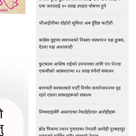
एक जनालाई १० लाख उपहार घोषणा हुने
भीआईपीका दोहोरो सुविधा अब हुँदैछ कटौती
कांग्रेस मुद्दामा सर्वोच्चको निस्साः संस्थापन पक्ष ढुक्क,
देउवा पक्ष आशावादी
फुटबलर आशिष राईको उपचारका लागि एन पेनाङ
एफसीको अग्रसरतामा १२ लाख रुपैयाँ संकलन
बागमती सरकारबारे पार्टी निर्णय कार्यान्वयनमा दृढ
रहने राप्रपा सांसदहरूको संकल्प
निम्सदाइसँगै अस्ताएका रेकर्डहोल्डर आरोहीहरू
ब्रोड पिकमा ज्यान गुमाएका नेपाली आरोही पुरबहादुर