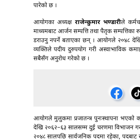
पारेको छ ।
आयोगका अध्यक्ष
राजेन्द्रकुमार भण्डारी
ले कर्म
माध्यमबाट आर्जन सम्पत्ति तथा पैतृक सम्पत्तिका रु
डराउनु नपर्ने बताएका छन् । आयोगले २०४८ द
व्यक्तिले पदीय दुरुपयोग गरी अस्वाभाविक कमाई
सबैसँग अनुरोध गरेको छ ।
आयोगले मुलुकमा प्रजातन्त्र पुनःस्थापना भए
देखि २०६२–६३ सालसम्म दुई चरणमा विभाजन गरी फ
२०४८ सालपछि सार्वजनिक पदमा रहेका, पदबाट सेव