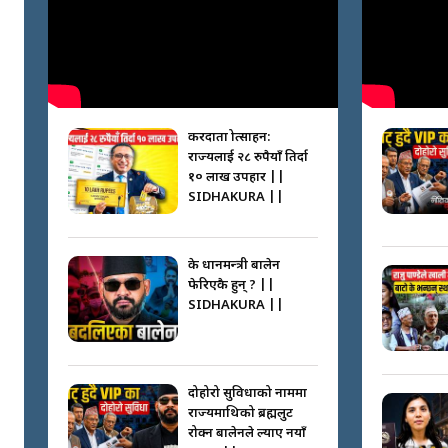
करदाता प्रोत्साहन:
राज्यलाई २८ रुपैयाँ तिर्दा
१० लाख उपहार ||
SIDHAKURA ||
के प्रधानमन्त्री बालेन
फेरिएकै हुन् ? ||
SIDHAKURA ||
दोहोरो सुविधाको नाममा
राज्यमाथिको ब्रह्मलुट
रोक्न बालेनले ल्याए नयाँ