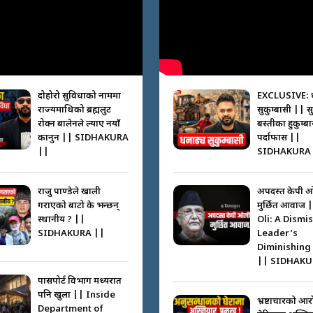
दोहोरो सुविधाको नाममा
EXCLUSIVE: 
राज्यमाथिको ब्रह्मलुट
सुकुम्बासी || स
रोक्न बालेनले ल्याए नयाँ
बस्तीका हुकुम्ब
कानुन || SIDHAKURA
पर्दाफास ||
||
SIDHAKURA 
राजु पाण्डेले खाली
अपदस्त केपी 
गराएको बाटो के भन्छन्
मुर्छित आवाज 
स्थानीय ? ||
Oli: A Dismi
SIDHAKURA ||
Leader’s
Diminishing
|| SIDHAKU
पासपोर्ट विभाग मध्यरात
पनि खुला || Inside
भ्रष्टाचारको आर
Department of