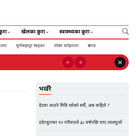
कुरा
खेलका कुरा
स्वास्थ्यका कुरा
ेउवा
पूर्णबहादुर खड्का
शेखर कोइराला
प्रचण्ड
भर्खरै
देउवा आउने मिति सरेको सर्यै, अब कहिले ?
डडेल्धुराका १२ परिवारले ३८ वर्षपछि पाए लालपुर्जा