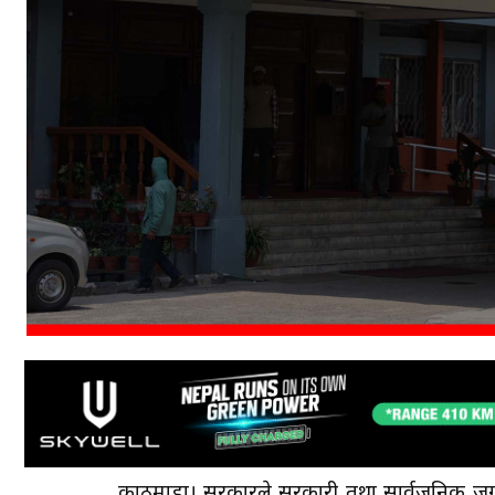
काठमाडौँ। सरकारले सरकारी तथा सार्वजनिक जग्