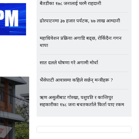
बैतडीका १७८ जनालाई घरमै राहदानी
ढोरपाटनमा ३७ हजार पर्यटक, ४७ लाख आम्दानी
महाधिवेशन प्रक्रिया अगाडि बढ्छ, रोकिँदैनः गगन
थापा
सात दलले घोषणा गरे अग्रगामी मोर्चा
भैंसेपाटी आवासमा कहिले सर्छन् मन्त्रीहरू ?
ऋण असुलीबाट गोरखा, पशुपति र कान्तिपुर
सहकारीका १४८ जना बचतकर्ताले फिर्ता पाए रकम