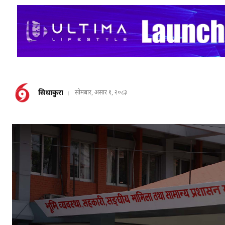
सिधाकुरा
सोमबार, असार १, २०८३