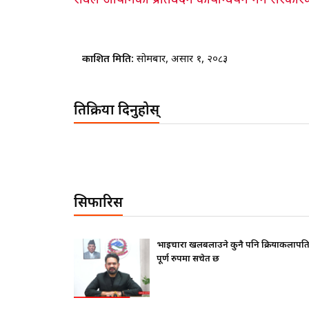
रावल आयोगको प्रतिवेदन कार्यान्वयन गर्ने सरकारक
प्रकाशित मिति:
सोमबार, असार १, २०८३
प्रतिक्रिया दिनुहोस्
सिफारिस
फ दिए ?
भाइचारा खलबलाउने कुनै पनि क्रियाकलापप्र
पूर्ण रुपमा सचेत छ