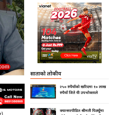
साताको लोकप्रीय
२५० रुपैयाँको खरिदमा १० लाख
रुपैयाँ जिते यी उपभोक्ताले
क्यान्सरपीडित श्रीमती पिठ्युँमा
ग)