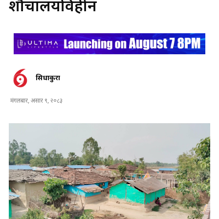
शौचालयविहीन
सिधाकुरा
मंगलबार, असार ९, २०८३