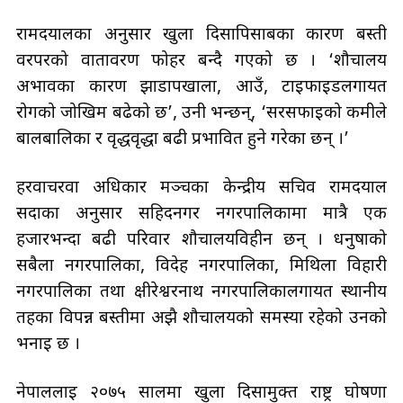
रामदयालका अनुसार खुला दिसापिसाबका कारण बस्ती
वरपरको वातावरण फोहर बन्दै गएको छ । ‘शौचालय
अभावका कारण झाडापखाला, आउँ, टाइफाइडलगायत
रोगको जोखिम बढेको छ’, उनी भन्छन्, ‘सरसफाइको कमीले
बालबालिका र वृद्धवृद्धा बढी प्रभावित हुने गरेका छन् ।’
हरवाचरवा अधिकार मञ्चका केन्द्रीय सचिव रामदयाल
सदाका अनुसार सहिदनगर नगरपालिकामा मात्रै एक
हजारभन्दा बढी परिवार शौचालयविहीन छन् । धनुषाको
सबैला नगरपालिका, विदेह नगरपालिका, मिथिला विहारी
नगरपालिका तथा क्षीरेश्वरनाथ नगरपालिकालगायत स्थानीय
तहका विपन्न बस्तीमा अझै शौचालयको समस्या रहेको उनको
भनाइ छ ।
नेपाललाई २०७५ सालमा खुला दिसामुक्त राष्ट्र घोषणा