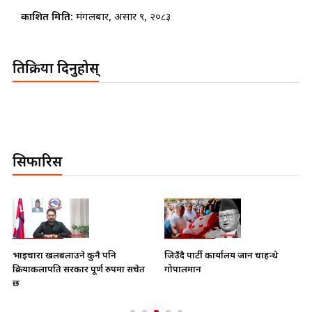
प्रकाशित मिति:
मंगलबार, असार ९, २०८३
प्रतिक्रिया दिनुहोस्
सिफारिस
भाइचारा खलबलाउने कुनै पनि
जिउँदै पार्टी कार्यालय जान चाहन्थे
क्रियाकलापप्रति सरकार पूर्ण रुपमा सचेत
गोपालमान
छ