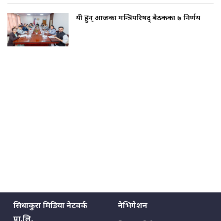
यी हुन् आजका मन्त्रिपरिषद् बैठकका ७ निर्णय
सिधाकुरा मिडिया नेटवर्क
नेभिगेशन
प्रा.लि.