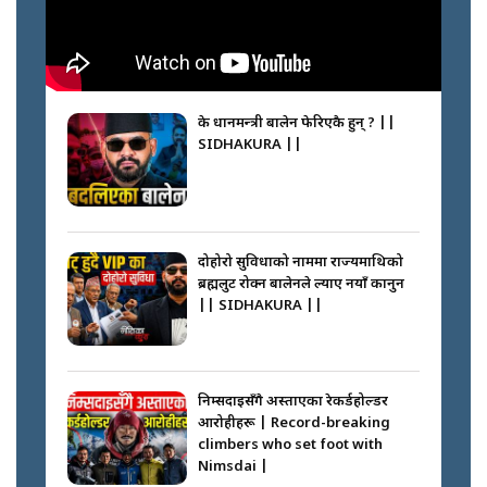
के प्रधानमन्त्री बालेन फेरिएकै हुन् ? ||
SIDHAKURA ||
दोहोरो सुविधाको नाममा राज्यमाथिको
ब्रह्मलुट रोक्न बालेनले ल्याए नयाँ कानुन
|| SIDHAKURA ||
निम्सदाइसँगै अस्ताएका रेकर्डहोल्डर
आरोहीहरू | Record-breaking
climbers who set foot with
Nimsdai |