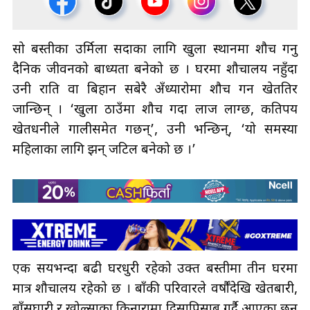
सो बस्तीका उर्मिला सदाका लागि खुला स्थानमा शौच गर्नु
दैनिक जीवनको बाध्यता बनेको छ । घरमा शौचालय नहुँदा
उनी राति वा बिहान सबेरै अँध्यारोमा शौच गर्न खेततिर
जान्छिन् । ‘खुला ठाउँमा शौच गर्दा लाज लाग्छ, कतिपय
खेतधनीले गालीसमेत गर्छन्’, उनी भन्छिन्, ‘यो समस्या
महिलाका लागि झन् जटिल बनेको छ ।’
एक सयभन्दा बढी घरधुरी रहेको उक्त बस्तीमा तीन घरमा
मात्र शौचालय रहेको छ । बाँकी परिवारले वर्षौंदेखि खेतबारी,
बाँसघारी र खोल्साका किनारामा दिसापिसाब गर्दै आएका छन्