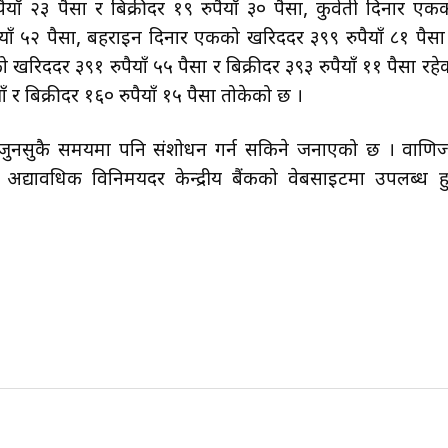
याँ २३ पैसा र बिक्रीदर १९ रुपैयाँ ३० पैसा, कुवेती दिनार एक
पैयाँ ५२ पैसा, बहराइन दिनार एकको खरिददर ३९९ रुपैयाँ ८१ पैसा
खरिददर ३९१ रुपैयाँ ५५ पैसा र बिक्रीदर ३९३ रुपैयाँ ११ पैसा रहे
र बिक्रीदर १६० रुपैयाँ १५ पैसा तोकेको छ ।
ार जुनसुकै समयमा पनि संशोधन गर्न सकिने जनाएको छ । वाणिज
अद्यावधिक विनिमयदर केन्द्रीय बैंकको वेबसाइटमा उपलब्ध हु