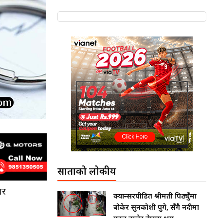
साताको लोकप्रीय
ार
क्यान्सरपीडित श्रीमती पिठ्युँमा
बोकेर सुनकोशी पुगे, सँगै नदीमा