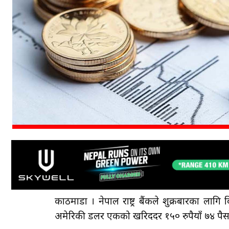
काठमाडौँ । नेपाल राष्ट्र बैंकले शुक्रबारका लागि 
अमेरिकी डलर एकको खरिददर १५० रुपैयाँ ७४ पैसा र