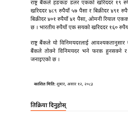
राष्ट्र बैंकले हङकङ डलर एकको खरिददर १९ रुपै
खरिददर ४८९ रुपैयाँ ५७ पैसा र बिक्रीदर ४९१ रु
बिक्रीदर ४०१ रुपैयाँ ४१ पैसा, ओमनी रियाल एकको 
छ । भारतीय रुपैयाँ एक सयको खरिददर १६० रुपैयाँ 
राष्ट्र बैंकले यो विनिमयदरलाई आवश्यकतानुस
बैंकले तोक्ने विनिमयदर भने फरक हुनसक्ने र 
जनाइएको छ ।
प्रकाशित मिति:
शुक्रबार, असार १२, २०८३
प्रतिक्रिया दिनुहोस्