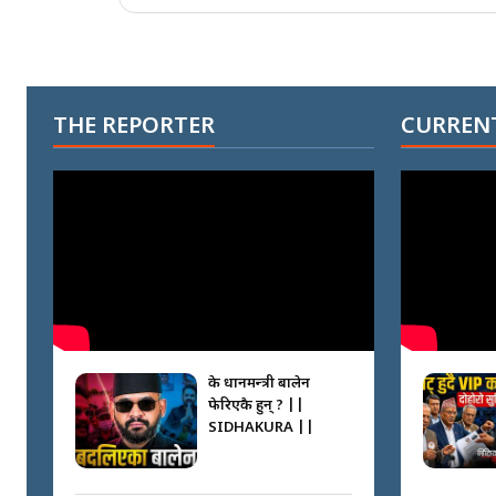
THE REPORTER
CURRENT
के प्रधानमन्त्री बालेन
फेरिएकै हुन् ? ||
SIDHAKURA ||