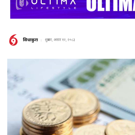
सिधाकुरा
शुक्रबार, असार १२, २०८३