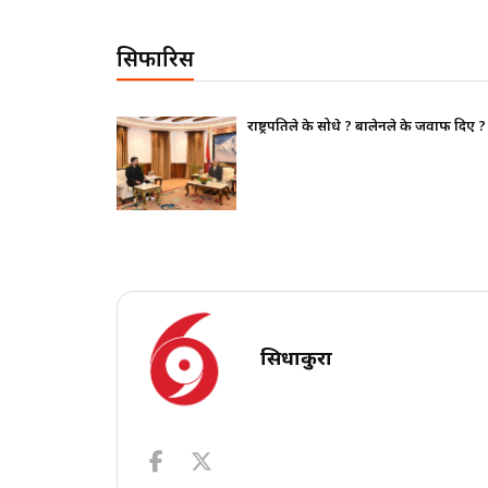
सिफारिस
थापन पक्ष ढुक्क,
राष्ट्रपतिले के सोधे ? बालेनले के जवाफ दिए ?
सिधाकुरा