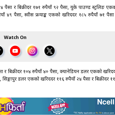
४ पैसा र बिक्रीदर १७१ रुपैयाँ ९२ पैसा, युके पाउण्ड स्ट्रलिङ एक
ैयाँ ४९ पैसा, स्वीस फ्रयाङ्क एकको खरिददर १८५ रुपैयाँ ७१ पैसा
Watch On
सा र बिक्रीदर १०४ रुपैयाँ ४० पैसा, क्यानेडियन डलर एकको खरिद
ैसा, सिङ्गापुर डलर एकको खरिददर ११६ रुपैयाँ २४ पैसा र बिक्रीदर १