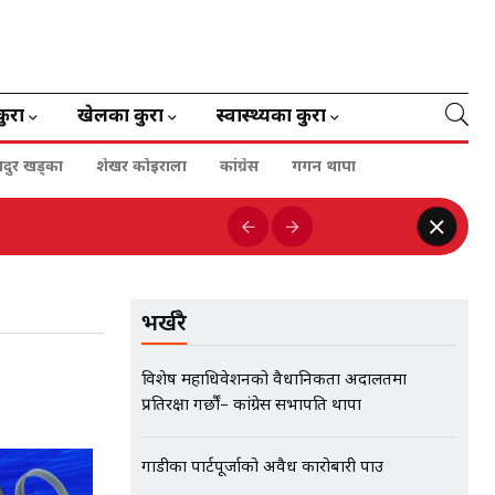
कुरा
खेलका कुरा
स्वास्थ्यका कुरा
हादुर खड्का
शेखर कोइराला
कांग्रेस
गगन थापा
भर्खरै
विशेष महाधिवेशनको वैधानिकता अदालतमा
प्रतिरक्षा गर्छौं– कांग्रेस सभापति थापा
गाडीका पार्टपूर्जाको अवैध कारोबारी पक्राउ