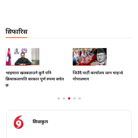
सिफारिस
भाइचारा खलबलाउने कुनै पनि
जिउँदै पार्टी कार्यालय जान चाहन्थे
क्रियाकलापप्रति सरकार पूर्ण रुपमा सचेत
गोपालमान
छ
सिधाकुरा