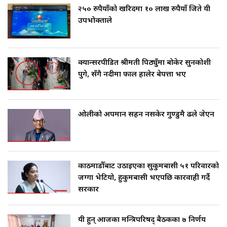
२५० रुपैयाँको खरिदमा १० लाख रुपैयाँ जिते यी
उपभोक्ताले
क्यान्सरपीडित श्रीमती पिठ्युँमा बोकेर सुनकोशी
पुगे, सँगै नदीमा फाल हालेर बेपत्ता भए
ओलीको अपमान सहन नसकेर गुण्डुमै ढले जेएन
काठमाडौँबाट उठाइएका सुकुमबासी ५१ परिवारको
जग्गा भेटियो, हुकुमबासी भएपछि कारवाही गर्दै
सरकार
यी हुन् आजका मन्त्रिपरिषद् बैठकका ७ निर्णय