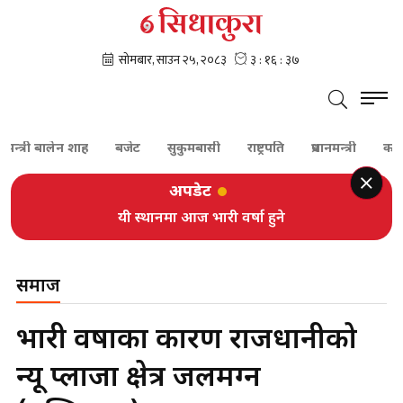
री बालेन शाह
बजेट
सुकुमबासी
राष्ट्रपति
प्रधानमन्त्री
कांग्रेस
अपडेट
यी स्थानमा आज भारी वर्षा हुने
समाज
भारी वर्षाका कारण राजधानीको
न्यू प्लाजा क्षेत्र जलमग्न