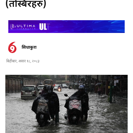
(तस्बिरहरु)
सिधाकुरा
बिहीबार, असार १८, २०८३