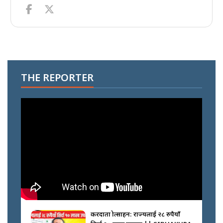
THE REPORTER
करदाता प्रोत्साहन: राज्यलाई २८ रुपैयाँ