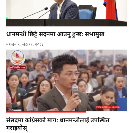
प्रधानमन्त्री छिट्टै सदनमा आउनु हुन्छ: सभामुख
मंगलबार, जेठ १२, २०८३
संसदमा कांग्रेसको माग: प्रधानमन्त्रीलाई उपस्थित
गराइयोस्