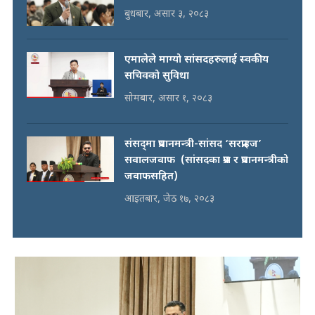
बुधबार, असार ३, २०८३
एमालेले माग्यो सांसदहरुलाई स्वकीय
सचिवको सुविधा
सोमबार, असार १, २०८३
संसद्‍मा प्रधानमन्त्री-सांसद ‘सरप्राइज’
सवालजवाफ (सांसदका प्रश्न र प्रधानमन्त्रीको
जवाफसहित)
आइतबार, जेठ १७, २०८३