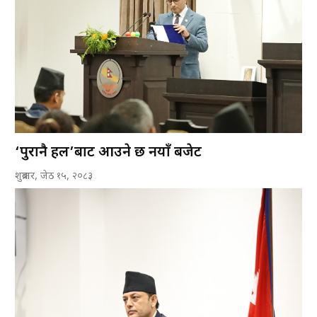
‘पुरानै हल’बाट आउने छ नयाँ बजेट
शुक्रबार, जेठ १५, २०८३