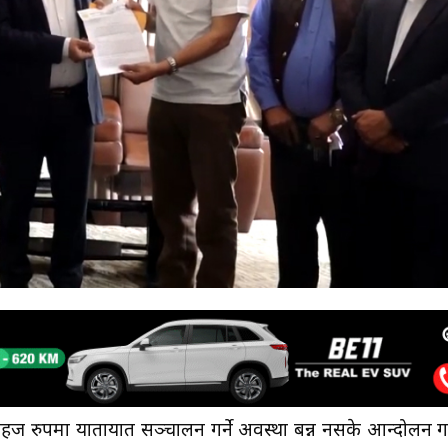
हज रुपमा यातायात सञ्चालन गर्ने अवस्था बन्न नसके आन्दोलन गर्