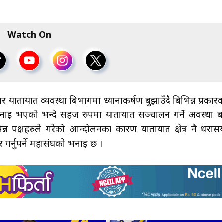
Watch On
ार यातायात व्यवस्था बिभागमा ध्यानाकर्षण बुझाउँदै बिभिन्न प्रकार
इ भएको भन्दै सहज रुपमा यातायात सञ्चालन गर्ने अवस्था बन
्न पक्षहरुले गरेको आन्दोलनका कारण यातायात क्षेत्र नै धरास
र्नुपर्ने महासंघको भनाइ छ ।