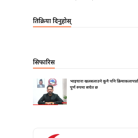
प्रतिक्रिया दिनुहोस्
सिफारिस
फ दिए ?
भाइचारा खलबलाउने कुनै पनि क्रियाकलापप्
पूर्ण रुपमा सचेत छ