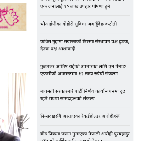
एक जनालाई १० लाख उपहार घोषणा हुने
भीआईपीका दोहोरो सुविधा अब हुँदैछ कटौती
कांग्रेस मुद्दामा सर्वोच्चको निस्साः संस्थापन पक्ष ढुक्क,
देउवा पक्ष आशावादी
फुटबलर आशिष राईको उपचारका लागि एन पेनाङ
एफसीको अग्रसरतामा १२ लाख रुपैयाँ संकलन
बागमती सरकारबारे पार्टी निर्णय कार्यान्वयनमा दृढ
रहने राप्रपा सांसदहरूको संकल्प
निम्सदाइसँगै अस्ताएका रेकर्डहोल्डर आरोहीहरू
ब्रोड पिकमा ज्यान गुमाएका नेपाली आरोही पुरबहादुर