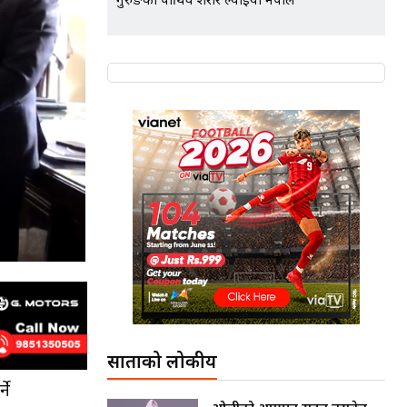
गुरुङको पार्थिव शरीर ल्याइयो नेपाल
साताको लोकप्रीय
ने