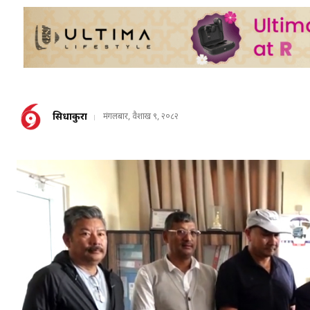
सिधाकुरा
मंगलबार, वैशाख ९, २०८२