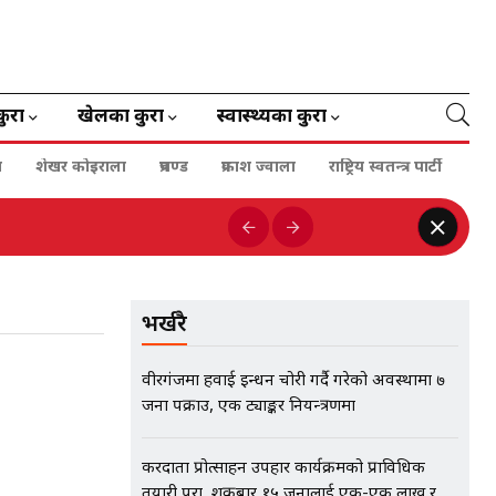
कुरा
खेलका कुरा
स्वास्थ्यका कुरा
ा
शेखर कोइराला
प्रचण्ड
प्रकाश ज्वाला
राष्ट्रिय स्वतन्त्र पार्टी
भर्खरै
वीरगंजमा हवाई इन्धन चोरी गर्दै गरेको अवस्थामा ७
जना पक्राउ, एक ट्याङ्कर नियन्त्रणमा
करदाता प्रोत्साहन उपहार कार्यक्रमको प्राविधिक
तयारी पूरा, शुक्रबार १५ जनालाई एक-एक लाख र