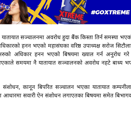
ारण यातायात सञ्चालनमा अवरोध हुदा बैंक किस्ता तिर्न समस्या भएक
अधिकारको हनन भएको महासंघका वरिष्ठ उपाध्यक्ष सरोज सिटौला
अरुको अधिकार हनन भएको बिषयमा ख्याल गर्न अनुरोध गरे
काले समयमा नै यातायात सञ्चालनको अवरोध नहटे बाध्य भ
२०७३ संशोधन, कानून बिपरित सञ्चालन भएका यातायात कम्पनील
ुझावका आधारमा सवारी ऐन संशोधन लगाएतका बिषयमा समेत बिभाग