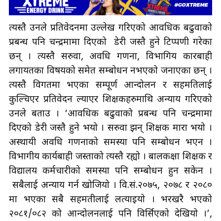
त्यस्तै उनले प्रतिवेदनमा उल्लेख गरिएको आवधिक बढुवाको
प्रबन्ध पनि चन्द्रमामा दिएको डेरी जस्तै हुने टिप्पणी गरेका
छन् । त्यस्तै सरुवा, अवधि गणना, विभागिय कारबाही
लगायतका विषयको समेत सम्बोधन नभएको जनाएका छन् ।
त्यस्तै विगतमा भएका सम्पूर्ण आन्दोलन र सहमतिलाई
कुल्चिएर प्रतिवेदन ल्याएर शिक्षकहरुमाथि अन्याय गरिएको
उनले बताउ । ‘आवधिक बढुवाको प्रबन्ध पनि चन्द्रमामा
दिएको डेरी जस्तै हुने भयो । सरुवा झन् शिक्षक मारा भयो ।
अस्थायी अवधि गणनाको समस्या पनि सम्बोधन भएन ।
विभागीय कार्यबाही जस्ताको त्यस्तै रह्यो । बालकक्षा शिक्षक र
विद्यालय कर्मचारीको समस्या पनि सम्बोधन हुन सकेन ।
सबैलाई अन्याय गर्न खोजियो । वि.सं.२०७५, २०७८ र २०८०
मा भएका सबै सहमतीलाई लत्याइयो । भरखरै भएको
२०८१/०८२ को आन्दोलनलाई पनि विर्सिएको देखियो ।’,