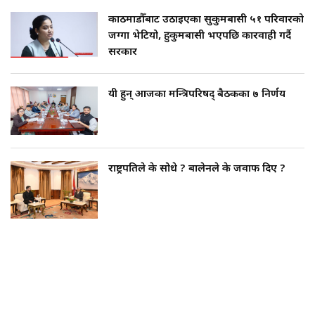
काठमाडौँबाट उठाइएका सुकुमबासी ५१ परिवारको
जग्गा भेटियो, हुकुमबासी भएपछि कारवाही गर्दै
सरकार
यी हुन् आजका मन्त्रिपरिषद् बैठकका ७ निर्णय
राष्ट्रपतिले के सोधे ? बालेनले के जवाफ दिए ?