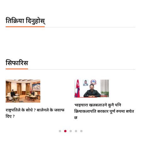
प्रतिक्रिया दिनुहोस्
सिफारिस
भाइचारा खलबलाउने कुनै पनि
राष्ट्रपतिले के सोधे ? बालेनले के जवाफ
क्रियाकलापप्रति सरकार पूर्ण रुपमा सचेत
दिए ?
छ