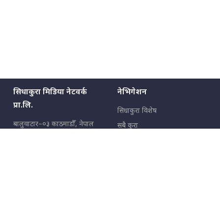
सिधाकुरा मिडिया नेटवर्क
नेभिगेशन
प्रा.लि.
सिधाकुरा विशेष
बालुवाटार–०३ काठमाडौँ, नेपाल
सबै कुरा
जनताका कुरा
सम्पर्क: ९८५१३६२६६६,
९८०२३६२६६६
उपभोक्ताका कुरा
इमेल:
news@sidhakura.com
,
info@sidhakura.com
अपराध
हाम्रो टीम
विज्ञापनका लागि