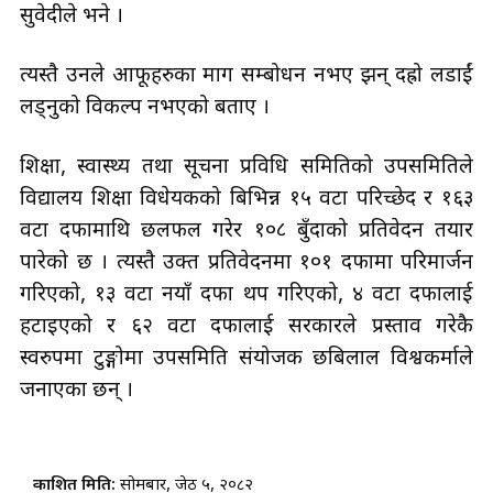
सुवेदीले भने ।
त्यस्तै उनले आफूहरुका माग सम्बोधन नभए झन् दह्रो लडाईं
लड्नुको विकल्प नभएको बताए ।
शिक्षा, स्वास्थ्य तथा सूचना प्रविधि समितिको उपसमितिले
विद्यालय शिक्षा विधेयकको बिभिन्न १५ वटा परिच्छेद र १६३
वटा दफामाथि छलफल गरेर १०८ बुँदाको प्रतिवेदन तयार
पारेको छ । त्यस्तै उक्त प्रतिवेदनमा १०१ दफामा परिमार्जन
गरिएको, १३ वटा नयाँ दफा थप गरिएको, ४ वटा दफालाई
हटाइएको र ६२ वटा दफालाई सरकारले प्रस्ताव गरेकै
स्वरुपमा टुङ्गोमा उपसमिति संयोजक छबिलाल विश्वकर्माले
जनाएका छन् ।
प्रकाशित मिति:
सोमबार, जेठ ५, २०८२