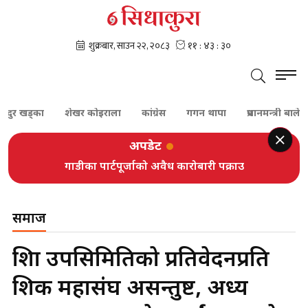
खड्का
शेखर कोइराला
कांग्रेस
गगन थापा
प्रधानमन्त्री बालेन शाह
अपडेट
गाडीका पार्टपूर्जाको अवैध कारोबारी पक्राउ
समाज
शिक्षा उपसिमितिको प्रतिवेदनप्रति
शिक्षक महासंघ असन्तुष्ट, अध्यक्ष