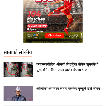
साताको लोकप्रीय
क्यान्सरपीडित श्रीमती पिठ्युँमा बोकेर सुनकोशी
पुगे, सँगै नदीमा फाल हालेर बेपत्ता भए
ओलीको अपमान सहन नसकेर गुण्डुमै ढले जेएन