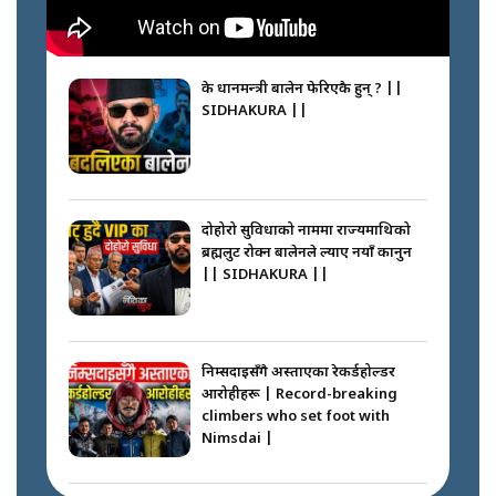
के प्रधानमन्त्री बालेन फेरिएकै हुन् ? ||
SIDHAKURA ||
दोहोरो सुविधाको नाममा राज्यमाथिको
ब्रह्मलुट रोक्न बालेनले ल्याए नयाँ कानुन
|| SIDHAKURA ||
निम्सदाइसँगै अस्ताएका रेकर्डहोल्डर
आरोहीहरू | Record-breaking
climbers who set foot with
Nimsdai |