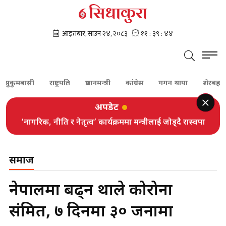
मबासी
राष्ट्रपति
प्रधानमन्त्री
कांग्रेस
गगन थापा
शेरबहादुर देउव
अपडेट
‘नागरिक, नीति र नेतृत्व’ कार्यक्रममा मन्त्रीलाई जोड्दै रास्वपा
समाज
नेपालमा बढ्न थाले कोरोना
संक्रमित, ७ दिनमा ३० जनामा