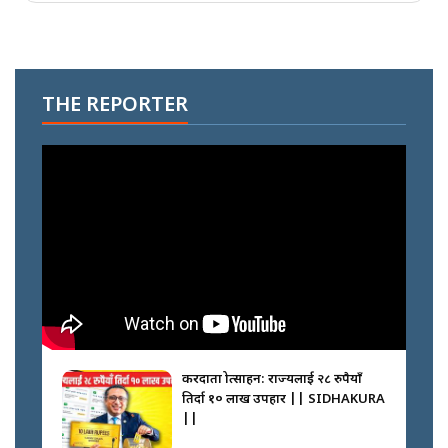
THE REPORTER
करदाता प्रोत्साहन: राज्यलाई २८ रुपैयाँ
तिर्दा १० लाख उपहार || SIDHAKURA
||