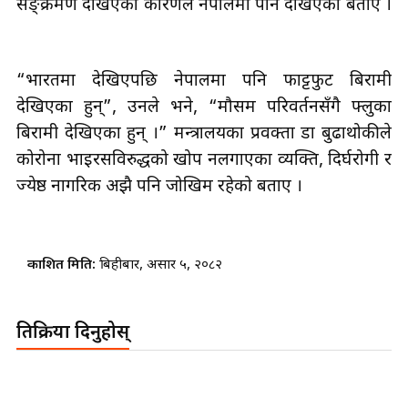
सङ्क्रमण देखिएका कारणले नेपालमा पनि देखिएको बताए ।
“भारतमा देखिएपछि नेपालमा पनि फाट्टफुट बिरामी
देखिएका हुन्”, उनले भने, “मौसम परिवर्तनसँगै फ्लुका
बिरामी देखिएका हुन् ।” मन्त्रालयका प्रवक्ता डा बुढाथोकीले
कोरोना भाइरसविरुद्धको खोप नलगाएका व्यक्ति, दिर्घरोगी र
ज्येष्ठ नागरिक अझै पनि जोखिम रहेको बताए ।
प्रकाशित मिति:
बिहीबार, असार ५, २०८२
प्रतिक्रिया दिनुहोस्