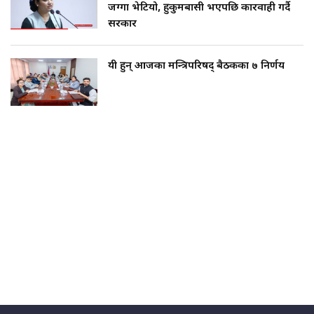
जग्गा भेटियो, हुकुमबासी भएपछि कारवाही गर्दै
सरकार
यी हुन् आजका मन्त्रिपरिषद् बैठकका ७ निर्णय