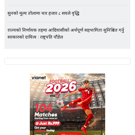
Followup: CCTV Footage Lost |
SIDHAKURA |
सुनको मूल्य तोलामा चार हजार ८ सयले वृद्धि
राज्यको निर्णायक तहमा आदिवासीको अर्थपूर्ण सहभागिता सुनिश्चित गर्नु
सरकारको दायित्व : राष्ट्रपति पौडेल