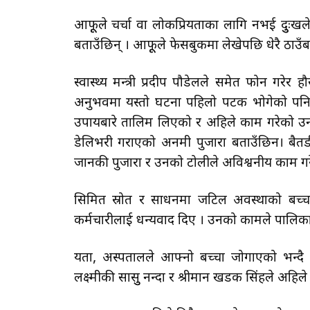
आफूूले चर्चा वा लोकप्रियताका लागि नभई दु
बताउँछिन् । आफूूले फेसबुकमा लेखेपछि धेरै ठाउँ
स्वास्थ्य मन्त्री प्रदीप पौडेलले समेत फोन 
अनुभवमा यस्तो घटना पहिलो पटक भोगेको पनि
उपायबारे तालिम लिएको र अहिले काम गरेको उनी बत
डेलिभरी गराएको अनमी पुजारा बताउँछिन। बैतडी 
जानकी पुजारा र उनको टोलीले अविश्वनीय काम ग
सिमित स्रोत र साधनमा जटिल अवस्थाको बच्चा
कर्मचारीलाई धन्यवाद दिए । उनको कामले पालि
यता, अस्पतालले आफ्नो बच्चा जोगाएको भन्दै धा
लक्ष्मीकी सासुु नन्दा र श्रीमान खडक सिंहले अहिले