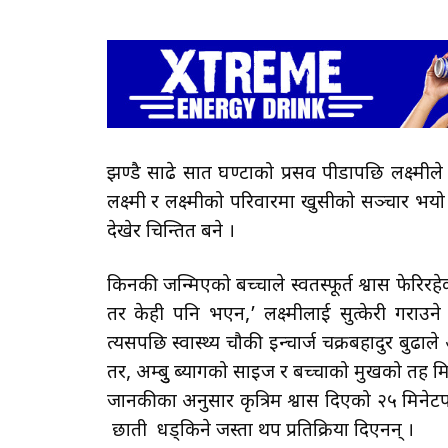
झण्डै साढे सात घण्टाको प्रसव पीडापछि लक्ष्मील
लक्ष्मी र लक्ष्मीको परिवारमा खुसीको सञ्चार भयो त
देखेर चिन्तित बने ।
किनकी जन्मिएको बच्चाले स्वतस्फूर्त श्वास फेरिरहेका 
तर केही पनि भएन,’ लक्ष्मीलाई सुत्केरी गराउने
त्यसपछि स्वास्थ्य चौकी इन्चार्ज चक्रबहादुर बुढाले 
तर, अम्बुु ब्यागको साइज र बच्चाको मुखको तह मिल
जानकीका अनुसार कृत्रिम श्वास दिएको २५ मिनेटपछि
छाती धड्किने जस्ता थप प्रतिक्रिया दिएनन् ।