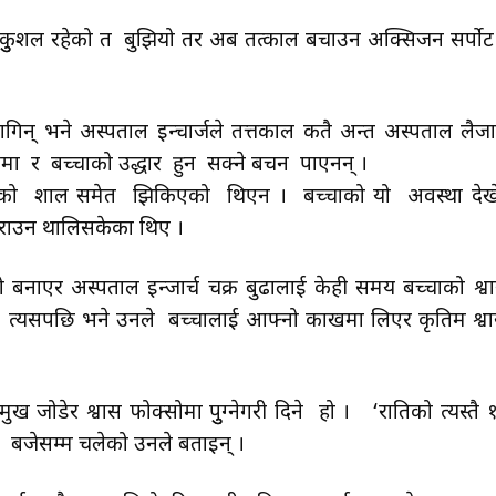
 सकुुशल रहेको त बुझियो तर अब तत्काल बचाउन अक्सिजन सर्पोट
लागिन् भने अस्पताल इन्चार्जले तत्तकाल कतै अन्त अस्पताल लैज
मा र बच्चाको उद्धार हुन सक्ने बचन पाएनन् ।
ाको शाल समेत झिकिएको थिएन । बच्चाको यो अवस्था देख
ुन कराउन थालिसकेका थिए ।
 बनाएर अस्पताल इन्जार्च चक्र बुढालाई केही समय बच्चाको श्व
त्यसपछि भने उनले बच्चालाई आफ्नो काखमा लिएर कृतिम श्व
ोडेर श्वास फोक्सोमा पुुग्नेगरी दिने हो । ‘रातिको त्यस्तै 
 ३ बजेसम्म चलेको उनले बताइन् ।