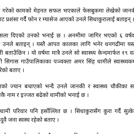
ुःखले गरेको कामको मेहनत सफल भएकाले फेसबुकमा लेखेको जान
बाट प्रशंसा गर्दै फोन र म्यासेज आएको उनले सिधाकुरालाई बताइन् 
गरेर हौसला दिएको उनको भनाई छ । अनमीमा जागिर भएको ६ वर्ष
 उनले बताइन् । यस्तै आपत कालका लागि भनेर धनगढीमा यस्
ाउँछिन । यो वर्षमा मात्रै उनले सो स्वास्थ्य केन्दमार्फत १९ व
सिगास गाउँपालिकाका पञ्वक्ता अमर सिंह धामीले स्वास्थ्यकर्
रेको बताए ।
को ज्यान बचाएको भन्दै उनले जानकी र स्वास्थ्य चौकीका स
काकै नाम र इज्जत बढेको धामीको भनाई छ ।
मी परिवार पनि हर्सोल्लित छ । सिधाकुरासँग कुरा गर्दै सुत्के
 दुवै जना स्वस्थ रहेको बताए ।