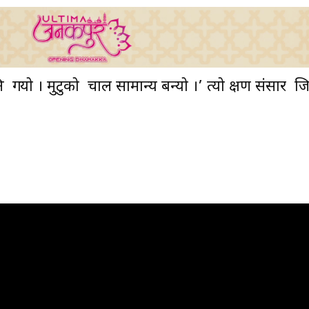
र्‍यो । मुटुको चाल सामान्य बन्यो ।’ त्यो क्षण संसार जि