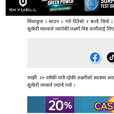
सिधाकुरा । साउन ८ गते दिउँसो २ बज्दै थियो । स
सुत्केरी ब्याथाले च्यापेकी लक्ष्मी विष्ट धामीला
भर्खरै २० वर्षकी मात्रै रहेकी लक्ष्मीको स्वास्थ्य अव
सुुत्केरी व्यथाले च्याप्दै गयो ।