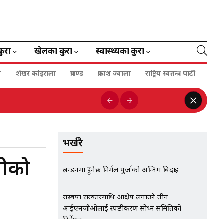
कुरा
खेलका कुरा
स्वास्थ्यका कुरा
ा
शेखर कोइराला
प्रचण्ड
प्रकाश ज्वाला
राष्ट्रिय स्वतन्त्र पार्टी
भर्खरै
मीको
लन्डनमा हुनेछ निर्मल पुर्जाको अन्तिम बिदाइ
रास्वपा सरकारमाथि आक्षेप लगाउने तीन
आईएनजीओलाई स्पष्टीकरण सोध्न समितिको