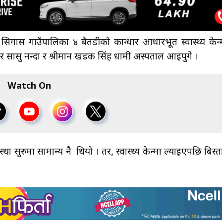
िगास गाउँपालिका ४ बैतडीको कान्धार आधारभूूत स्वास्थ्य केन्द्र
ई लिएर सासु नन्दा र श्रीमान खडक सिंह धामी अस्पताल आइपुगे ।
Watch On
स्था सुरुमा सामान्य नै थियो । तर, स्वास्थ्य केन्द्रमा ल्याइएपछि बिस्ता