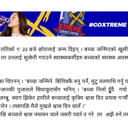
े रातिको ९ः ३३ बजे छोरालाई जन्म दिइन् । बच्चा जन्मिएको खुसी
र उनलाई सुत्केरी गराउने स्वास्थ्यकर्मीहरु बच्चाको स्वास्थ्य अवस्
थिएनन् । ‘बच्चा जन्मिने बित्तिक्कै रुनु पर्ने, मुटु तलमाथि गर्नु पर्
 जानकी पुजाराले सिधाकुरासँग भनिन् । ‘बच्चा निलो हुुँदै गयो
अम्बुु ब्याग झिकेर हामीले बच्चालाई कृत्रिम श्वास दिन प्रयास गर्‍यौँ
ेन । त्यसपछि मैले मुखले श्वास दिन थालेँ ।’
 बच्चाले श्वास फ्याक्न थाले जसरी घ्यार्र त गरे तर अझै रुने त