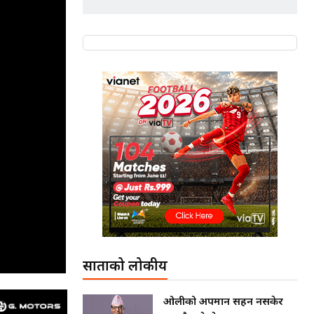
साताको लोकप्रीय
ओलीको अपमान सहन नसकेर