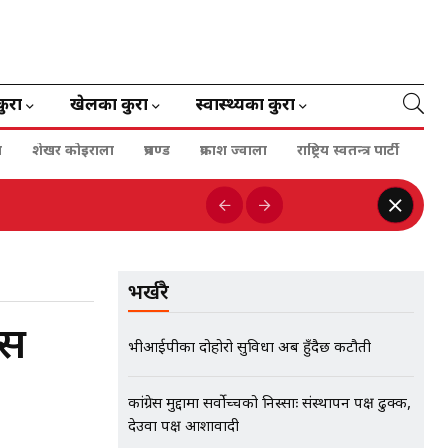
कुरा
खेलका कुरा
स्वास्थ्यका कुरा
ा
शेखर कोइराला
प्रचण्ड
प्रकाश ज्वाला
राष्ट्रिय स्वतन्त्र पार्टी
भर्खरै
ुस
भीआईपीका दोहोरो सुविधा अब हुँदैछ कटौती
कांग्रेस मुद्दामा सर्वोच्चको निस्साः संस्थापन पक्ष ढुक्क,
देउवा पक्ष आशावादी