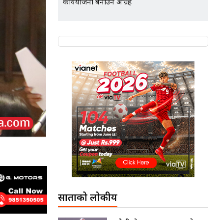
कार्ययोजना बनाउन आग्रह
साताको लोकप्रीय