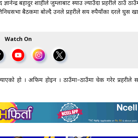
ंसद ज्ञानेन्द्र बहादुर शाहीले जुम्लाबाट स्याउ ल्याउँदा प्रहरीले ठाउँ ठाउँ
निधसभा बैठकमा बोल्दै उनले प्रहरीले सय रुपैयाँका दरले घुस खा
Watch On
याउ ल्याएको हो । अफिम होइन । ठाउँमा–ठाउँमा चेक गरेर प्रहरीले 