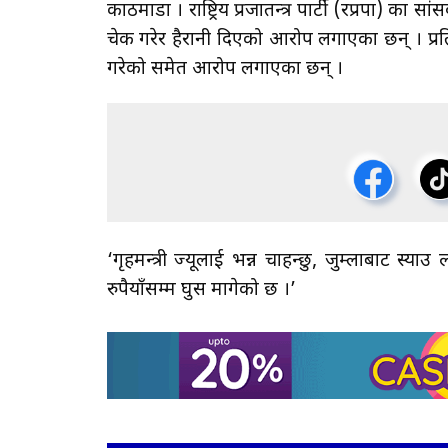
काठमाडौँ । राष्ट्रिय प्रजातन्त्र पार्टी (रप्रपा) का सा
चेक गरेर हैरानी दिएको आरोप लगाएका छन् । प्रति
गरेको समेत आरोप लगाएका छन् ।
‘गृहमन्त्री ज्यूलाई भन्न चाहन्छु, जुम्लाबाट स्
रुपैयाँसम्म घुस मागेको छ ।’