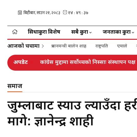
सिधाकुरा विशेष
सबै कुरा
जनताका कुरा
आजको चर्चामा
प्रधानमन्त्री बालेन शाह
राष्ट्रपति
एमाले
अपडेट
कांग्रेस मुद्दामा सर्वोच्चको निस्साः संस्थापन प
समाज
जुम्लाबाट स्याउ ल्याउँदा प्र
मागे: ज्ञानेन्द्र शाही