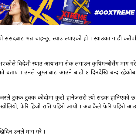
ो संसदबाट भन्न चाहन्छु, स्याउ ल्याएको हो । स्याउका गाडी कतैप
 भएकोले विदेशी स्याउ आयातमा रोक लगाउन कृषिमन्त्रीसँग माग गरे
को बताए । उनले जुम्लाबाट आउने बाटो ४ दिनदेखि बन्द रहेकोबा
रले टुक्क टुक्क कोदोमा कुटो हानेजसरी त्यो सडक हानिएको छ
खोलियो, फेरि हिजो राति पहिरो आयो । अब कैले फेरि पहिरो आउ
िदिन उनले माग गरे ।