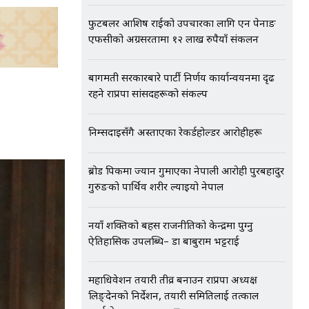
फुटबलर आशिष राईको उपचारका लागि एन पेनाङ
एफसीको अग्रसरतामा १२ लाख रुपैयाँ संकलन
बागमती सरकारबारे पार्टी निर्णय कार्यान्वयनमा दृढ
रहने राप्रपा सांसदहरूको संकल्प
निम्सदाइसँगै अस्ताएका रेकर्डहोल्डर आरोहीहरू
ब्रोड पिकमा ज्यान गुमाएका नेपाली आरोही पुरबहादुर
गुरुङको पार्थिव शरीर ल्याइयो नेपाल
नयाँ शक्तिको बहस राजनीतिको केन्द्रमा पुग्नु
ऐतिहासिक उपलब्धि– डा बाबुराम भट्टराई
महाधिवेशन तयारी तीव्र बनाउन राप्रपा अध्यक्ष
लिङ्देनको निर्देशन, तयारी समितिलाई तत्काल