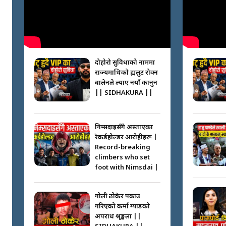
दोहोरो सुविधाको नाममा
राज्यमाथिको ब्रह्मलुट रोक्न
बालेनले ल्याए नयाँ कानुन
|| SIDHAKURA ||
निम्सदाइसँगै अस्ताएका
रेकर्डहोल्डर आरोहीहरू |
Record-breaking
climbers who set
foot with Nimsdai |
गोली ठोकेर पक्राउ
गरिएको कर्मा ग्याङको
अपराध श्रृङ्खला ||