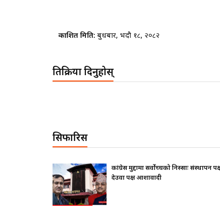
प्रकाशित मिति:
बुधबार, भदौ १८, २०८२
प्रतिक्रिया दिनुहोस्
सिफारिस
ंस्थापन पक्ष ढुक्क,
राष्ट्रपतिले के सोधे ? बालेनले के जवाफ दिए