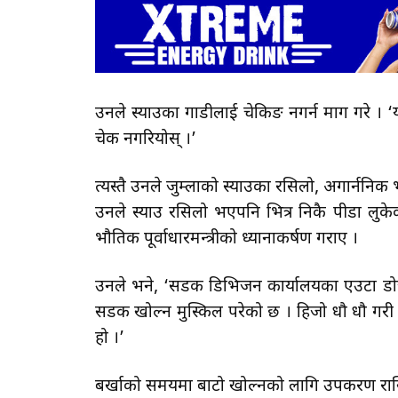
उनले स्याउका गाडीलाई चेकिङ नगर्न माग गरे । ‘य
चेक नगरियोस् ।’
त्यस्तै उनले जुम्लाको स्याउका रसिलो, अगार्ननिक
उनले स्याउ रसिलो भएपनि भित्र निकै पीडा लुके
भौतिक पूर्वाधारमन्त्रीको ध्यानाकर्षण गराए ।
उनले भने, ‘सडक डिभिजन कार्यालयका एउटा डोज
सडक खोल्न मुस्किल परेको छ । हिजो धौ धौ गरी 
हो ।’
बर्खाको समयमा बाटो खोल्नको लागि उपकरण राख