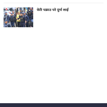
फेरि पक्राउ परे दुर्गा प्रसाईं