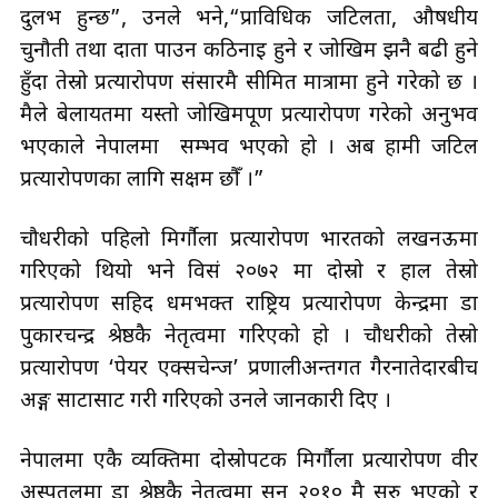
दुर्लभ हुन्छ”, उनले भने,“प्राविधिक जटिलता, औषधीय
चुनौती तथा दाता पाउन कठिनाइ हुने र जोखिम झनै बढी हुने
हुँदा तेस्रो प्रत्यारोपण संसारमै सीमित मात्रामा हुने गरेको छ ।
मैले बेलायतमा यस्तो जोखिमपूर्ण प्रत्यारोपण गरेको अनुभव
भएकाले नेपालमा सम्भव भएको हो । अब हामी जटिल
प्रत्यारोपणका लागि सक्षम छौँ ।”
चौधरीको पहिलो मिर्गौला प्रत्यारोपण भारतको लखनऊमा
गरिएको थियो भने विसं २०७२ मा दोस्रो र हाल तेस्रो
प्रत्यारोपण सहिद धर्मभक्त राष्ट्रिय प्रत्यारोपण केन्द्रमा डा
पुकारचन्द्र श्रेष्ठकै नेतृत्वमा गरिएको हो । चौधरीको तेस्रो
प्रत्यारोपण ‘पेयर एक्सचेन्ज’ प्रणालीअन्तर्गत गैरनातेदारबीच
अङ्ग साटासाट गरी गरिएको उनले जानकारी दिए ।
नेपालमा एकै व्यक्तिमा दोस्रोपटक मिर्गौला प्रत्यारोपण वीर
अस्पतलमा डा श्रेष्ठकै नेतृत्वमा सन् २०१० मै सुरु भएको र