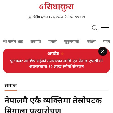
्त्री बालेन शाह
राष्ट्रपति
एमाले
सुकुमबासी
कांग्रेस
गगन थापा
अपडेट
फुटबलर आशिष राईको उपचारका लागि एन पेनाङ एफसीको
अग्रसरतामा १२ लाख रुपैयाँ संकलन
समाज
नेपालमै एकै व्यक्तिमा तेस्रोपटक
मिर्गौला प्रत्यारोपण