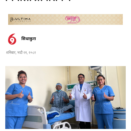
सिधाकुरा
शनिबार, भदौ २१, २०८२