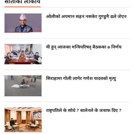
साताको लोकप्रीय
ओलीको अपमान सहन नसकेर गुण्डुमै ढले जेएन
यी हुन् आजका मन्त्रिपरिषद् बैठकका ७ निर्णय
सिराहामा गोली लागेर गणेश यादवको मृत्यु
राष्ट्रपतिले के सोधे ? बालेनले के जवाफ दिए ?