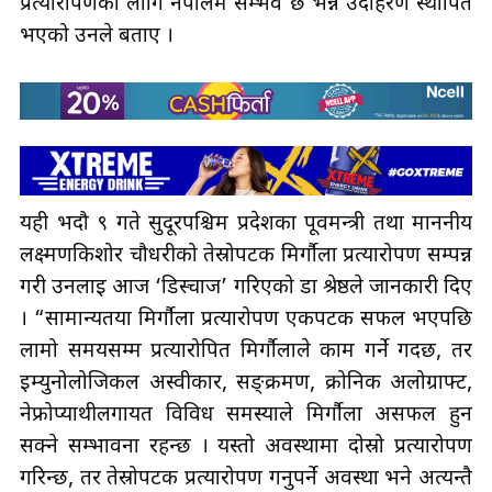
प्रत्यारोपणका लागि नेपालमै सम्भव छ भन्ने उदाहरण स्थापित
भएको उनले बताए ।
यही भदौ ९ गते सुदूरपश्चिम प्रदेशका पूर्वमन्त्री तथा माननीय
लक्ष्मणकिशोर चौधरीको तेस्रोपटक मिर्गौला प्रत्यारोपण सम्पन्न
गरी उनलाई आज ‘डिस्चार्ज’ गरिएको डा श्रेष्ठले जानकारी दिए
। “सामान्यतया मिर्गौला प्रत्यारोपण एकपटक सफल भएपछि
लामो समयसम्म प्रत्यारोपित मिर्गौलाले काम गर्ने गर्दछ, तर
इम्युनोलोजिकल अस्वीकार, सङ्क्रमण, क्रोनिक अलोग्राफ्ट,
नेफ्रोप्याथीलगायत विविध समस्याले मिर्गौला असफल हुन
सक्ने सम्भावना रहन्छ । यस्तो अवस्थामा दोस्रो प्रत्यारोपण
गरिन्छ, तर तेस्रोपटक प्रत्यारोपण गर्नुपर्ने अवस्था भने अत्यन्तै